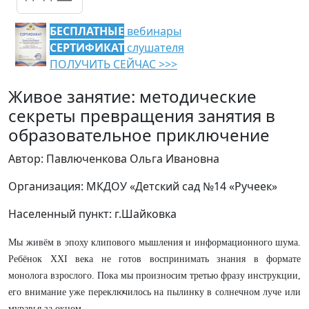
БЕСПЛАТНЫЕ
вебинары
СЕРТИФИКАТ
слушателя
ПОЛУЧИТЬ СЕЙЧАС >>>
Живое занятие: методические
секреты превращения занятия в
образовательное приключение
Автор: Павлюченкова Ольга Ивановна
Организация: МКДОУ «Детский сад №14 «Ручеек»
Населенный пункт: г.Шайковка
Мы живём в эпоху клипового мышления и информационного шума.
Ребёнок XXI века не готов воспринимать знания в формате
монолога взрослого. Пока мы произносим третью фразу инструкции,
его внимание уже переключилось на пылинку в солнечном луче или
муравья за окном.