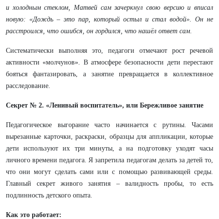
и холодным стеклом, Матвей сам зачеркнул свою версию и вписал
новую: «Дождь – это пар, который остыл и стал водой». Он не
расстроился, что ошибся, он гордился, что нашёл ответ сам.
Систематически выполняя это, педагоги отмечают рост речевой
активности «молчунов». В атмосфере безопасности дети перестают
бояться фантазировать, а занятие превращается в коллективное
расследование.
Секрет № 2. «Ленивый воспитатель», или Бережливое занятие
Педагогическое выгорание часто начинается с рутины. Часами
вырезанные карточки, раскраски, образцы для аппликации, которые
дети используют их три минуты, а на подготовку уходят часы
личного времени педагога. Я запретила педагогам делать за детей то,
что они могут сделать сами или с помощью развивающей среды.
Главный секрет живого занятия – валидность пробы, то есть
подлинность детского опыта.
Как это работает: