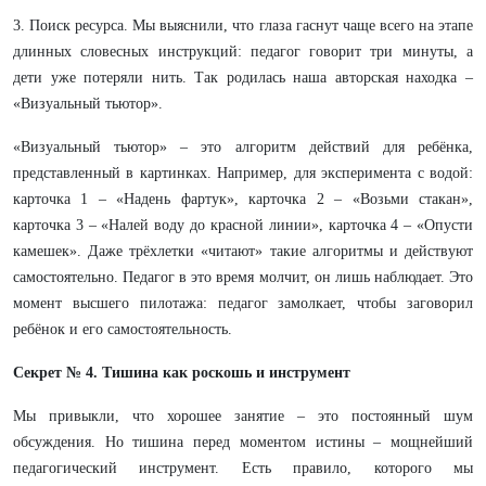
3. Поиск ресурса. Мы выяснили, что глаза гаснут чаще всего на этапе
длинных словесных инструкций: педагог говорит три минуты, а
дети уже потеряли нить. Так родилась наша авторская находка –
«Визуальный тьютор».
«Визуальный тьютор» – это алгоритм действий для ребёнка,
представленный в картинках. Например, для эксперимента с водой:
карточка 1 – «Надень фартук», карточка 2 – «Возьми стакан»,
карточка 3 – «Налей воду до красной линии», карточка 4 – «Опусти
камешек». Даже трёхлетки «читают» такие алгоритмы и действуют
самостоятельно. Педагог в это время молчит, он лишь наблюдает. Это
момент высшего пилотажа: педагог замолкает, чтобы заговорил
ребёнок и его самостоятельность.
Секрет № 4. Тишина как роскошь и инструмент
Мы привыкли, что хорошее занятие – это постоянный шум
обсуждения. Но тишина перед моментом истины – мощнейший
педагогический инструмент. Есть правило, которого мы