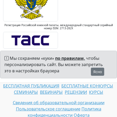
Регистрация Российской книжной палаты, международный стандартный серийный
номер ISSN: 2713-282X
Мы сохраняем «куки»
по правилам,
чтобы
персонализировать сайт. Вы можете запретить
это в настройках браузера
Ясно
БЕСПЛАТНАЯ ПУБЛИКАЦИЯ
БЕСПЛАТНЫЕ КОНКУРСЫ
СЕМИНАРЫ
ВЕБИНАРЫ
РЕЦЕНЗИИ
КУРСЫ
Сведения об образовательной организации
Пользовательское соглашение
Политика
конфиденциальности
Оферта