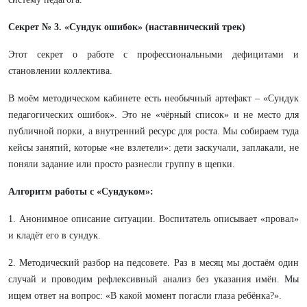
Секрет № 3. «Сундук ошибок» (наставнический трек)
Этот секрет о работе с профессиональными дефицитами и
становлении коллектива.
В моём методическом кабинете есть необычный артефакт – «Сундук
педагогических ошибок». Это не «чёрный список» и не место для
публичной порки, а внутренний ресурс для роста. Мы собираем туда
кейсы занятий, которые «не взлетели»: дети заскучали, заплакали, не
поняли задание или просто разнесли группу в щепки.
Алгоритм работы с «Сундуком»:
1. Анонимное описание ситуации. Воспитатель описывает «провал»
и кладёт его в сундук.
2. Методический разбор на педсовете. Раз в месяц мы достаём один
случай и проводим рефлексивный анализ без указания имён. Мы
ищем ответ на вопрос: «В какой момент погасли глаза ребёнка?».