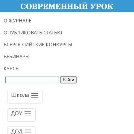
О ЖУРНАЛЕ
ОПУБЛИКОВАТЬ СТАТЬЮ
ВСЕРОССИЙСКИЕ КОНКУРСЫ
ВЕБИНАРЫ
КУРСЫ
Школа
ДОУ
ДОД