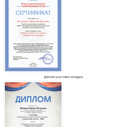
Диплом участника конкурса