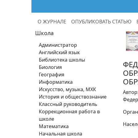
О ЖУРНАЛЕ
ОПУБЛИКОВАТЬ СТАТЬЮ
Школа
Администратор
Английский язык
Библиотека школы
ФЕД
Биология
ОБР
География
ОБР
Информатика
Искусство, музыка, МХК
Автор
История и обществознание
Федер
Классный руководитель
Коррекционная работа в
Орган
школе
Насел
Математика
Начальная школа