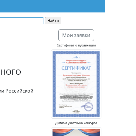
Мои заявки
Сертификат о публикации
ЬНОГО
ки Российской
Диплом участника конкурса