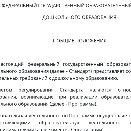
ФЕДЕРАЛЬНЫЙ ГОСУДАРСТВЕННЫЙ ОБРАЗОВАТЕЛЬНЫЙ
ДОШКОЛЬНОГО ОБРАЗОВАНИЯ
I. ОБЩИЕ ПОЛОЖЕНИЯ
Настоящий федеральный государственный образова
льного образования (далее - Стандарт) представляет с
тельных требований к дошкольному образованию.
метом регулирования Стандарта являются отн
зования, возникающие при реализации образовате
льного образования (далее - Программа).
овательная деятельность по Программе осуществляетс
ествляющими образовательную деятельность, и
ринимателями (далее вместе - Организации).