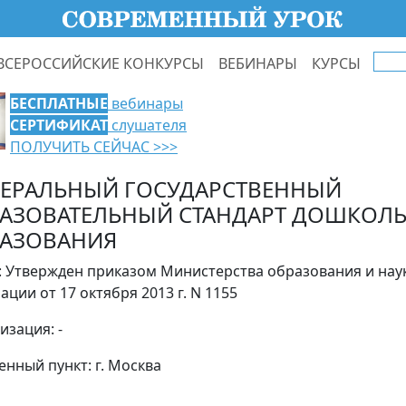
ВСЕРОССИЙСКИЕ КОНКУРСЫ
ВЕБИНАРЫ
КУРСЫ
БЕСПЛАТНЫЕ
вебинары
СЕРТИФИКАТ
слушателя
ПОЛУЧИТЬ СЕЙЧАС >>>
ЕРАЛЬНЫЙ ГОСУДАРСТВЕННЫЙ
АЗОВАТЕЛЬНЫЙ СТАНДАРТ ДОШКОЛ
АЗОВАНИЯ
: Утвержден приказом Министерства образования и нау
ации от 17 октября 2013 г. N 1155
изация: -
енный пункт: г. Москва