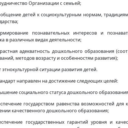
трудничество Организации с семьей;
иобщение детей к социокультурным нормам, традициям
дарства;
рмирование познавательных интересов и познават
ка в различных видах деятельности;
зрастная адекватность дошкольного образования (соот
ваний, методов возрасту и особенностям развития);
ет этнокультурной ситуации развития детей.
Стандарт направлен на достижение следующих целей:
вышение социального статуса дошкольного образования
еспечение государством равенства возможностей для 
ении качественного дошкольного образования;
еспечение государственных гарантий уровня и каче