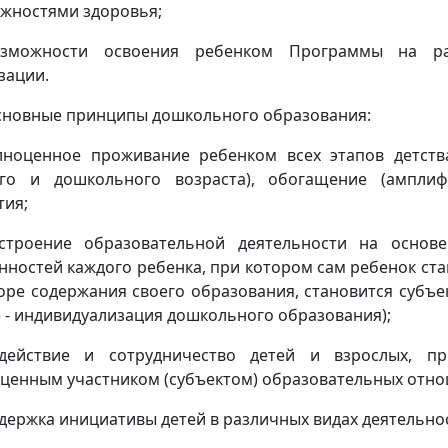
жностями здоровья;
озможности освоения ребенком Программы на ра
зации.
Основные принципы дошкольного образования:
лноценное проживание ребенком всех этапов детства
го и дошкольного возраста), обогащение (амплиф
тия;
строение образовательной деятельности на основ
нностей каждого ребенка, при котором сам ребенок ст
оре содержания своего образования, становится субъ
е - индивидуализация дошкольного образования);
действие и сотрудничество детей и взрослых, пр
ценным участником (субъектом) образовательных отно
ддержка инициативы детей в различных видах деятельно