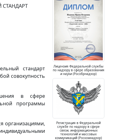
 СТАНДАРТ
Лицензия Федеральной службы
тельный стандарт
по надзору в сфере образования
и науки (Рособрнадзор)
обой совокупность
ошения в сфере
льной программы
я организациями,
Регистрация в Федеральной
службе по надзору в сфере
ндивидуальными
связи, информационных
технологий и массовых
коммуникаций (Роскомнадзор)