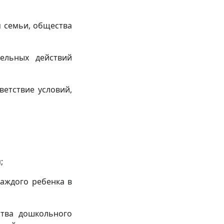
 семьи, общества
ельных действий
ветствие условий,
;
каждого ребенка в
ства дошкольного