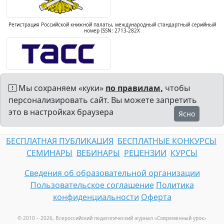
Регистрация Российской книжной палаты, международный стандартный серийный
номер ISSN: 2713-282X
Мы сохраняем «куки»
по правилам,
чтобы
персонализировать сайт. Вы можете запретить
это в настройках браузера
Ясно
БЕСПЛАТНАЯ ПУБЛИКАЦИЯ
БЕСПЛАТНЫЕ КОНКУРСЫ
СЕМИНАРЫ
ВЕБИНАРЫ
РЕЦЕНЗИИ
КУРСЫ
Сведения об образовательной организации
Пользовательское соглашение
Политика
конфиденциальности
Оферта
© 2010 – 2026, Всероссийский педагогический журнал «Современный урок
»