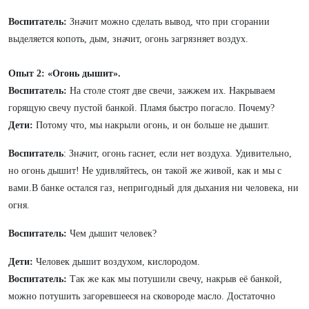
Воспитатель:
Значит можно сделать вывод, что
при сгорании
выделяется копоть, дым, значит, огонь загрязняет воздух.
Опыт 2: «Огонь дышит».
Воспитатель:
На столе стоят две свечи, зажжем их. Накрываем
горящую свечу пустой банкой. Пламя быстро погасло. Почему?
Дети:
Потому что, мы накрыли огонь, и он больше не дышит.
Воспитатель
:
Значит, огонь гаснет, если нет воздуха. Удивительно,
но огонь дышит! Не удивляйтесь, он такой же живой, как и мы с
вами.В банке остался газ, непригодный для дыхания ни человека, ни
огня.
Воспитатель:
Чем дышит человек?
Дети:
Человек дышит воздухом, кислородом.
Воспитатель:
Так же как мы потушили свечу, накрыв её банкой,
можно потушить загоревшееся на сковороде масло. Достаточно