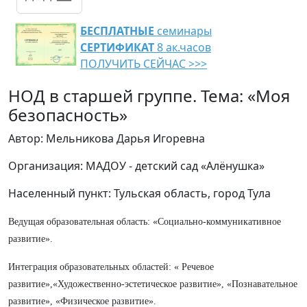
БЕСПЛАТНЫЕ
семинары
СЕРТИФИКАТ
8 ак.часов
ПОЛУЧИТЬ СЕЙЧАС >>>
НОД в старшей группе. Тема: «Моя
безопасность»
Автор: Мельникова Дарья Игоревна
Организация: МАДОУ - детский сад «Алёнушка»
Населенный пункт: Тульская область, город Тула
Ведущая образовательная область: «Социально-коммуникативное
развитие».
Интеграция образовательных областей: « Речевое
развитие»,«Художественно-эстетическое развитие», «Познавательное
развитие», «Физическое развитие».