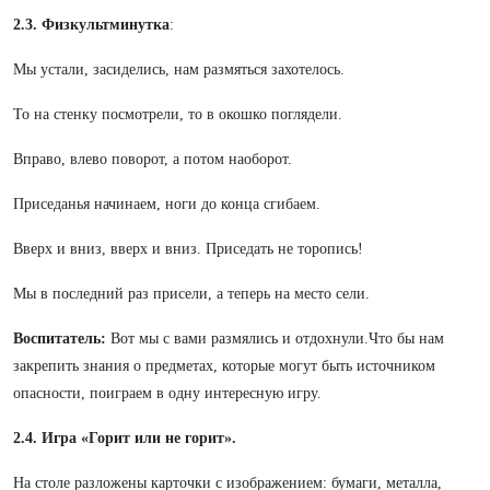
2.3. Физкультминутка
:
Мы устали, засиделись, нам размяться захотелось.
То на стенку посмотрели, то в окошко поглядели.
Вправо, влево поворот, а потом наоборот.
Приседанья начинаем, ноги до конца сгибаем.
Вверх и вниз, вверх и вниз. Приседать не торопись!
Мы в последний раз присели, а теперь на место сели.
Воспитатель:
Вот мы с вами размялись и отдохнули.Что бы нам
закрепить знания о предметах, которые могут быть источником
опасности, поиграем в одну интересную игру.
2.4. Игра «Горит или не горит».
На столе разложены карточки с изображением: бумаги, металла,