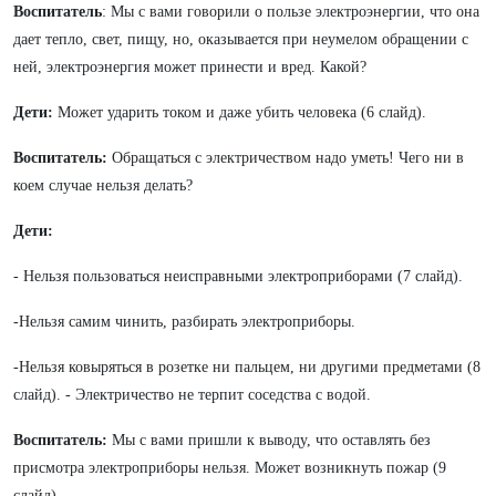
Воспитатель
: Мы с вами говорили о пользе электроэнергии, что она
дает тепло, свет, пищу, но, оказывается при неумелом обращении с
ней, электроэнергия может принести и вред. Какой?
Дети:
Может ударить током и даже убить человека (6 слайд).
Воспитатель:
Обращаться с электричеством надо уметь! Чего ни в
коем случае нельзя делать?
Дети:
- Нельзя пользоваться неисправными электроприборами (7 слайд).
-Нельзя самим чинить, разбирать электроприборы.
-Нельзя ковыряться в розетке ни пальцем, ни другими предметами (8
слайд). - Электричество не терпит соседства с водой.
Воспитатель:
Мы с вами пришли к выводу, что оставлять без
присмотра электроприборы нельзя. Может возникнуть пожар (9
слайд).