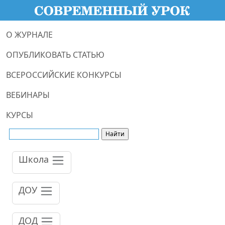
О ЖУРНАЛЕ
ОПУБЛИКОВАТЬ СТАТЬЮ
ВСЕРОССИЙСКИЕ КОНКУРСЫ
ВЕБИНАРЫ
КУРСЫ
Школа
ДОУ
ДОД