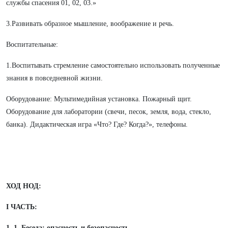
службы спасения 01, 02, 03.»
3.Развивать образное мышление, воображение и речь.
Воспитательные:
1.Воспитывать стремление самостоятельно использовать полученные
знания в повседневной жизни.
Оборудование: Мультимедийная установка. Пожарный щит.
Оборудование для лаборатории (свечи, песок, земля, вода, стекло,
банка). Дидактическая игра «Что? Где? Когда?», телефоны.
ХОД НОД:
I ЧАСТЬ:
1. 1. Беседа: опасность и безопасность