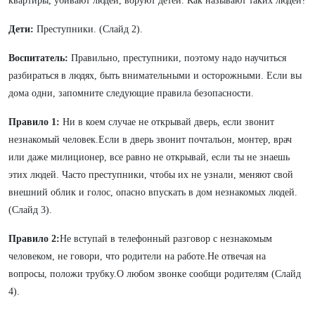
квартиры, убивают людей, воруют детей.
Как называют таких людей?
Дети:
Преступники. (Слайд 2).
Воспитатель:
Правильно, преступники
, поэтому надо научиться
разбираться в людях, быть внимательными и осторожными
. Если вы
дома одни, запомните следующие правила безопасности.
Правило 1:
Ни в коем случае не открывай дверь, если звонит
незнакомый человек.Если в дверь звонит почтальон, монтер, врач
или даже милиционер, все равно не открывай, если ты не знаешь
этих людей. Часто преступники, чтобы их не узнали, меняют свой
внешний облик и голос, опасно впускать в дом незнакомых людей.
(Слайд 3).
Правило 2:
Не вступай в телефонный разговор с незнакомым
человеком, не говори, что родители на работе.Не отвечая на
вопросы, положи трубку.О любом звонке сообщи родителям (Слайд
4).