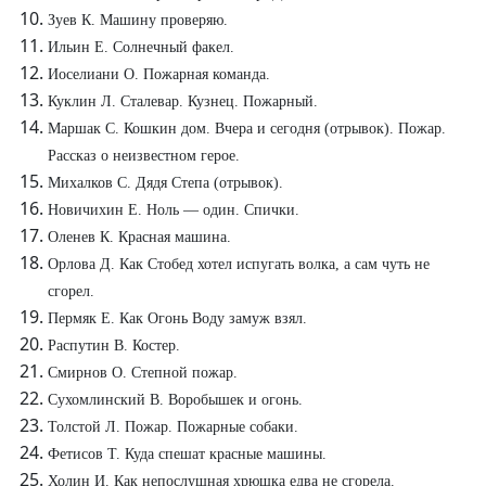
Зуев К. Машину проверяю.
Ильин Е. Солнечный факел.
Иоселиани О. Пожарная команда.
Куклин Л. Сталевар. Кузнец. Пожарный.
Маршак С. Кошкин дом. Вчера и сегодня (отрывок). Пожар.
Рассказ о неизвестном герое.
Михалков С. Дядя Степа (отрывок).
Новичихин Е. Ноль — один. Спички.
Оленев К. Красная машина.
Орлова Д. Как Стобед хотел испугать волка, а сам чуть не
сгорел.
Пермяк Е. Как Огонь Воду замуж взял.
Распутин В. Костер.
Смирнов О. Степной пожар.
Сухомлинский В. Воробышек и огонь.
Толстой Л. Пожар. Пожарные собаки.
Фетисов Т. Куда спешат красные машины.
Холин И. Как непослушная хрюшка едва не сгорела.