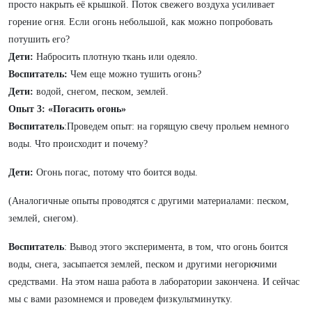
просто накрыть её крышкой. Поток свежего воздуха усиливает
горение огня. Если огонь небольшой, как можно попробовать
потушить его?
Дети:
Набросить плотную ткань или одеяло.
Воспитатель:
Чем еще можно тушить огонь?
Дети:
водой, снегом, песком, землей.
Опыт 3: «Погасить огонь»
Воспитатель
:Проведем опыт: на горящую свечу прольем немного
воды. Что происходит и почему?
Дети:
Огонь погас, потому что боится воды.
(Аналогичные опыты проводятся с другими материалами: песком,
землей, снегом).
Воспитатель
:
Вывод этого эксперимента, в том, что огонь боится
воды, снега, засыпается землей, песком и другими негорючими
средствами. На этом наша работа в лаборатории закончена. И сейчас
мы с вами разомнемся и проведем физкультминутку.