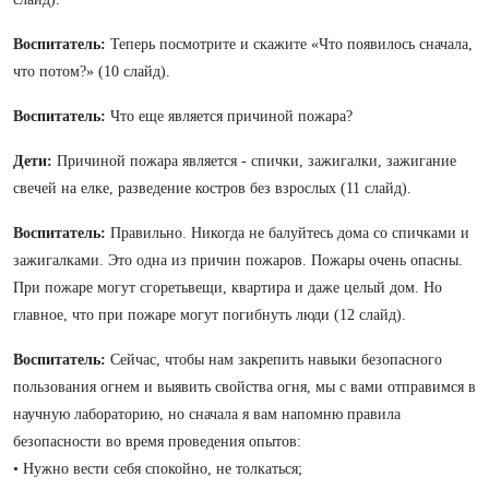
Воспитатель:
Теперь посмотрите и скажите «Что появилось сначала,
что потом?» (10 слайд).
Воспитатель:
Что еще является причиной пожара?
Дети:
Причиной пожара является - спички, зажигалки, зажигание
свечей на елке, разведение костров без взрослых (11 слайд).
Воспитатель:
Правильно. Никогда не балуйтесь дома со спичками и
зажигалками. Это одна из причин пожаров. Пожары очень опасны.
При пожаре могут сгоретьвещи, квартира и даже целый дом. Но
главное, что при пожаре могут погибнуть люди (12 слайд).
Воспитатель:
Сейчас, чтобы нам з
акрепить навыки безопасного
пользования огнем и выявить свойства огня,
мы с вами отправимся в
научную лабораторию, но сначала я вам напомню правила
безопасности во время проведения опытов:
• Нужно вести себя спокойно, не толкаться;