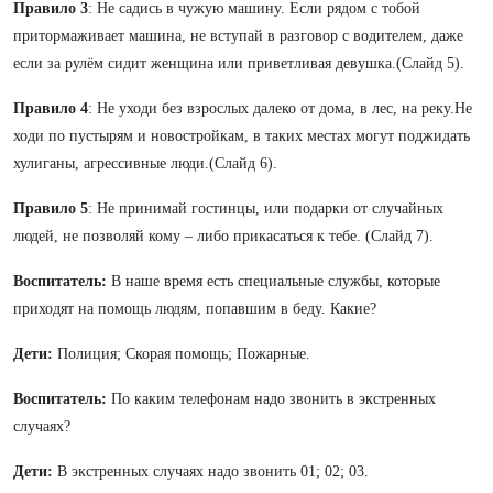
Правило 3
: Не садись в чужую машину. Если рядом с тобой
притормаживает машина, не вступай в разговор с водителем, даже
если за рулём сидит женщина или приветливая девушка.(Слайд 5).
Правило 4
: Не уходи без взрослых далеко от дома, в лес, на реку.Не
ходи по пустырям и новостройкам, в таких местах могут поджидать
хулиганы, агрессивные люди.(Слайд 6).
Правило 5
: Не принимай гостинцы, или подарки от случайных
людей, не позволяй кому – либо прикасаться к тебе. (Слайд 7).
Воспитатель:
В наше время есть специальные службы, которые
приходят на помощь людям, попавшим в беду. Какие?
Дети:
Полиция; Скорая помощь; Пожарные.
Воспитатель:
По каким телефонам надо звонить в экстренных
случаях?
Дети:
В экстренных случаях надо звонить 01; 02; 03.