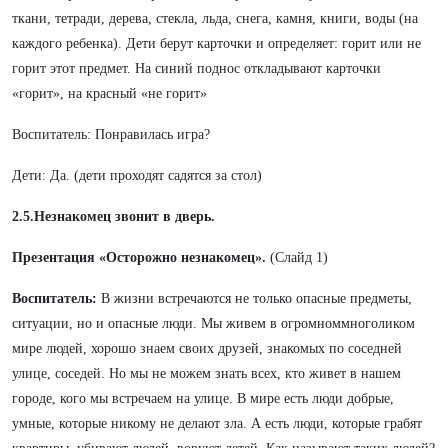
ткани, тетради, дерева, стекла, льда, снега, камня, книги, воды (на
каждого ребенка). Дети берут карточки и определяет: горит или не
горит этот предмет. На синий поднос откладывают карточки
«горит», на красный «не горит»
Воспитатель: Понравилась игра?
Дети: Да. (дети проходят садятся за стол)
2.5.Незнакомец звонит в дверь.
Презентация «Осторожно незнакомец».
(Слайд 1)
Воспитатель:
В жизни встречаются не только опасные предметы,
ситуации, но и опасные люди.
Мы живем в огромноммноголиком
мире людей, хорошо знаем своих друзей, знакомых по соседней
улице, соседей. Но мы не можем знать всех, кто живет в нашем
городе, кого мы встречаем на улице. В мире есть люди добрые,
умные, которые никому не делают зла. А есть люди, которые грабят