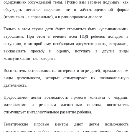
содержанию обсуждаемой темы. Нужно вам заранее подумать, как
обсуждать детские «версии»: не в жёстко-оценочной форме
(правильно – неправильно), а в равноправном диалоге.
Только в этом случае дети будут стремиться быть «услышанными»
взрослыми. При этом в течение всей НОД ребёнок попадает в
ситуацию, в которой ему необходимо аргументировать, возражать,
высказывать просьбу и оценку, вступать в другие виды
коммуникации, т.е. говорить.
Воспитатель, основываясь на интересах и игре детей, предлагает им
виды деятельности, которые стимулируют их познавательную
деятельность.
Предоставляя детям возможность прямого контакта с людьми,
материалами и реальным жизненным опытом, воспитатель
стимулирует интеллектуальное развитие ребенка.
Тематические игровые центры дают детям возможность
самостоятельного выбора материалов и, соответственно, области