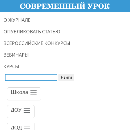
О ЖУРНАЛЕ
ОПУБЛИКОВАТЬ СТАТЬЮ
ВСЕРОССИЙСКИЕ КОНКУРСЫ
ВЕБИНАРЫ
КУРСЫ
Школа
ДОУ
ДОД