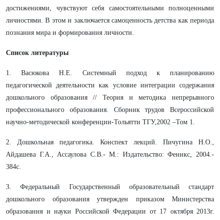
достижениями, чувствуют себя самостоятельными полноценными
личностями. В этом и заключается самоценность детства как периода
познания мира и формирования личности.
Список литературы
1. Васюкова Н.Е. Системный подход к планированию
педагогической деятельности как условие интеграции содержания
дошкольного образования // Теория и методика непрерывного
профессионального образования. Сборник трудов Всероссийской
научно-методической конференции-Тольятти ТГУ,2002 –Том 1.
2. Дошкольная педагогика. Конспект лекций. Пичугина Н.О.,
Айдашева Г.А., Ассаулова С.В.- М.: Издательство: Феникс, 2004.-
384с.
3.
Федеральный Государственный образовательный стандарт
дошкольного образования утвержден приказом Министерства
образования и науки Российской Федерации от 17 октября 2013г.