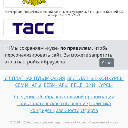
Регистрация Российской книжной палаты, международный стандартный серийный
номер ISSN: 2713-282X
Мы сохраняем «куки»
по правилам,
чтобы
персонализировать сайт. Вы можете запретить
это в настройках браузера
Ясно
БЕСПЛАТНАЯ ПУБЛИКАЦИЯ
БЕСПЛАТНЫЕ КОНКУРСЫ
СЕМИНАРЫ
ВЕБИНАРЫ
РЕЦЕНЗИИ
КУРСЫ
Сведения об образовательной организации
Пользовательское соглашение
Политика
конфиденциальности
Оферта
© 2010 – 2026, Всероссийский педагогический журнал «Современный урок
»