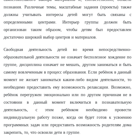
познания. Различные темы, масштабные задания (проекты) также
должны учитывать интересы детей могут быть связаны с
определенными центрами. Интерьер группы должен
быть
организован таким образом, чтобы детям был предоставлен
достаточно широкий выбор центров и материалов.
Свободная деятельность детей во время непосредственно-
образовательной деятельности не означает бесполезное хождение по
группе, дисциплина означает не мешать, другим заниматься и быть
самому вовлеченным в процесс образования. Если ребёнок в данный
момент не желает заниматься каким-либо видом деятельности, то
необходимо предоставить ему возможность релаксации. Возможно,
ребёнок перегружен эмоционально или по другим причинам не в
состоянии в данный момент включиться в познавательную
деятельность, с этим ребёнком необходимо провести
индивидуальную работу позже, когда он будет готов к усвоению
программных задач или предоставить возможность родителям дома
закрепить, то, что освоили дети в группе.