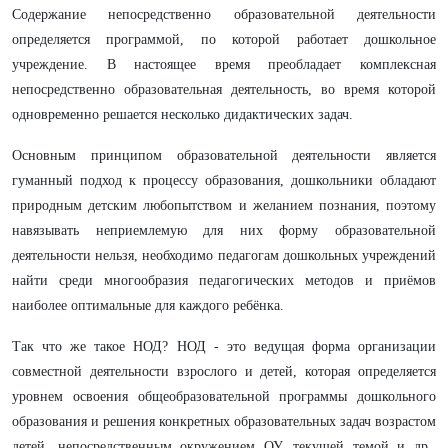
Содержание непосредственно образовательной деятельности
определяется программой, по которой работает дошкольное
учреждение. В настоящее время преобладает комплексная
непосредственно образовательная деятельность, во время которой
одновременно решается несколько дидактических задач.
Основным принципом образовательной деятельности является
гуманный подход к процессу образования, дошкольники обладают
природным детским любопытством и желанием познания, поэтому
навязывать неприемлемую для них форму образовательной
деятельности нельзя, необходимо педагогам дошкольных учреждений
найти среди многообразия педагогических методов и приёмов
наиболее оптимальные для каждого ребёнка.
Так что же такое НОД? НОД - это ведущая форма организации
совместной деятельности взрослого и детей, которая определяется
уровнем освоения общеобразовательной программы дошкольного
образования и решения конкретных образовательных задач возрастом
детей, непосредственным окружением ОУ, текущей темой и др.,