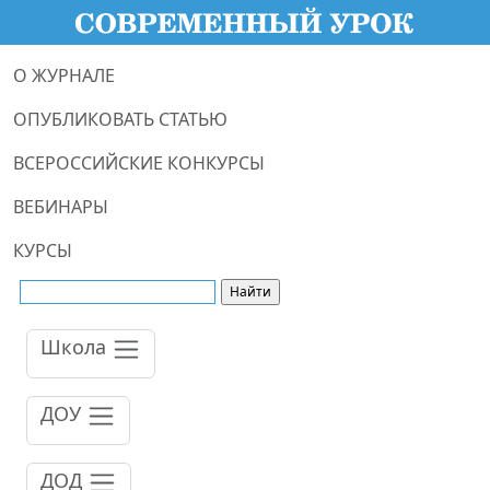
О ЖУРНАЛЕ
ОПУБЛИКОВАТЬ СТАТЬЮ
ВСЕРОССИЙСКИЕ КОНКУРСЫ
ВЕБИНАРЫ
КУРСЫ
Школа
ДОУ
ДОД