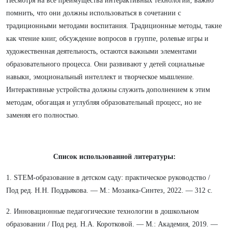
Несмотря на все преимущества интерактивных технологий, важно
помнить, что они должны использоваться в сочетании с
традиционными методами воспитания. Традиционные методы, такие
как чтение книг, обсуждение вопросов в группе, ролевые игры и
художественная деятельность, остаются важными элементами
образовательного процесса. Они развивают у детей социальные
навыки, эмоциональный интеллект и творческое мышление.
Интерактивные устройства должны служить дополнением к этим
методам, обогащая и углубляя образовательный процесс, но не
заменяя его полностью.
Список использованной литературы:
1. STEM-образование в детском саду: практическое руководство /
Под ред. Н.Н. Поддьякова. — М.: Мозаика-Синтез, 2022. — 312 с.
2. Инновационные педагогические технологии в дошкольном
образовании / Под ред. Н.А. Коротковой. — М.: Академия, 2019. —