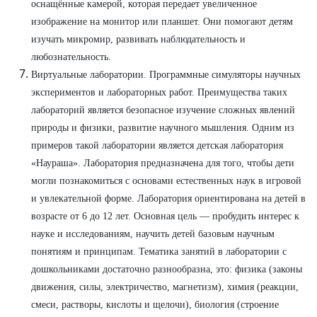
оснащённые камерой, которая передает увеличенное
изображение на монитор или планшет. Они помогают детям
изучать микромир, развивать наблюдательность и
любознательность.
Виртуальные лаборатории. Программные симуляторы научных
экспериментов и лабораторных работ. Преимущества таких
лабораторий является безопасное изучение сложных явлений
природы и физики, развитие научного мышления. Одним из
примеров такой лаборатории является детская лаборатория
«Наураша». Лаборатория предназначена для того, чтобы дети
могли познакомиться с основами естественных наук в игровой
и увлекательной форме. Лаборатория ориентирована на детей в
возрасте от 6 до 12 лет. Основная цель — пробудить интерес к
науке и исследованиям, научить детей базовым научным
понятиям и принципам. Тематика занятий в лаборатории с
дошкольниками достаточно разнообразна, это: физика (законы
движения, силы, электричество, магнетизм), химия (реакции,
смеси, растворы, кислоты и щелочи), биология (строение