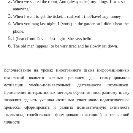
When we shared the room, Ann (always/take) my things. It was so
annoying!
When I went to get the ticket, I realized I (not/have) any money.
When you rang last night, I (work) in the garden so I didn’t hear the
phone.
I (hear) from Davina last night. She says hello.
The old man (appear) to be very tired and he slowly sat down.
Использование на уроках иностранного языка информационных
технологий является важным условием для стимулирования
мотивации учебно-познавательной деятельности школьников.
Применение интерактивных методов обучения иностранному языку
позволяет сделать ученика активным участником педагогического
процесса, сформировать и развить познавательную активность
школьника, содействовать формированию активной и творческой
личности.