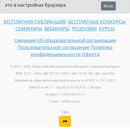
это в настройках браузера
Ясно
БЕСПЛАТНАЯ ПУБЛИКАЦИЯ
БЕСПЛАТНЫЕ КОНКУРСЫ
СЕМИНАРЫ
ВЕБИНАРЫ
РЕЦЕНЗИИ
КУРСЫ
Сведения об образовательной организации
Пользовательское соглашение
Политика
конфиденциальности
Оферта
© 2010 – 2026, Всероссийский педагогический журнал «Современный урок
»
ISSN: 2713 – 282X, УДК 371.321.1(051), ББК 74.202.701, Авт. знак С56
Лицензия на образовательную деятельность № 041875 от 29.12.2021
СМИ ЭЛ № ФС 77 – 65249 от 01.04.2016, г. Москва
Телефон: +7 (925) 664-32-11
E-mail: info@1urok.ru
16+