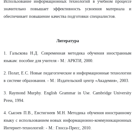
Использование информационных технологий в учебном процессе
значительно повышает эффективность усвоения материала и
обеспечивает повышение качества подготовки специалистов.
Литература
1. Гальскова Н.Д. Современная методика обучения иностранным
языкам: пособие для учителя - М.: АРКТИ, 2000.
2. Полат, Е.С. Новые педагогические и информационные технологии
в системе образования. - М.: Издательский центр «Академия», 2003.
3. Raymond Murphy. English Grammar in Use. Cambridge University
Press, 1994.
4. Сысоев П.В., Евстигнеев М.Н. Методика обучения иностранному
языку с использованием новых информационно-коммуникационных
Интернет-технологий: - М.: Глосса-Пресс, 2010.