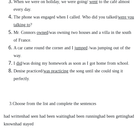
When we were on holiday, we were going/
went
to the café almost
every day.
The phone was engaged when I called. Who did you talked/
were you
talking to
?
Mr. Connors
owned
/was owning two houses and a villa in the south
of France.
A car came round the corner and I
jumped
/was jumping out of the
way.
I
did
/was doing my homework as soon as I got home from school.
Denise practiced/
was practicing
the song until she could sing it
perfectly.
3.Choose from the list and complete the sentences
had writtenhad seen had been waitinghad been runninghad been gettinghad
knownhad stayed