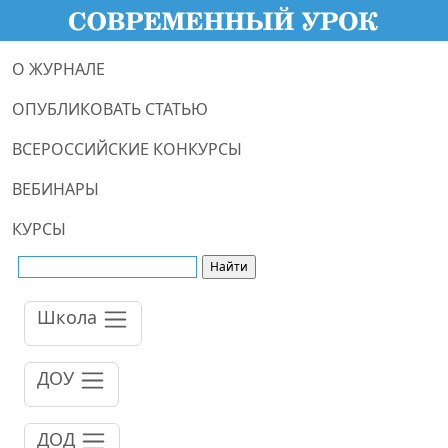
О ЖУРНАЛЕ
ОПУБЛИКОВАТЬ СТАТЬЮ
ВСЕРОССИЙСКИЕ КОНКУРСЫ
ВЕБИНАРЫ
КУРСЫ
Школа
ДОУ
ДОД