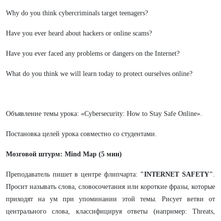
Why do you think cybercriminals target teenagers?
Have you ever heard about hackers or online scams?
Have you ever faced any problems or dangers on the Internet?
What do you think we will learn today to protect ourselves online?
Объявление темы урока: «Cybersecurity: How to Stay Safe Online».
Постановка целей урока совместно со студентами.
Мозговой штурм: Mind Map (5 мин)
Преподаватель пишет в центре флипчарта:
"INTERNET SAFETY"
.
Просит называть слова, словосочетания или короткие фразы, которые
приходят на ум при упоминании этой темы. Рисует ветви от
центрального слова, классифицируя ответы (например: Threats,