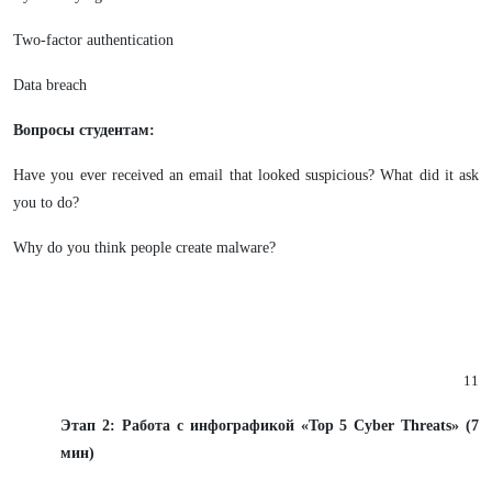
Two-factor authentication
Data breach
Вопросы студентам:
Have you ever received an email that looked suspicious? What did it ask
you to do?
Why do you think people create malware?
11
Этап 2: Работа с инфографикой «Top 5 Cyber Threats» (7
мин)