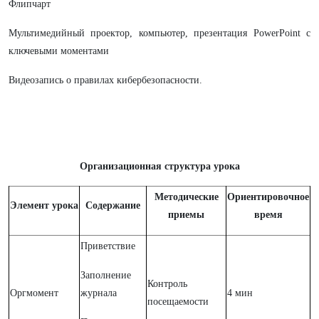
Флипчарт
Мультимедийный проектор, компьютер, презентация PowerPoint с
ключевыми моментами
Видеозапись о правилах кибербезопасности.
Организационная структура урока
Методические
Ориентировочное
Элемент урока
Содержание
приемы
время
Приветствие
Заполнение
Контроль
Оргмомент
журнала
4 мин
посещаемости