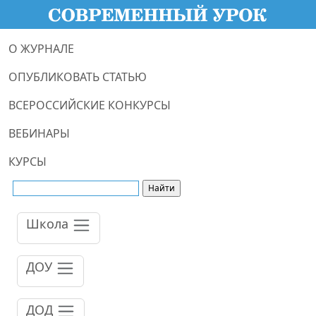
О ЖУРНАЛЕ
ОПУБЛИКОВАТЬ СТАТЬЮ
ВСЕРОССИЙСКИЕ КОНКУРСЫ
ВЕБИНАРЫ
КУРСЫ
Школа
ДОУ
ДОД