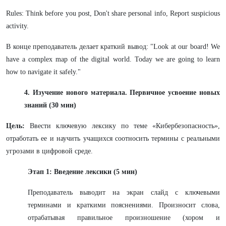
Rules: Think before you post, Don't share personal info, Report suspicious
activity.
В конце преподаватель делает краткий вывод: "Look at our board! We
have a complex map of the digital world. Today we are going to learn
how to navigate it safely."
4. Изучение нового материала. Первичное усвоение новых
знаний (30 мин)
Цель:
Ввести ключевую лексику по теме «Кибербезопасность»,
отработать ее и научить учащихся соотносить термины с реальными
угрозами в цифровой среде.
Этап 1: Введение лексики (5 мин)
Преподаватель выводит на экран слайд с ключевыми
терминами и краткими пояснениями. Произносит слова,
отрабатывая правильное произношение (хором и