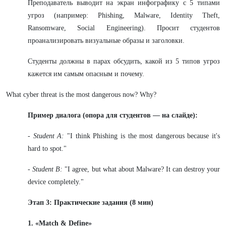
Преподаватель выводит на экран инфографику с 5 типами
угроз (например: Phishing, Malware, Identity Theft,
Ransomware, Social Engineering). Просит студентов
проанализировать визуальные образы и заголовки.
Студенты должны в парах обсудить, какой из 5 типов угроз
кажется им самым опасным и почему.
What cyber threat is the most dangerous now? Why?
Пример диалога (опора для студентов — на слайде):
- Student A:
"I think Phishing is the most dangerous because it's
hard to spot."
- Student B:
"I agree, but what about Malware? It can destroy your
device completely."
Этап 3: Практические задания (8 мин)
1. «Match & Define»