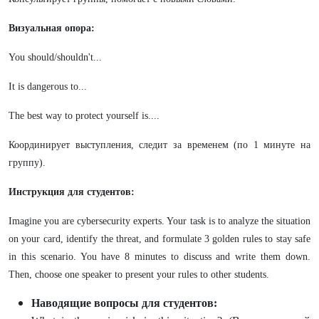
Визуальная опора:
You should/shouldn't...
It is dangerous to...
The best way to protect yourself is....
Координирует выступления, следит за временем (по 1 минуте на
группу).
Инструкция для студентов:
Imagine you are cybersecurity experts. Your task is to analyze the situation
on your card, identify the threat, and formulate 3 golden rules to stay safe
in this scenario. You have 8 minutes to discuss and write them down.
Then, choose one speaker to present your rules to other students.
Наводящие вопросы для студентов: