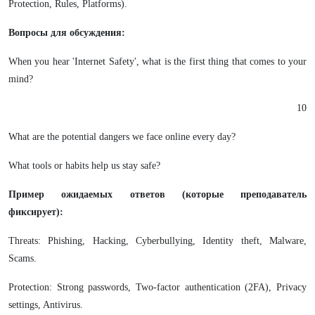
Protection, Rules, Platforms).
Вопросы для обсуждения:
When you hear 'Internet Safety', what is the first thing that comes to your
mind?
10
What are the potential dangers we face online every day?
What tools or habits help us stay safe?
Пример ожидаемых ответов (которые преподаватель
фиксирует):
Threats: Phishing, Hacking, Cyberbullying, Identity theft, Malware,
Scams.
Protection: Strong passwords, Two-factor authentication (2FA), Privacy
settings, Antivirus.