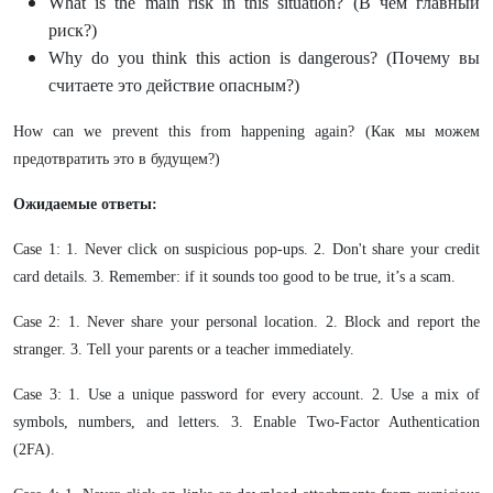
What is the main risk in this situation? (В чем главный
риск?)
Why do you think this action is dangerous? (Почему вы
считаете это действие опасным?)
How can we prevent this from happening again? (Как мы можем
предотвратить это в будущем?)
Ожидаемые ответы:
Case 1: 1. Never click on suspicious pop-ups. 2. Don't share your credit
card details. 3. Remember: if it sounds too good to be true, it’s a scam.
Case 2: 1. Never share your personal location. 2. Block and report the
stranger. 3. Tell your parents or a teacher immediately.
Case 3: 1. Use a unique password for every account. 2. Use a mix of
symbols, numbers, and letters. 3. Enable Two-Factor Authentication
(2FA).