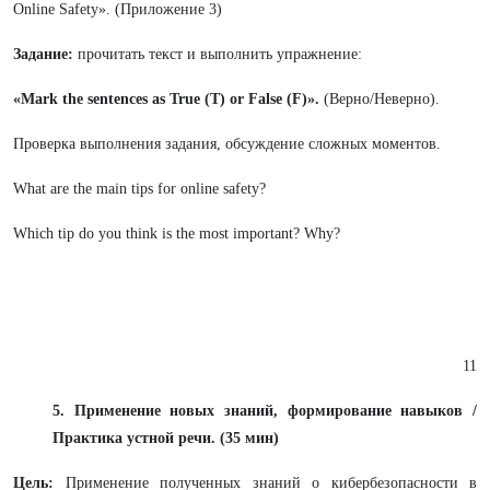
Online Safety».
(Приложение 3)
Задание:
прочитать текст и выполнить упражнение:
«Mark the sentences as True (T) or False (F)».
(Верно/Неверно).
Проверка выполнения задания, обсуждение сложных моментов.
What are the main tips for online safety?
Which tip do you think is the most important? Why?
11
5. Применение новых знаний, формирование навыков /
Практика устной речи. (35 мин)
Цель:
Применение полученных знаний о кибербезопасности в