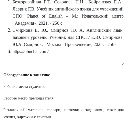
Безкоровайная Г.Т., Соколова Н.И., Койранская Е.А.,
Лаврик Г.В. Учебник английского языка для учреждений
СПО, Planet of English – М.: Издательский центр
«Академия», 2021. - 256 с.
Смирнова Е. Ю., Смирнов Ю. А. Английский язык:
Базовый уровень. Учебник для СПО. / Е.Ю. Смирнова,
Ю.А. Смирнов. - Москва : Просвещение, 2025. - 256 с
https://obuchai.com/
6
Оборудование к занятию:
Рабочие места студентов
Рабочее место преподавателя
Раздаточный материал: словари, карточки с заданиями, текст для
чтения, карточки с кейсами