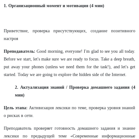
1. Организационный момент и мотивация (4 мин)
Приветствие, проверка присутствующих, создание позитивного
настроя
Преподаватель:
Good morning, everyone! I'm glad to see you all today.
Before we start, let's make sure we are ready to focus. Take a deep breath,
put away your phones (unless we need them for the task!), and let's get
started. Today we are going to explore the hidden side of the Internet.
2. Актуализация знаний / Проверка домашнего задания (4
мин)
Цель этапа:
Активизация лексики по теме, проверка уровня знаний
о рисках в сети.
Преподаватель проверяет готовность домашнего задания и знание
лексики по предыдущей теме «Современные информационные