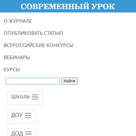
О ЖУРНАЛЕ
ОПУБЛИКОВАТЬ СТАТЬЮ
ВСЕРОССИЙСКИЕ КОНКУРСЫ
ВЕБИНАРЫ
КУРСЫ
Школа
ДОУ
ДОД