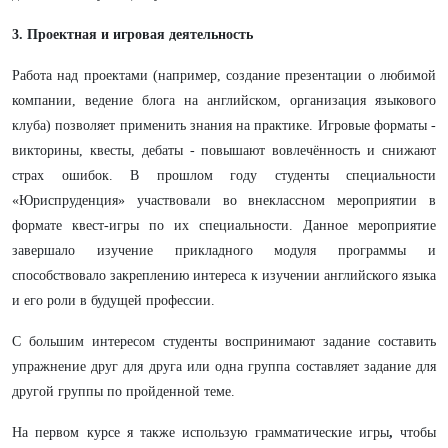
3. Проектная и игровая деятельность
Работа над проектами (например, создание презентации о любимой
компании, ведение блога на английском, организация языкового
клуба) позволяет применить знания на практике. Игровые форматы -
викторины, квесты, дебаты - повышают вовлечённость и снижают
страх ошибок. В прошлом году студенты специальности
«Юриспруденция» участвовали во внеклассном мероприятии в
формате квест-игры по их специальности. Данное мероприятие
завершало изучение прикладного модуля программы и
способствовало закреплению интереса к изучении английского языка
и его роли в будущей профессии.
С большим интересом студенты воспринимают задание составить
упражнение друг для друга или одна группа составляет задание для
другой группы по пройденной теме.
На первом курсе я также использую грамматические игры
,
чтобы