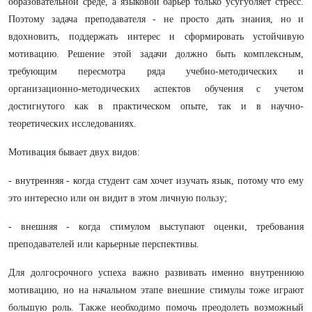
образовательной среде, а языковой барьер только усугубляет стресс.
Поэтому задача преподавателя - не просто дать знания, но и
вдохновить, поддержать интерес и сформировать устойчивую
мотивацию. Решение этой задачи должно быть комплексным,
требующим пересмотра ряда учебно-методических и
организационно-методических аспектов обучения с учетом
достигнутого как в практическом опыте, так и в научно-
теоретических исследованиях.
Мотивация бывает двух видов:
- внутренняя - когда студент сам хочет изучать язык, потому что ему
это интересно или он видит в этом личную пользу;
- внешняя - когда стимулом выступают оценки, требования
преподавателей или карьерные перспективы.
Для долгосрочного успеха важно развивать именно внутреннюю
мотивацию, но на начальном этапе внешние стимулы тоже играют
большую роль. Также необходимо помочь преодолеть возможный