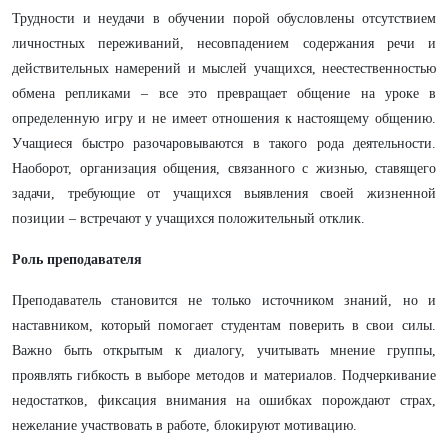
Трудности и неудачи в обучении порой обусловлены отсутствием
личностных переживаний, несовпадением содержания речи и
действительных намерений и мыслей учащихся, неестественностью
обмена репликами – все это превращает общение на уроке в
определенную игру и не имеет отношения к настоящему общению.
Учащиеся быстро разочаровываются в такого рода деятельности.
Наоборот, организация общения, связанного с жизнью, ставящего
задачи, требующие от учащихся выявления своей жизненной
позиции – встречают у учащихся положительный отклик.
Роль преподавателя
Преподаватель становится не только источником знаний, но и
наставником, который помогает студентам поверить в свои силы.
Важно быть открытым к диалогу, учитывать мнение группы,
проявлять гибкость в выборе методов и материалов. Подчеркивание
недостатков, фиксация внимания на ошибках порождают страх,
нежелание участвовать в работе, блокируют мотивацию.