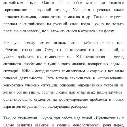
английском языке. Одним из способов мотивации является
соревнование на лучший перевод. Учащиеся переводят также
названия фильмов, слова песен, комиксов и др. Также интересен
перевод с английского на русский язык, когда нужно не только
правильно перевести, но и вложить смысл в отрывок или фразу.
Большую пользу имеет использование кейс-технологии при
обучении говорению. Студенты не получают готовых знаний, а
учатся добывать их самостоятельно. Кейс-технология - метод
активного проблемно-ситуационного анализа конкретных задач -
ситуаций. Кейс - метод является комплексным и содержит все виды
речевой деятельности. Суть метода заключается в использовании
конкретных учебных ситуаций, описании определённых условий из
жизни организации, группы людей или отдельных индивидуумов,
ориентирующих студентов на формулирование проблемы и поиск
вариантов её решения с последующим разбором.
Так, со студентами 1 курса при работе над темой «Путешествия» с
целью развития навыков и умений монологической речи перед