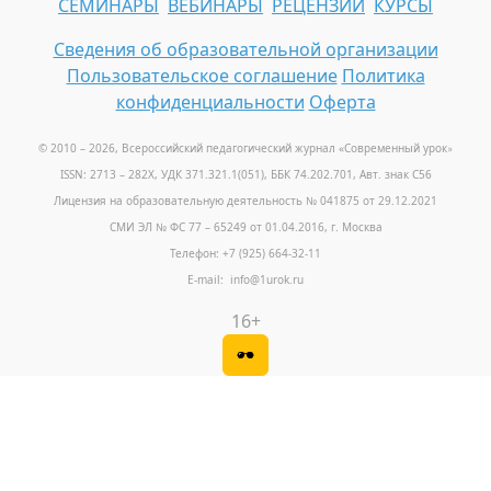
СЕМИНАРЫ
ВЕБИНАРЫ
РЕЦЕНЗИИ
КУРСЫ
Сведения об образовательной организации
Пользовательское соглашение
Политика
конфиденциальности
Оферта
© 2010 – 2026, Всероссийский педагогический журнал «Современный урок
»
ISSN: 2713 – 282X, УДК 371.321.1(051), ББК 74.202.701, Авт. знак С56
Лицензия на образовательную деятельность № 041875 от 29.12.2021
СМИ ЭЛ № ФС 77 – 65249 от 01.04.2016, г. Москва
Телефон: +7 (925) 664-32-11
E-mail: info@1urok.ru
16+