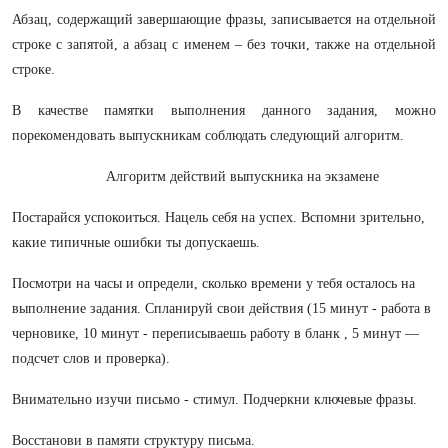
Абзац, содержащий завершающие фразы, записывается на отдельной
строке с запятой, а абзац с именем – без точки, также на отдельной
строке.
В качестве памятки выполнения данного задания, можно
порекомендовать выпускникам соблюдать следующий алгоритм.
Алгоритм действий выпускника на экзамене
Постарайся успокоиться. Нацель себя на успех. Вспомни зрительно,
какие типичные ошибки ты допускаешь.
Посмотри на часы и определи, сколько времени у тебя осталось на
выполнение задания. Спланируй свои действия (15 минут - работа в
черновике, 10 минут - переписываешь работу в бланк , 5 минут —
подсчет слов и проверка).
Внимательно изучи письмо - стимул. Подчеркни ключевые фразы.
Восстанови в памяти структуру письма.