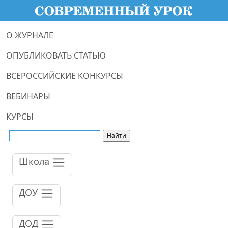
О ЖУРНАЛЕ
ОПУБЛИКОВАТЬ СТАТЬЮ
ВСЕРОССИЙСКИЕ КОНКУРСЫ
ВЕБИНАРЫ
КУРСЫ
Школа
ДОУ
ДОД