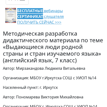
БЕСПЛАТНЫЕ
вебинары
СЕРТИФИКАТ
слушателя
ПОЛУЧИТЬ СЕЙЧАС >>>
Методическая разработка
дидактического материала по теме
«Выдающиеся люди родной
страны и стран изучаемого языка»
(английский язык, 7 класс)
Автор: Мирзакандова Людмила Витальевна
Организация: МБОУ г.Иркутска СОШ с УИОП №14
Населенный пункт: г. Иркутск
Автор: Пономарева Виктория Михайловна
Организация: МБОУ г. Иркутска СОШ с УИОП №14