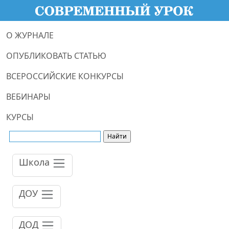
О ЖУРНАЛЕ
ОПУБЛИКОВАТЬ СТАТЬЮ
ВСЕРОССИЙСКИЕ КОНКУРСЫ
ВЕБИНАРЫ
КУРСЫ
Школа
ДОУ
ДОД