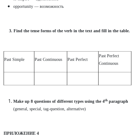
opportunity — возможность
3. Find the tense forms of the verb in the text and fill in the table.
Past Perfect
Past Simple
Past Continuous
Past Perfect
Continuous
th
Make up 8 questions of different types using the 4
paragraph
(general, special, tag-question, alternative)
ПРИЛОЖЕНИЕ 4