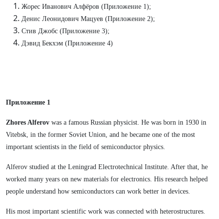
Жорес Иванович Алфёров (Приложение 1);
Денис Леонидович Мацуев (Приложение 2);
Стив Джобс (Приложение 3);
Дэвид Бекхэм (Приложение 4)
Приложение 1
Zhores Alferov
was a famous Russian physicist. He was born in 1930 in
Vitebsk, in the former Soviet Union, and he became one of the most
important scientists in the field of semiconductor physics.
Alferov studied at the Leningrad Electrotechnical Institute. After that, he
worked many years on new materials for electronics. His research helped
people understand how semiconductors can work better in devices.
His most important scientific work was connected with heterostructures.