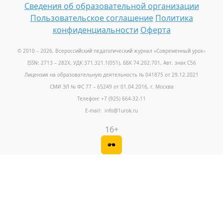
Сведения об образовательной организации
Пользовательское соглашение
Политика
конфиденциальности
Оферта
© 2010 – 2026, Всероссийский педагогический журнал «Современный урок
»
ISSN: 2713 – 282X, УДК 371.321.1(051), ББК 74.202.701, Авт. знак С56
Лицензия на образовательную деятельность № 041875 от 29.12.2021
СМИ ЭЛ № ФС 77 – 65249 от 01.04.2016, г. Москва
Телефон: +7 (925) 664-32-11
E-mail: info@1urok.ru
16+