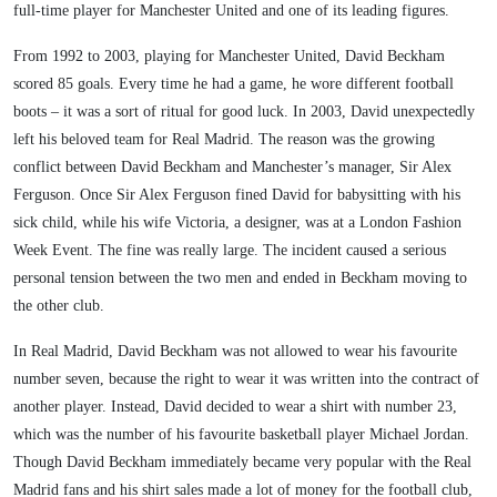
full-time player for Manchester United and one of its leading figures.
From 1992 to 2003, playing for Manchester United, David Beckham
scored 85 goals. Every time he had a game, he wore different football
boots – it was a sort of ritual for good luck. In 2003, David unexpectedly
left his beloved team for Real Madrid. The reason was the growing
conflict between David Beckham and Manchester’s manager, Sir Alex
Ferguson. Once Sir Alex Ferguson fined David for babysitting with his
sick child, while his wife Victoria, a designer, was at a London Fashion
Week Event. The fine was really large. The incident caused a serious
personal tension between the two men and ended in Beckham moving to
the other club.
In Real Madrid, David Beckham was not allowed to wear his favourite
number seven, because the right to wear it was written into the contract of
another player. Instead, David decided to wear a shirt with number 23,
which was the number of his favourite basketball player Michael Jordan.
Though David Beckham immediately became very popular with the Real
Madrid fans and his shirt sales made a lot of money for the football club,