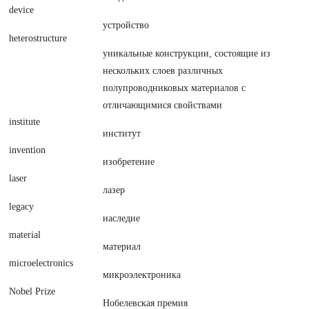
device
устройство
heterostructure
уникальные конструкции, состоящие из
нескольких слоев различных
полупроводниковых материалов с
отличающимися свойствами
institute
институт
invention
изобретение
laser
лазер
legacy
наследие
material
материал
microelectronics
микроэлектроника
Nobel Prize
Нобелевская премия