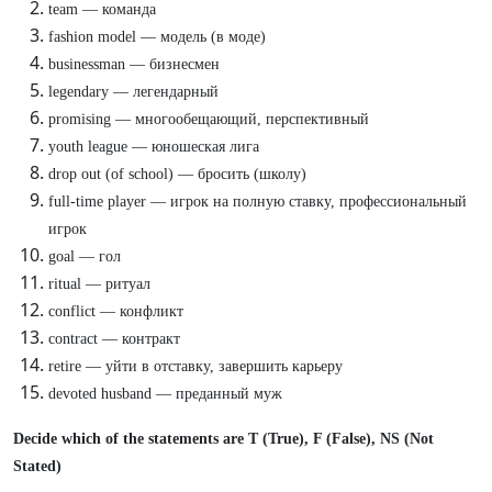
team — команда
fashion model — модель (в моде)
businessman — бизнесмен
legendary — легендарный
promising — многообещающий, перспективный
youth league — юношеская лига
drop out (of school) — бросить (школу)
full-time player — игрок на полную ставку, профессиональный
игрок
goal — гол
ritual — ритуал
conflict — конфликт
contract — контракт
retire — уйти в отставку, завершить карьеру
devoted husband — преданный муж
Decide which of the statements are T (True), F (False), NS (Not
Stated)