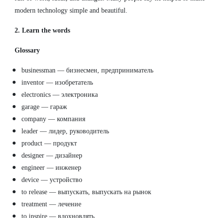
modern technology simple and beautiful.
2. Learn the words
Glossary
businessman — бизнесмен, предприниматель
inventor — изобретатель
electronics — электроника
garage — гараж
company — компания
leader — лидер, руководитель
product — продукт
designer — дизайнер
engineer — инженер
device — устройство
to release — выпускать, выпускать на рынок
treatment — лечение
to inspire — вдохновлять