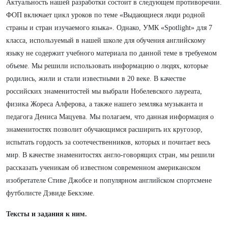
Актуальность нашей разработки состоит в следующем противоречии.
ФОП включает цикл уроков по теме «Выдающиеся люди родной
страны и стран изучаемого языка». Однако, УМК «Spotlight» для 7
класса, используемый в нашей школе для обучения английскому
языку не содержит учебного материала по данной теме в требуемом
объеме. Мы решили использовать информацию о людях, которые
родились, жили и стали известными в 20 веке. В качестве
российских знаменитостей мы выбрали Нобелевского лауреата,
физика Жореса Алферова, а также нашего земляка музыканта и
педагога Дениса Мацуева. Мы полагаем, что данная информация о
знаменитостях позволит обучающимся расширить их кругозор,
испытать гордость за соотечественников, которых и почитает весь
мир. В качестве знаменитостях англо-говорящих стран, мы решили
рассказать ученикам об известном современном американском
изобретателе Стиве Джобсе и популярном английском спортсмене
футболисте Дэвиде Бекхэме.
Тексты и задания к ним.