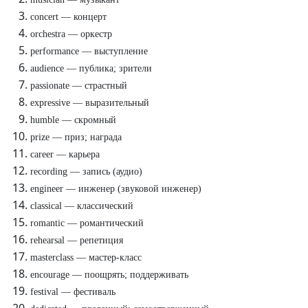
concert — концерт
orchestra — оркестр
performance — выступление
audience — публика; зрители
passionate — страстный
expressive — выразительный
humble — скромный
prize — приз; награда
career — карьера
recording — запись (аудио)
engineer — инженер (звуковой инженер)
classical — классический
romantic — романтический
rehearsal — репетиция
masterclass — мастер-класс
encourage — поощрять; поддерживать
festival — фестиваль