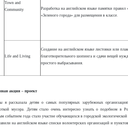
Town and
Разработка на английском языке памятки правил 
Community
«Зеленого города» для размещения в классе.
Создание на английском языке листовки или плак
Life and Living
благотворительного шопинга и сдачи вещей нуж
простого выбрасывания.
нная акция – проект
ы я рассказала детям о самых популярных зарубежных организациях
боткой мусора. Детям стало очень интересно узнать о подобном в Р
м событием года стало участие обучающихся в городской экологической 
авили на английском языке списки волонтерских организаций и пунктов