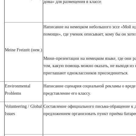
дома» для размещения в классе.
Написание на немецком небольшого эссе «Мой и
помощи», где ученик описывает, кому бы он хоте
Meine Freizeit (нем.)
Мини-презентации на немецком языке, где они ра
том, какую помощь можно оказать, не выходя из 
приглашают одноклассников присоединиться.
Environmental
Написание сценария социальной рекламы о вреде
Problems
представление его классу.
Volunteering / Global
Составление официального письма-обращение к 
Issues
предложением организовать пункт приёма батаре