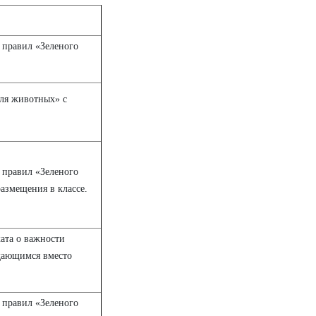
 правил «Зеленого
для животных» с
 правил «Зеленого
размещения в классе.
ата о важности
дающимся вместо
 правил «Зеленого