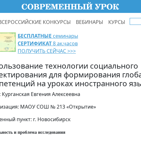
ВСЕРОССИЙСКИЕ КОНКУРСЫ
ВЕБИНАРЫ
КУРСЫ
БЕСПЛАТНЫЕ
семинары
СЕРТИФИКАТ
8 ак.часов
ПОЛУЧИТЬ СЕЙЧАС >>>
ользование технологии социального
ектирования для формирования глоб
петенций на уроках иностранного яз
: Курганская Евгения Алексеевна
изация: МАОУ СОШ № 213 «Открытие»
енный пункт: г. Новосибирск
ьность и проблема исследования