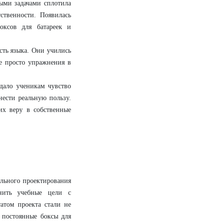
мыми задачами сплотила
ственности. Появилась
оксов для батареек и
сть языка. Они учились
не просто упражнения в
дало ученикам чувство
нести реальную пользу.
их веру в собственные
льного проектирования
инить учебные цели с
атом проекта стали не
 постоянные боксы для