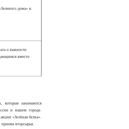
«Зеленого дома» и
ата о важности
дающимся вместо
, которые занимаются
оссии и нашем городе.
акции «Зелёная белка».
 приема вторсырья.