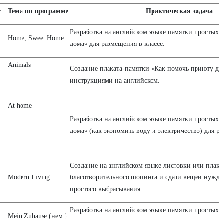
с
Тема по программе
Практическая задача
Разработка на английском языке памятки простых
Home, Sweet Home
дома» для размещения в классе.
Animals
Создание плаката-памятки «Как помочь приюту 
инструкциями на английском.
Аt home
Разработка на английском языке памятки простых
дома» (как экономить воду и электричество) для 
Создание на английском языке листовки или плак
Modern Living
благотворительного шопинга и сдачи вещей нуж
простого выбрасывания.
Разработка на английском языке памятки простых
Mein Zuhause (нем.)