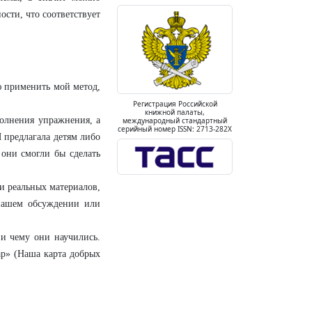
ости, что соответствует
ю применить мой метод,
Регистрация Российской
книжной палаты,
полнения упражнения, а
международный стандартный
серийный номер ISSN: 2713-282X
Я предлагала детям либо
 они смогли бы сделать
и реальных материалов,
 нашем обсуждении или
 и чему они научились.
ap» (Наша карта добрых