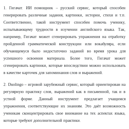
1. Гигачат. ИИ помощник – русский сервис, который способен
генерировать различные задания, картинки, истории, стихи и т.п.
Соответственно, такой инструмент способен помочь ученику,
испытывающему трудности в изучении английского языка. Так,
например, Гигачат может сгенерировать упражнения на отработку
пройденной грамматической конструкции или вокабуляра, если
обучающемуся было недостаточно заданий во время урока для
успешного освоения материала. Более того, Гигачат может
сгенерировать картинки, которые впоследствии можно использовать
в качестве карточек для запоминания слов и выражений.
2. Duolingo – игровой зарубежный сервис, который ориентирован на
регулярную практику слов, выражений как в письменной, так и в
устной форме. Данный инструмент предлагает учащимся
упражнения, соответствующие их знаниям. Это даёт возможность
ученикам сконцентрировать свое внимание на тех аспектах языка,
которые требуют дополнительной практики.