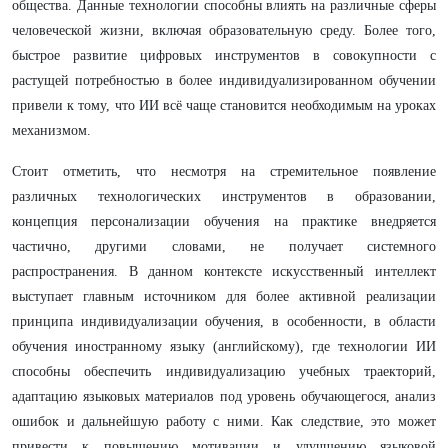
общества. Данные технологии способны влиять на различные сферы
человеческой жизни, включая образовательную среду. Более того,
быстрое развитие цифровых инструментов в совокупности с
растущей потребностью в более индивидуализированном обучении
привели к тому, что ИИ всё чаще становится необходимым на уроках
механизмом.
Стоит отметить, что несмотря на стремительное появление
различных технологических инструментов в образовании,
концепция персонализации обучения на практике внедряется
частично, другими словами, не получает системного
распространения. В данном контексте искусственный интеллект
выступает главным источником для более активной реализации
принципа индивидуализации обучения, в особенности, в области
обучения иностранному языку (английскому), где технологии ИИ
способны обеспечить индивидуализацию учебных траекторий,
адаптацию языковых материалов под уровень обучающегося, анализ
ошибок и дальнейшую работу с ними. Как следствие, это может
привести к повышению мотивации и улучшению языковой