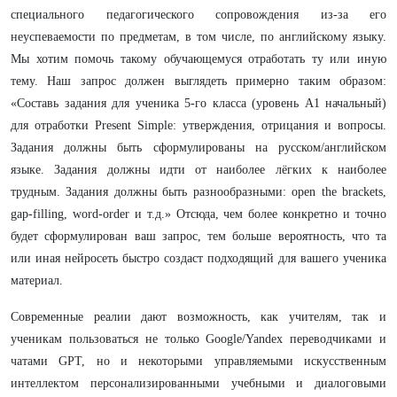
специального педагогического сопровождения из-за его
неуспеваемости по предметам, в том числе, по английскому языку.
Мы хотим помочь такому обучающемуся отработать ту или иную
тему. Наш запрос должен выглядеть примерно таким образом:
«Составь задания для ученика 5-го класса (уровень A1 начальный)
для отработки Present Simple: утверждения, отрицания и вопросы.
Задания должны быть сформулированы на русском/английском
языке. Задания должны идти от наиболее лёгких к наиболее
трудным. Задания должны быть разнообразными: open the brackets,
gap-filling, word-order и т.д.» Отсюда, чем более конкретно и точно
будет сформулирован ваш запрос, тем больше вероятность, что та
или иная нейросеть быстро создаст подходящий для вашего ученика
материал.
Современные реалии дают возможность, как учителям, так и
ученикам пользоваться не только Google/Yandex переводчиками и
чатами GPT, но и некоторыми управляемыми искусственным
интеллектом персонализированными учебными и диалоговыми