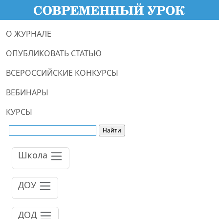
О ЖУРНАЛЕ
ОПУБЛИКОВАТЬ СТАТЬЮ
ВСЕРОССИЙСКИЕ КОНКУРСЫ
ВЕБИНАРЫ
КУРСЫ
Школа
ДОУ
ДОД