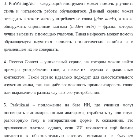
3. ProWritingAid – следующий инструмент может помочь улучшить
стиль и читаемость работы обучающегося. Данный сервис может
отследить в тексте часто употребляемые слова (
glue words
), а также
обнаружить спрятанные глаголы (
hidden verbs
) – фразы, которые
лучше выразить с помощью глаголов. Такая нейросеть может помочь
обучающемуся научиться выявлять стилистические ошибки и в
дальнейшем их не совершать.
4. Reverso Context – уникальный сервис, на котором можно найти
примеры употребления слов, а также их перевод с правильным
контекстом. Такой сервис идеально подходит для самостоятельного
изучения языка, так как даёт возможность проанализировать слово
или выражение в разных случаях его употребления.
5. Praktika.ai – приложение на базе ИИ, где ученики могут
поговорить с анимированными аватарами, отработать ту или иную
разговорную тему в интерактивной форме. К сожалению, это
приложение платное, однако, если ИИ технологии ещё больше
внедрятся в образовательную систему, возможно, в будущем