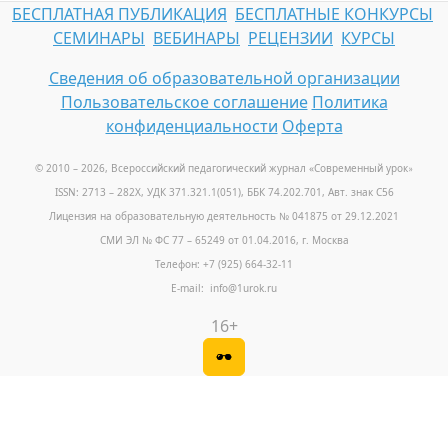
БЕСПЛАТНАЯ ПУБЛИКАЦИЯ
БЕСПЛАТНЫЕ КОНКУРСЫ
СЕМИНАРЫ
ВЕБИНАРЫ
РЕЦЕНЗИИ
КУРСЫ
Сведения об образовательной организации
Пользовательское соглашение
Политика
конфиденциальности
Оферта
© 2010 – 2026, Всероссийский педагогический журнал «Современный урок
»
ISSN: 2713 – 282X, УДК 371.321.1(051), ББК 74.202.701, Авт. знак С56
Лицензия на образовательную деятельность № 041875 от 29.12.2021
СМИ ЭЛ № ФС 77 – 65249 от 01.04.2016, г. Москва
Телефон: +7 (925) 664-32-11
E-mail: info@1urok.ru
16+