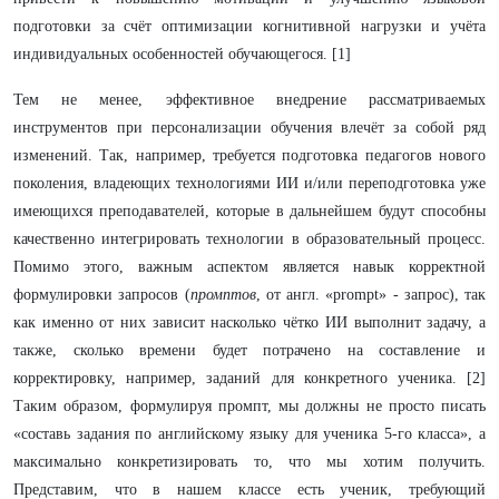
подготовки за счёт оптимизации когнитивной нагрузки и учёта
индивидуальных особенностей обучающегося. [1]
Тем не менее, эффективное внедрение рассматриваемых
инструментов при персонализации обучения влечёт за собой ряд
изменений. Так, например, требуется подготовка педагогов нового
поколения, владеющих технологиями ИИ и/или переподготовка уже
имеющихся преподавателей, которые в дальнейшем будут способны
качественно интегрировать технологии в образовательный процесс.
Помимо этого, важным аспектом является навык корректной
формулировки запросов (
промптов
, от англ. «prompt» - запрос), так
как именно от них зависит насколько чётко ИИ выполнит задачу, а
также, сколько времени будет потрачено на составление и
корректировку, например, заданий для конкретного ученика. [2]
Таким образом, формулируя промпт, мы должны не просто писать
«составь задания по английскому языку для ученика 5-го класса», а
максимально конкретизировать то, что мы хотим получить.
Представим, что в нашем классе есть ученик, требующий