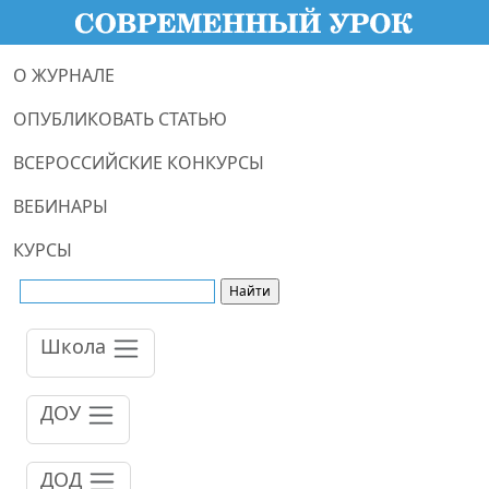
О ЖУРНАЛЕ
ОПУБЛИКОВАТЬ СТАТЬЮ
ВСЕРОССИЙСКИЕ КОНКУРСЫ
ВЕБИНАРЫ
КУРСЫ
Школа
ДОУ
ДОД