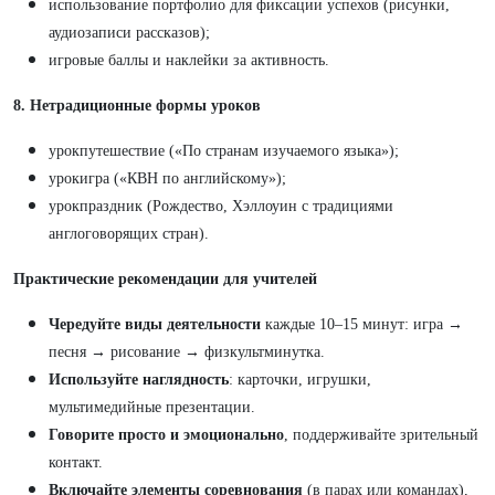
использование портфолио для фиксации успехов (рисунки,
аудиозаписи рассказов);
игровые баллы и наклейки за активность.
8. Нетрадиционные формы уроков
урокпутешествие («По странам изучаемого языка»);
урокигра («КВН по английскому»);
урокпраздник (Рождество, Хэллоуин с традициями
англоговорящих стран).
Практические рекомендации для учителей
Чередуйте виды деятельности
каждые 10–15 минут: игра →
песня → рисование → физкультминутка.
Используйте наглядность
: карточки, игрушки,
мультимедийные презентации.
Говорите просто и эмоционально
, поддерживайте зрительный
контакт.
Включайте элементы соревнования
(в парах или командах),