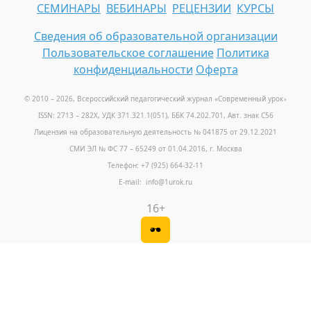
СЕМИНАРЫ
ВЕБИНАРЫ
РЕЦЕНЗИИ
КУРСЫ
Сведения об образовательной организации
Пользовательское соглашение
Политика
конфиденциальности
Оферта
© 2010 – 2026, Всероссийский педагогический журнал «Современный урок
»
ISSN: 2713 – 282X, УДК 371.321.1(051), ББК 74.202.701, Авт. знак С56
Лицензия на образовательную деятельность № 041875 от 29.12.2021
СМИ ЭЛ № ФС 77 – 65249 от 01.04.2016, г. Москва
Телефон: +7 (925) 664-32-11
E-mail: info@1urok.ru
16+