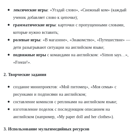
лексические игры
: «Угадай слово», «Снежный ком» (каждый
ученик добавляет слово к цепочке);
грамматические игры
: карточки с пропущенными словами,
которые нужно вставить;
ролевые игры
: «В магазине», «Знакомство», «Путешествие» —
дети разыгрывают ситуации на английском языке;
подвижные игры
с командами на английском: «Simon says…»,
«Freeze!».
2. Творческие задания
создание минипроектов: «Мой питомец», «Моя семья» с
рисунками и подписями на английском;
составление комиксов с репликами на английском языке;
изготовление поделок с последующим описанием на
английском (например, «My paper doll and her clothes»).
3. Использование мультимедийных ресурсов