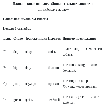
Планирование по курсу «Дополнительное занятие по
английскому языку»
Начальная школа 2-4 классы.
Неделя 1 сентябрь
День
Слово
Транскрипция
Перевод
Пример предложения
I have a dog. — У меня есть
Пн
dog
/dɒɡ/
собака
собака.
The house is big. — Дом
Вт
big
/bɪɡ/
большой
большой.
The frog can jump. —
Ср
jump
/dʒʌmp/
прыгать
Лягушка умеет прыгать.
The leaf is green. — Лист
Чт
green
/ɡriːn/
зелёный
зелёный.