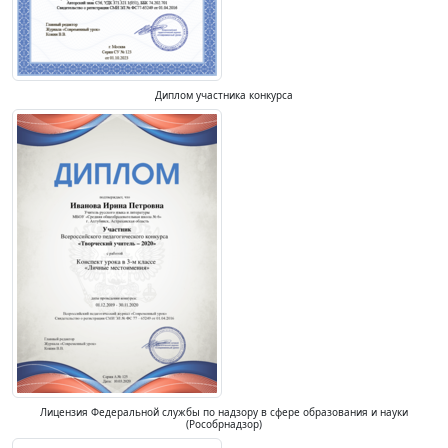
Диплом участника конкурса
Лицензия Федеральной службы по надзору в сфере образования и науки
(Рособрнадзор)