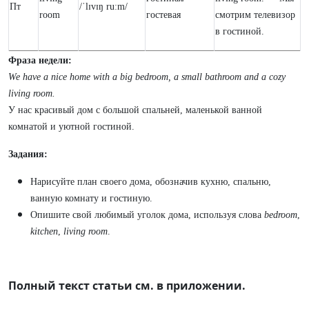
Пт
/ˈlɪvɪŋ ruːm/
room
гостевая
смотрим телевизор
в гостиной.
Фраза недели:
We have a nice home with a big bedroom, a small bathroom and a cozy
living room.
У нас красивый дом с большой спальней, маленькой ванной
комнатой и уютной гостиной.
Задания:
Нарисуйте план своего дома, обозначив кухню, спальню,
ванную комнату и гостиную.
Опишите свой любимый уголок дома, используя слова
bedroom
,
kitchen
,
living room
.
Полный текст статьи см. в приложении.