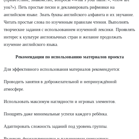
you?»). Петь простые песни и декламировать рифмовки на
английском языке. Знать буквы английского алфавита и их звучание.
Читать простые слова по изученным правилам чтения. Выполнять
творческие задания с использованием изученной лексики. Проявлять
интерес к культуре англоязычных стран и желание продолжать
изучение английского языка.
Рекомендации по использованию материалов проекта
Для эффективного использования материалов рекомендуется:
Проводить занятия в доброжелательной и непринуждённой
атмосфере.
Использовать максимум наглядности и игровых элементов.
Поощрять даже минимальные успехи каждого ребёнка.
Адаптировать сложность заданий под уровень группы.
Включать физкультминутки и пальчиковую гимнастику.