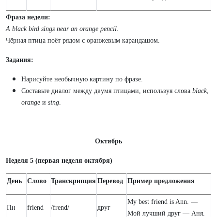
Фраза недели:
A black bird sings near an orange pencil.
Чёрная птица поёт рядом с оранжевым карандашом.
Задания:
Нарисуйте необычную картину по фразе.
Составьте диалог между двумя птицами, используя слова
black
,
orange
и
sing
.
Октябрь
Неделя 5 (первая неделя октября)
День
Слово
Транскрипция
Перевод
Пример предложения
My best friend is Ann. —
Пн
friend
/frend/
друг
Мой лучший друг — Аня.