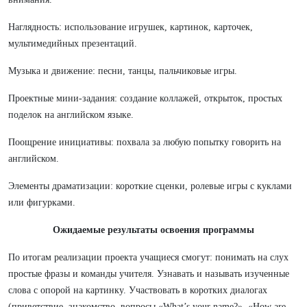
Наглядность: использование игрушек, картинок, карточек,
мультимедийных презентаций.
Музыка и движение: песни, танцы, пальчиковые игры.
Проектные мини‑задания: создание коллажей, открыток, простых
поделок на английском языке.
Поощрение инициативы: похвала за любую попытку говорить на
английском.
Элементы драматизации: короткие сценки, ролевые игры с куклами
или фигурками.
Ожидаемые результаты освоения программы
По итогам реализации проекта учащиеся смогут: понимать на слух
простые фразы и команды учителя. Узнавать и называть изученные
слова с опорой на картинку. Участвовать в коротких диалогах
(приветствие, знакомство, вопросы «What’s your name?», «How are