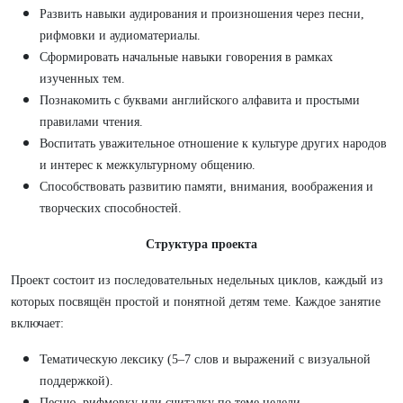
Развить навыки аудирования и произношения через песни,
рифмовки и аудиоматериалы.
Сформировать начальные навыки говорения в рамках
изученных тем.
Познакомить с буквами английского алфавита и простыми
правилами чтения.
Воспитать уважительное отношение к культуре других народов
и интерес к межкультурному общению.
Способствовать развитию памяти, внимания, воображения и
творческих способностей.
Структура проекта
Проект состоит из последовательных недельных циклов, каждый из
которых посвящён простой и понятной детям теме. Каждое занятие
включает:
Тематическую лексику (5–7 слов и выражений с визуальной
поддержкой).
Песню, рифмовку или считалку по теме недели.