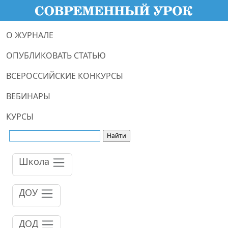
О ЖУРНАЛЕ
ОПУБЛИКОВАТЬ СТАТЬЮ
ВСЕРОССИЙСКИЕ КОНКУРСЫ
ВЕБИНАРЫ
КУРСЫ
Школа
ДОУ
ДОД