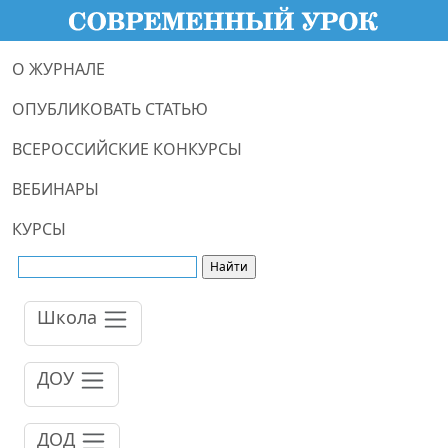
О ЖУРНАЛЕ
ОПУБЛИКОВАТЬ СТАТЬЮ
ВСЕРОССИЙСКИЕ КОНКУРСЫ
ВЕБИНАРЫ
КУРСЫ
Школа
ДОУ
ДОД