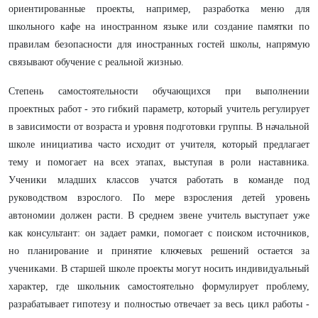
ориентированные проекты, например, разработка меню для
школьного кафе на иностранном языке или создание памятки по
правилам безопасности для иностранных гостей школы, напрямую
связывают обучение с реальной жизнью.
Степень самостоятельности обучающихся при выполнении
проектных работ - это гибкий параметр, который учитель регулирует
в зависимости от возраста и уровня подготовки группы. В начальной
школе инициатива часто исходит от учителя, который предлагает
тему и помогает на всех этапах, выступая в роли наставника.
Ученики младших классов учатся работать в команде под
руководством взрослого. По мере взросления детей уровень
автономии должен расти. В среднем звене учитель выступает уже
как консультант: он задает рамки, помогает с поиском источников,
но планирование и принятие ключевых решений остается за
учениками. В старшей школе проекты могут носить индивидуальный
характер, где школьник самостоятельно формулирует проблему,
разрабатывает гипотезу и полностью отвечает за весь цикл работы -