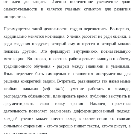
от идеи до защиты. Именно постепенное увеличение доли
самостоятельности и является главным стимулом для развития
инициативы.
Преимущества такой деятельности трудно переоценить. Во-первых,
кардинально меняется мотивация. Ученик работает не ради оценки, а
ради создания продукта, который ему интересен и который можно
показать другим. Это формирует внутреннюю, познавательную
мотивацию. Во-вторых, проектная работа решает главную проблему
традиционного обучения - разрыв между знаниями и умениями.
Язык перестает быть самоцелью и становится инструментом для
решения конкретной задачи. В-третьих, развиваются так называемые
«гибкие навыки» (
soft skills
): умение работать в команде,
распределять обязанности, планировать время, публично выступать и
аргументировать свою точку зрения. Наконец, проектная
деятельность позволяет реализовать дифференцированный подход:
каждый ученик может внести вклад в соответствии со своими
сильными сторонами - кто-то хорошо пишет тексты, кто-то рисует, а
кто-то монтирует видео.