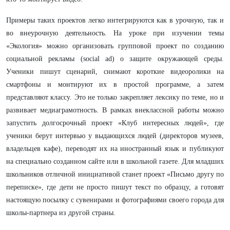
Примеры таких проектов легко интегрируются как в урочную, так и
во внеурочную деятельность. На уроке при изучении темы
«Экология» можно организовать групповой проект по созданию
социальной рекламы (social ad) о защите окружающей среды.
Ученики пишут сценарий, снимают короткие видеоролики на
смартфоны и монтируют их в простой программе, а затем
представляют классу. Это не только закрепляет лексику по теме, но и
развивает медиаграмотность. В рамках внеклассной работы можно
запустить долгосрочный проект «Клуб интересных людей», где
ученики берут интервью у выдающихся людей (директоров музеев,
владельцев кафе), переводят их на иностранный язык и публикуют
на специально созданном сайте или в школьной газете. Для младших
школьников отличной инициативой станет проект «Письмо другу по
переписке», где дети не просто пишут текст по образцу, а готовят
настоящую посылку с сувенирами и фотографиями своего города для
школы-партнера из другой страны.