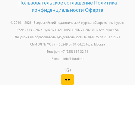
Пользовательское соглашение
Политика
конфиденциальности
Оферта
© 2010 – 2026, Всероссийский педагогический журнал «Современный урок
»
ISSN: 2713 – 282X, УДК 371.321.1(051), ББК 74.202.701, Авт. знак С56
Лицензия на образовательную деятельность № 041875 от 29.12.2021
СМИ ЭЛ № ФС 77 – 65249 от 01.04.2016, г. Москва
Телефон: +7 (925) 664-32-11
E-mail: info@1urok.ru
16+