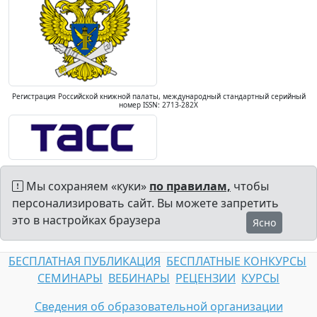
Регистрация Российской книжной палаты, международный стандартный серийный
номер ISSN: 2713-282X
Мы сохраняем «куки»
по правилам,
чтобы
персонализировать сайт. Вы можете запретить
это в настройках браузера
Ясно
БЕСПЛАТНАЯ ПУБЛИКАЦИЯ
БЕСПЛАТНЫЕ КОНКУРСЫ
СЕМИНАРЫ
ВЕБИНАРЫ
РЕЦЕНЗИИ
КУРСЫ
Сведения об образовательной организации