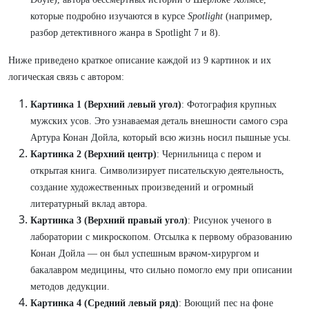
которые подробно изучаются в курсе
Spotlight
(например,
разбор детективного жанра в Spotlight 7 и 8).
Ниже приведено краткое описание каждой из 9 картинок и их
логическая связь с автором:
Картинка 1 (Верхний левый угол)
: Фотография крупных
мужских усов. Это узнаваемая деталь внешности самого сэра
Артура Конан Дойла, который всю жизнь носил пышные усы.
Картинка 2 (Верхний центр)
: Чернильница с пером и
открытая книга. Символизирует писательскую деятельность,
создание художественных произведений и огромный
литературный вклад автора.
Картинка 3 (Верхний правый угол)
: Рисунок ученого в
лаборатории с микроскопом. Отсылка к первому образованию
Конан Дойла — он был успешным врачом-хирургом и
бакалавром медицины, что сильно помогло ему при описании
методов дедукции.
Картинка 4 (Средний левый ряд)
: Воющий пес на фоне