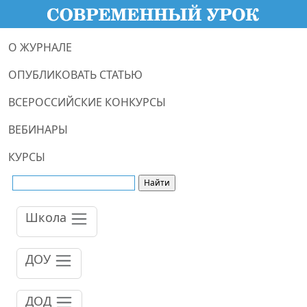
О ЖУРНАЛЕ
ОПУБЛИКОВАТЬ СТАТЬЮ
ВСЕРОССИЙСКИЕ КОНКУРСЫ
ВЕБИНАРЫ
КУРСЫ
Школа
ДОУ
ДОД