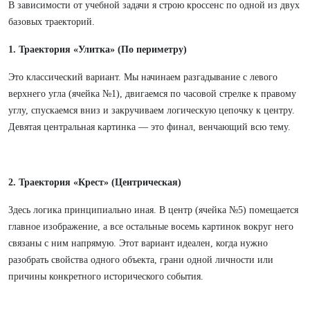
В зависимости от учебной задачи я строю кроссенс по одной из двух
базовых траекторий.
1. Траектория «Улитка» (По периметру)
Это классический вариант. Мы начинаем разгадывание с левого
верхнего угла (ячейка №1), двигаемся по часовой стрелке к правому
углу, спускаемся вниз и закручиваем логическую цепочку к центру.
Девятая центральная картинка — это финал, венчающий всю тему.
2. Траектория «Крест» (Центрическая)
Здесь логика принципиально иная. В центр (ячейка №5) помещается
главное изображение, а все остальные восемь картинок вокруг него
связаны с ним напрямую. Этот вариант идеален, когда нужно
разобрать свойства одного объекта, грани одной личности или
причины конкретного исторического события.