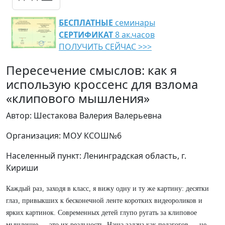
БЕСПЛАТНЫЕ
семинары
СЕРТИФИКАТ
8 ак.часов
ПОЛУЧИТЬ СЕЙЧАС >>>
Пересечение смыслов: как я
использую кроссенс для взлома
«клипового мышления»
Автор: Шестакова Валерия Валерьевна
Организация: МОУ КСОШ№6
Населенный пункт: Ленинградская область, г.
Кириши
Каждый раз, заходя в класс, я вижу одну и ту же картину: десятки
глаз, привыкших к бесконечной ленте коротких видеороликов и
ярких картинок. Современных детей глупо ругать за клиповое
мышление — это их реальность. Наша задача как педагогов — не