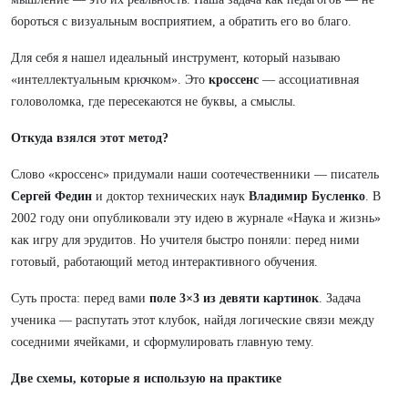
бороться с визуальным восприятием, а обратить его во благо.
Для себя я нашел идеальный инструмент, который называю
«интеллектуальным крючком». Это
кроссенс
— ассоциативная
головоломка, где пересекаются не буквы, а смыслы.
Откуда взялся этот метод?
Слово «кроссенс» придумали наши соотечественники — писатель
Сергей Федин
и доктор технических наук
Владимир Бусленко
. В
2002 году они опубликовали эту идею в журнале «Наука и жизнь»
как игру для эрудитов. Но учителя быстро поняли: перед ними
готовый, работающий метод интерактивного обучения.
Суть проста: перед вами
поле 3×3 из девяти картинок
. Задача
ученика — распутать этот клубок, найдя логические связи между
соседними ячейками, и сформулировать главную тему.
Две схемы, которые я использую на практике