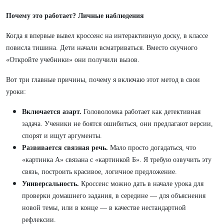
Почему это работает? Личные наблюдения
Когда я впервые вывел кроссенс на интерактивную доску, в классе
повисла тишина. Дети начали всматриваться. Вместо скучного
«Откройте учебники» они получили вызов.
Вот три главные причины, почему я включаю этот метод в свои
уроки:
Включается азарт.
Головоломка работает как детективная
задача. Ученики не боятся ошибиться, они предлагают версии,
спорят и ищут аргументы.
Развивается связная речь.
Мало просто догадаться, что
«картинка А» связана с «картинкой Б». Я требую озвучить эту
связь, построить красивое, логичное предложение.
Универсальность.
Кроссенс можно дать в начале урока для
проверки домашнего задания, в середине — для объяснения
новой темы, или в конце — в качестве нестандартной
рефлексии.