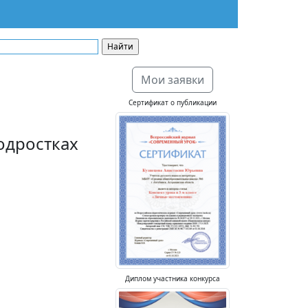
Мои заявки
Сертификат о публикации
одростках
Диплом участника конкурса