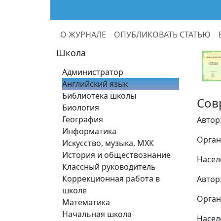
О ЖУРНАЛЕ
ОПУБЛИКОВАТЬ СТАТЬЮ
Школа
Администратор
Английский язык
Библиотека школы
Сов
Биология
География
Автор
Информатика
Орган
Искусство, музыка, МХК
История и обществознание
Насел
Классный руководитель
Коррекционная работа в
Автор
школе
Орган
Математика
Начальная школа
Насел