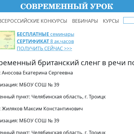
ВСЕРОССИЙСКИЕ КОНКУРСЫ
ВЕБИНАРЫ
КУРСЫ
БЕСПЛАТНЫЕ
семинары
СЕРТИФИКАТ
8 ак.часов
ПОЛУЧИТЬ СЕЙЧАС >>>
ременный британский сленг в речи п
: Аносова Екатерина Сергеевна
изация: МБОУ СОШ № 39
енный пункт: Челябинская область, г. Троицк
: Жиляков Максим Константинович
изация: МБОУ СОШ № 39
енный пункт: Челябинская область, г. Троицк