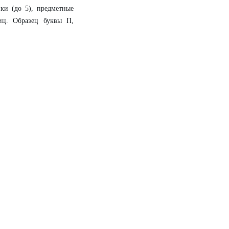
ки (до 5), предметные
иц. Образец буквы П,