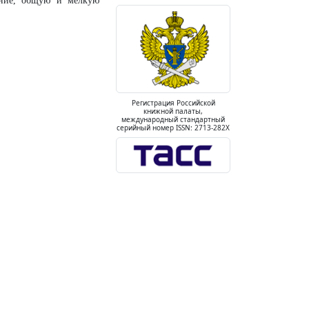
ление, общую и мелкую
Регистрация Российской
книжной палаты,
международный стандартный
серийный номер ISSN: 2713-282X