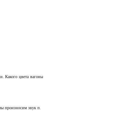
и. Какого цвета вагоны
 мы произносим звук п.