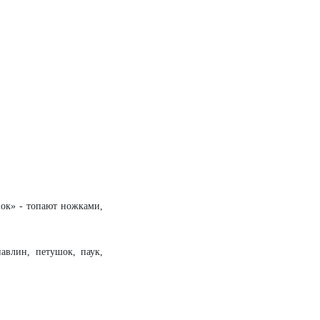
нок» - топают ножками,
авлин, петушок, паук,