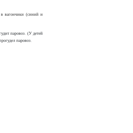
 в вагончики (синий и
гудит паровоз. (У детей
прогудел паровоз.