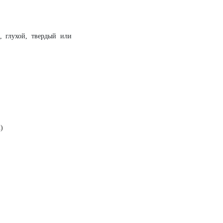
, глухой, твердый или
)