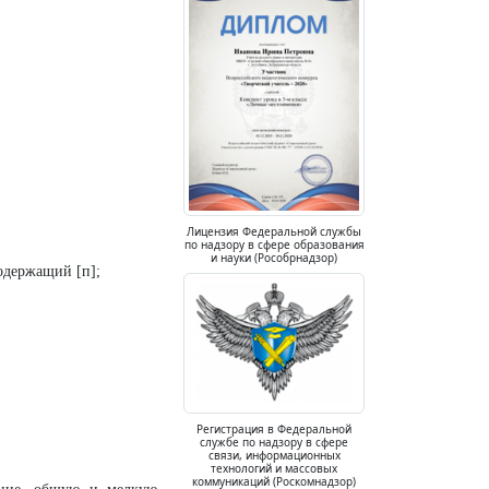
Лицензия Федеральной службы
по надзору в сфере образования
и науки (Рособрнадзор)
содержащий [п];
Регистрация в Федеральной
службе по надзору в сфере
связи, информационных
технологий и массовых
коммуникаций (Роскомнадзор)