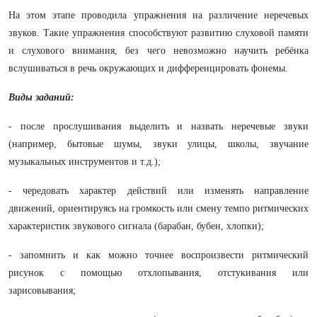
На этом этапе проводила упражнения на различение неречевых
звуков. Такие упражнения способствуют развитию слуховой памяти
и слухового внимания, без чего невозможно научить ребёнка
вслушиваться в речь окружающих и дифференцировать фонемы.
Виды заданий:
- после прослушивания выделить и назвать неречевые звуки
(например, бытовые шумы, звуки улицы, школы, звучание
музыкальных инструментов и т.д.);
- чередовать характер действий или изменять направление
движений, ориентируясь на громкость или смену темпо ритмических
характеристик звукового сигнала (барабан, бубен, хлопки);
- запомнить и как можно точнее воспроизвести ритмический
рисунок с помощью отхлопывания, отстукивания или
зарисовывания;