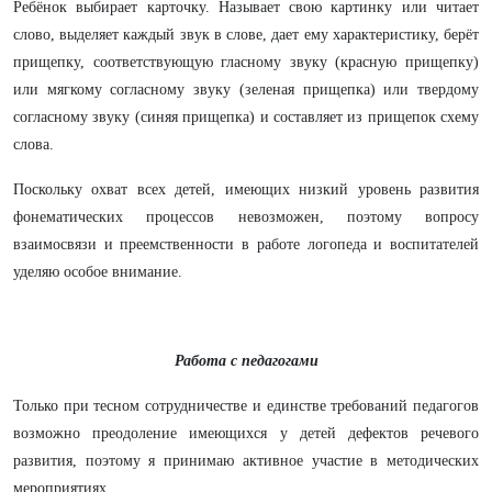
Ребёнок выбирает карточку. Называет свою картинку или читает
слово, выделяет каждый звук в слове, дает ему характеристику, берёт
прищепку, соответствующую гласному звуку (красную прищепку)
или мягкому согласному звуку (зеленая прищепка) или твердому
согласному звуку (синяя прищепка) и составляет из прищепок схему
слова.
Поскольку охват всех детей, имеющих низкий уровень развития
фонематических процессов невозможен, поэтому вопросу
взаимосвязи и преемственности в работе логопеда и воспитателей
уделяю особое внимание.
Работа с педагогами
Только при тесном сотрудничестве и единстве требований педагогов
возможно преодоление имеющихся у детей дефектов речевого
развития, поэтому я п
ринимаю активное участие в методических
мероприятиях.