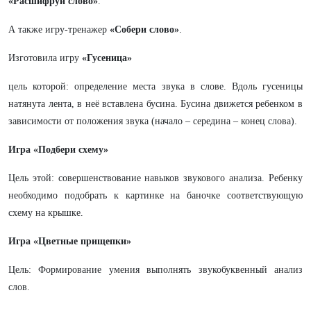
«Расшифруй слово»
.
А также игру-тренажер
«Собери слово»
.
Изготовила игру
«Гусеница»
цель которой: определение места звука в слове. Вдоль гусеницы
натянута лента, в неё вставлена бусина. Бусина движется ребенком в
зависимости от положения звука (начало – середина – конец слова).
Игра «Подбери схему»
Цель этой: совершенствование навыков звукового анализа. Ребенку
необходимо подобрать к картинке на баночке соответствующую
схему на крышке.
Игра «Цветные прищепки»
Цель: Формирование умения выполнять звукобуквенный анализ
слов.