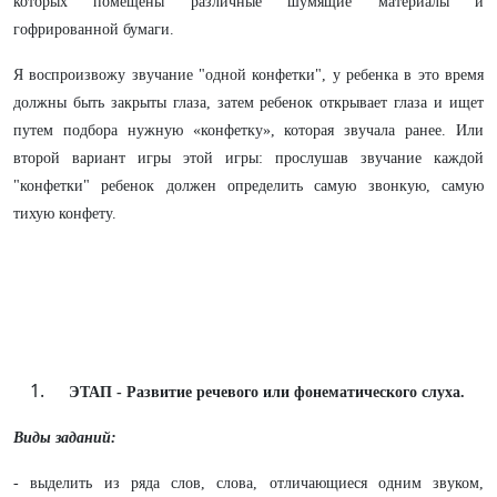
которых помещены различные шумящие материалы и
гофрированной бумаги.
Я воспроизвожу звучание "одной конфетки", у ребенка в это время
должны быть закрыты глаза, затем ребенок открывает глаза и ищет
путем подбора нужную «конфетку», которая звучала ранее. Или
второй вариант игры этой игры: прослушав звучание каждой
"конфетки" ребенок должен определить самую звонкую, самую
тихую конфету.
ЭТАП - Развитие речевого или фонематического слуха.
Виды заданий:
- выделить из ряда слов, слова, отличающиеся одним звуком,