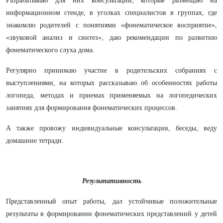
Разрабатываю для них консультации, которые размещаю на
информационном стенде, в уголках специалистов в группах, где
знакомлю родителей с понятиями «фонематическое восприятие»,
«звуковой анализ и синтез», даю рекомендации по развитию
фонематического слуха дома.
Регулярно принимаю участие в родительских собраниях с
выступлениями, на которых рассказываю об особенностях работы
логопеда, методах и приемах применяемых на логопедических
занятиях для формирования фонематических процессов.
А также провожу индивидуальные консультации, беседы, веду
домашние тетради.
Результативность
Представленный опыт работы, дал устойчивые положительные
результаты в формировании фонематических представлений у детей