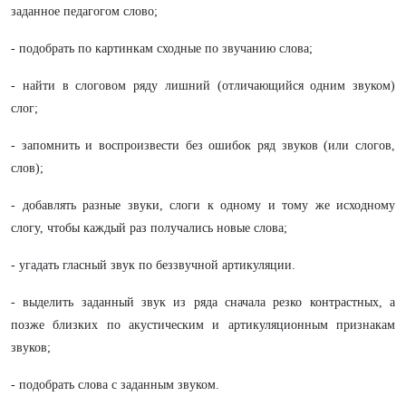
заданное педагогом слово;
- подобрать по картинкам сходные по звучанию слова;
- найти в слоговом ряду лишний (отличающийся одним звуком)
слог;
- запомнить и воспроизвести без ошибок ряд звуков (или слогов,
слов);
- добавлять разные звуки, слоги к одному и тому же исходному
слогу, чтобы каждый раз получались новые слова;
- угадать гласный звук по беззвучной артикуляции.
- выделить заданный звук из ряда сначала резко контрастных, а
позже близких по акустическим и артикуляционным признакам
звуков;
- подобрать слова с заданным звуком.