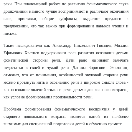
речи. При планомерной работе по развитию фонематического слуха
дошкольники намного лучше воспринимают и различают окончания
слов, приставки, общие суффиксы, выделяют предлоги в
предложении, что так важно при формировании навыков чтения и
письма.
Такие исследователи как Александр Николаевич Гвоздев, Михаил
Ефимович Хватцев подчеркивают роль развития осознания детьми
фонетической стороны речи. Дети рано начинают замечать
недостатки в своей и чужой речи. Даниил Борисович Эльконин,
отмечает, что от понимания, особенностей звуковой стороны речи
можно протянуть нить к осознанию речи в широком смысле слова -
как осознание явлений языка и речи детьми дошкольного возраста,
как условие формирования произвольности речи.
Проблема формирования фонематического восприятия у детей
старшего дошкольного возраста является одной из наиболее
значимых для специальной подготовки детей к обучению грамоте.