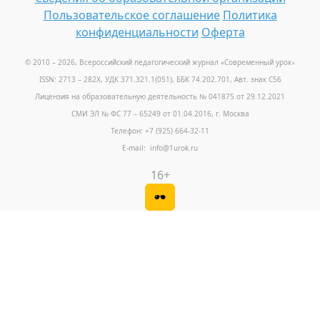
Пользовательское соглашение
Политика
конфиденциальности
Оферта
© 2010 – 2026, Всероссийский педагогический журнал «Современный урок
»
ISSN: 2713 – 282X, УДК 371.321.1(051), ББК 74.202.701, Авт. знак С56
Лицензия на образовательную деятельность № 041875 от 29.12.2021
СМИ ЭЛ № ФС 77 – 65249 от 01.04.2016, г. Москва
Телефон: +7 (925) 664-32-11
E-mail: info@1urok.ru
16+