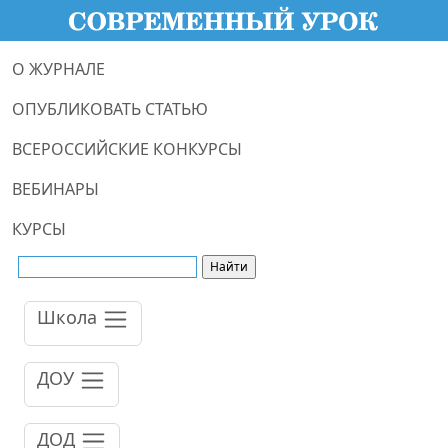
О ЖУРНАЛЕ
ОПУБЛИКОВАТЬ СТАТЬЮ
ВСЕРОССИЙСКИЕ КОНКУРСЫ
ВЕБИНАРЫ
КУРСЫ
Школа
ДОУ
ДОД