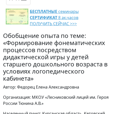
БЕСПЛАТНЫЕ
семинары
СЕРТИФИКАТ
8 ак.часов
ПОЛУЧИТЬ СЕЙЧАС >>>
Обобщение опыта по теме:
«Формирование фонематических
процессов посредством
дидактической игры у детей
старшего дошкольного возраста в
условиях логопедического
кабинета»
Автор: Федорец Елена Александровна
Организация: МКОУ «Лесниковский лицей им. Героя
России Тюнина А.В.»
Населенный пункт: Курганская область, Кетовский