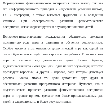
Формирование фонематического восприятия очень важно, так как
его несформированность приводит к недостаткам усвоения письма,
т.е. к дисграфии, а также вызывает трудности и в овладении
чтением. При своевременном развитии фонематического
восприятия, легче корректируется и звукопроизношение детей.
Психолого-педагогические исследования убедительно доказали
позитивную роль игры в развитии и обучении дошкольников.
Особое место в этом отводится дидактической игре как одной из
форм обучающего воздействия взрослого на ребенка. В то же время
игра – основной вид деятельности детей. Таким образом,
дидактическая игра имеет две цели: одна из них обучающая, которую
преследует взрослый, а другая – игровая, ради которой действует
ребенок. Важно, чтобы эти цели дополняли друг друга и
обеспечивали усвоение программного материала. Думается, что в
педагогическом процессе развития фонематического восприятия
игры и игровые приемы сделают его более привлекательным для
детей, а следовательно, и более результативным.