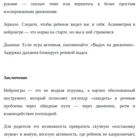
руками — снизьте темп или вернитесь к более простым
изолированным движениям.
Зеркало.
Следите, чтобы ребенок видел вас и себя. Асимметрия в
нейроигре — это норма на старте, но мы к ней стремимся.
Дыхание.
Если игра активная, напоминайте: «Выдох на движении».
Задержка дыхания блокирует речевой выдох.
Заключение
Нейроигры — это не модная игрушка, а научно обоснованный
инструмент, который позволяет логопеду «заходить» в речевые
проблемы через обходные пути — через движение, ритм и
взаимодействие полушарий.
Для родителя это возможность превратить скучную «постановку
звуков» в живую, веселую активность, где ребенок не капризничает,