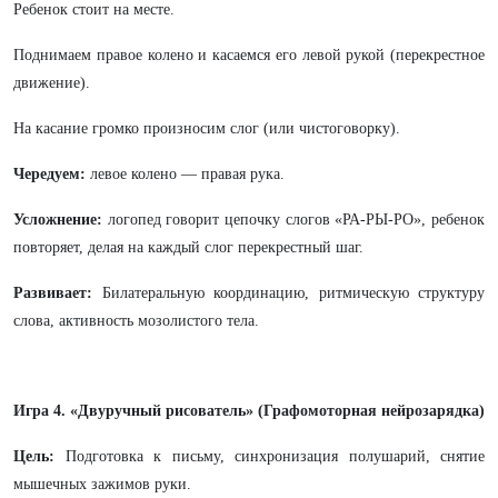
Ребенок стоит на месте.
Поднимаем правое колено и касаемся его левой рукой (перекрестное
движение).
На касание громко произносим слог (или чистоговорку).
Чередуем:
левое колено — правая рука.
Усложнение:
логопед говорит цепочку слогов «РА-РЫ-РО», ребенок
повторяет, делая на каждый слог перекрестный шаг.
Развивает:
Билатеральную координацию, ритмическую структуру
слова, активность мозолистого тела.
Игра 4. «Двуручный рисователь» (Графомоторная нейрозарядка)
Цель:
Подготовка к письму, синхронизация полушарий, снятие
мышечных зажимов руки.