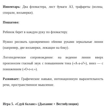
Инвентарь:
Два фломастера, лист бумаги А3, трафареты (волны,
спирали, восьмерки).
Пошагово:
Ребенок берет в каждую руку по фломастеру.
Нужно рисовать одновременно обеими руками зеркальные линии
(например, две восьмерки, лежащие на боку).
Логопедическое сопровождение: на ведение линии вверх
произносим гласный звук с повышением тона («А-а-а?»), вниз — с
понижением («О-о-о.»).
Развивает:
Графические навыки, интонационную выразительность
речи, пространственное мышление.
Игра 5. «Сдуй баланс» (Дыхание + Вестибуляция)