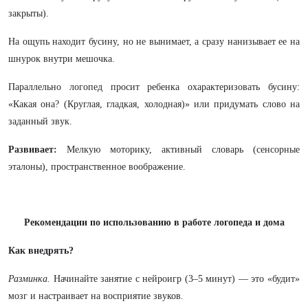
закрыты).
На ощупь находит бусину, но не вынимает, а сразу нанизывает ее на
шнурок внутри мешочка.
Параллельно логопед просит ребенка охарактеризовать бусину:
«Какая она? (Круглая, гладкая, холодная)» или придумать слово на
заданный звук.
Развивает:
Мелкую моторику, активный словарь (сенсорные
эталоны), пространственное воображение.
Рекомендации по использованию в работе логопеда и дома
Как внедрять?
Разминка.
Начинайте занятие с нейроигр (3–5 минут) — это «будит»
мозг и настраивает на восприятие звуков.