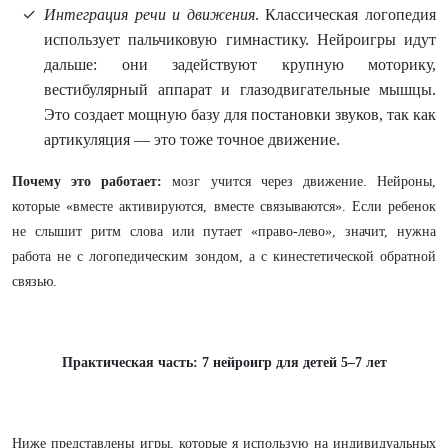
Интеграция речи и движения
. Классическая логопедия
использует пальчиковую гимнастику. Нейроигры идут
дальше: они задействуют крупную моторику,
вестибулярный аппарат и глазодвигательные мышцы.
Это создает мощную базу для постановки звуков, так как
артикуляция — это тоже точное движение.
Почему это работает:
мозг учится через движение. Нейроны,
которые «вместе активируются, вместе связываются». Если ребенок
не слышит ритм слова или путает «право-лево», значит, нужна
работа не с логопедическим зондом, а с кинестетической обратной
связью.
Практическая часть: 7 нейроигр для детей 5–7 лет
Ниже представлены игры, которые я использую на индивидуальных