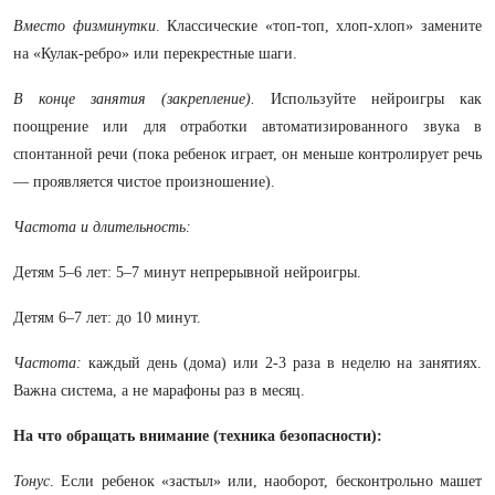
Вместо физминутки
. Классические «топ-топ, хлоп-хлоп» замените
на «Кулак-ребро» или перекрестные шаги.
В конце занятия (закрепление).
Используйте нейроигры как
поощрение или для отработки автоматизированного звука в
спонтанной речи (пока ребенок играет, он меньше контролирует речь
— проявляется чистое произношение).
Частота и длительность:
Детям 5–6 лет: 5–7 минут непрерывной нейроигры.
Детям 6–7 лет: до 10 минут.
Частота:
каждый день (дома) или 2-3 раза в неделю на занятиях.
Важна система, а не марафоны раз в месяц.
На что обращать внимание (техника безопасности):
Тонус
. Если ребенок «застыл» или, наоборот, бесконтрольно машет