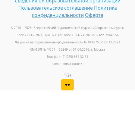
Сведения об образовательной организации
Пользовательское соглашение
Политика
конфиденциальности
Оферта
© 2010 – 2026, Всероссийский педагогический журнал «Современный урок
»
ISSN: 2713 – 282X, УДК 371.321.1(051), ББК 74.202.701, Авт. знак С56
Лицензия на образовательную деятельность № 041875 от 29.12.2021
СМИ ЭЛ № ФС 77 – 65249 от 01.04.2016, г. Москва
Телефон: +7 (925) 664-32-11
E-mail: info@1urok.ru
16+