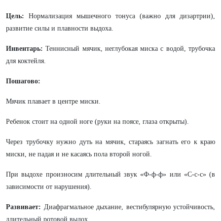
Цель:
Нормализация мышечного тонуса (важно для дизартрии),
развитие силы и плавности выдоха.
Инвентарь:
Теннисный мячик, неглубокая миска с водой, трубочка
для коктейля.
Пошагово:
Мячик плавает в центре миски.
Ребенок стоит на одной ноге (руки на поясе, глаза открыты).
Через трубочку нужно дуть на мячик, стараясь загнать его к краю
миски, не падая и не касаясь пола второй ногой.
При выдохе произносим длительный звук «Ф-ф-ф» или «С-с-с» (в
зависимости от нарушения).
Развивает:
Диафрагмальное дыхание, вестибулярную устойчивость,
длительный ротовой выдох.