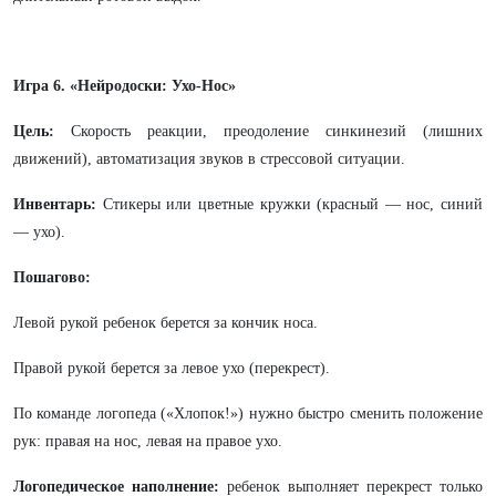
Игра 6. «Нейродоски: Ухо-Нос»
Цель:
Скорость реакции, преодоление синкинезий (лишних
движений), автоматизация звуков в стрессовой ситуации.
Инвентарь:
Стикеры или цветные кружки (красный — нос, синий
— ухо).
Пошагово:
Левой рукой ребенок берется за кончик носа.
Правой рукой берется за левое ухо (перекрест).
По команде логопеда («Хлопок!») нужно быстро сменить положение
рук: правая на нос, левая на правое ухо.
Логопедическое наполнение:
ребенок выполняет перекрест только