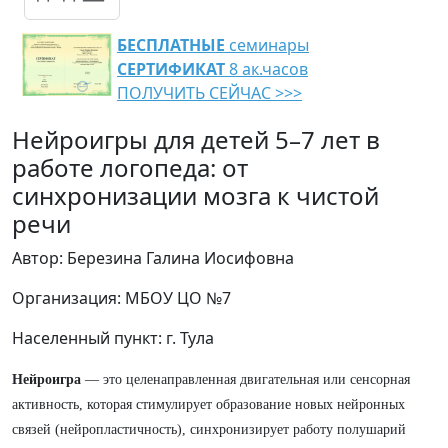
БЕСПЛАТНЫЕ
семинары
СЕРТИФИКАТ
8 ак.часов
ПОЛУЧИТЬ СЕЙЧАС >>>
Нейроигры для детей 5–7 лет в
работе логопеда: от
синхронизации мозга к чистой
речи
Автор: Березина Галина Иосифовна
Организация: МБОУ ЦО №7
Населенный пункт: г. Тула
Нейроигра
— это целенаправленная двигательная или сенсорная
активность, которая стимулирует образование новых нейронных
связей (нейропластичность), синхронизирует работу полушарий