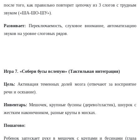
после того, как правильно повторит цепочку из 3 слогов с трудным
звуком («ША-ШО-ШУ»).
Развивает:
Переключаемость, слуховое внимание, автоматизацию
звуков на уровне слоговых рядов.
Игра 7. «Собери бусы вслепую» (Тактильная интеграция)
Цель:
Активация теменных долей мозга (отвечают за восприятие
речи и осязание).
Инвентарь:
Мешочек, крупные бусины (дерево/пластик), шнурок с
жестким наконечником, разные крупы в мисках.
Пошагово:
Ребенок запускает руку в мешочек с крупами и бусинами (глаза