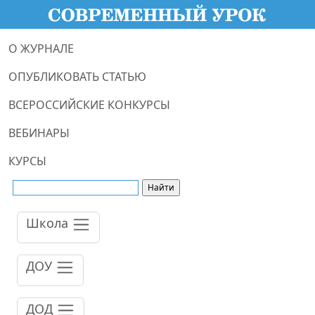
О ЖУРНАЛЕ
ОПУБЛИКОВАТЬ СТАТЬЮ
ВСЕРОССИЙСКИЕ КОНКУРСЫ
ВЕБИНАРЫ
КУРСЫ
Школа
ДОУ
ДОД