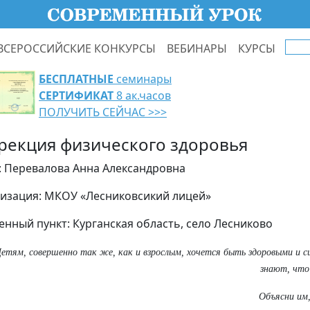
ВСЕРОССИЙСКИЕ КОНКУРСЫ
ВЕБИНАРЫ
КУРСЫ
БЕСПЛАТНЫЕ
семинары
СЕРТИФИКАТ
8 ак.часов
ПОЛУЧИТЬ СЕЙЧАС >>>
рекция физического здоровья
: Перевалова Анна Александровна
изация: МКОУ «Лесниковсикий лицей»
енный пункт: Курганская область, село Лесниково
етям, совершенно так же, как и взрослым, хочется быть здоровыми и с
знают, что 
Объясни им,