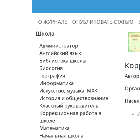
О ЖУРНАЛЕ
ОПУБЛИКОВАТЬ СТАТЬЮ
Школа
Администратор
Английский язык
Библиотека школы
Кор
Биология
География
Автор
Информатика
Орган
Искусство, музыка, МХК
История и обществознание
Насел
Классный руководитель
Коррекционная работа в
«…Д
школе
Математика
Начальная школа