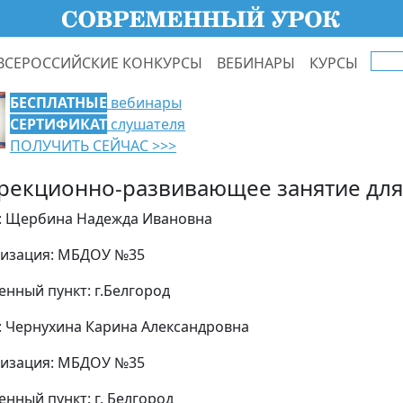
ВСЕРОССИЙСКИЕ КОНКУРСЫ
ВЕБИНАРЫ
КУРСЫ
БЕСПЛАТНЫЕ
вебинары
СЕРТИФИКАТ
слушателя
ПОЛУЧИТЬ СЕЙЧАС >>>
рекционно-развивающее занятие для 
: Щербина Надежда Ивановна
изация: МБДОУ №35
енный пункт: г.Белгород
: Чернухина Карина Александровна
изация: МБДОУ №35
енный пункт: г. Белгород