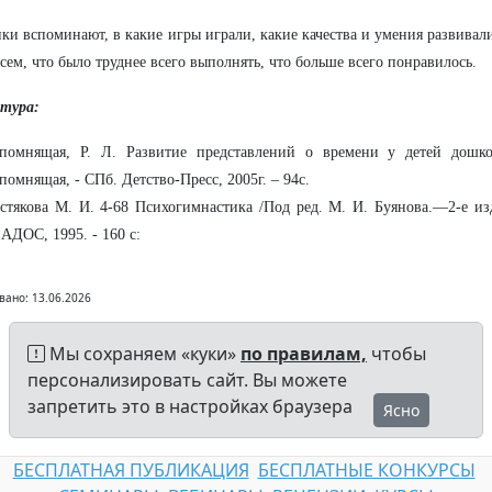
ки вспоминают, в какие игры играли, какие качества и умения развивали
всем, что было труднее всего выполнять, что больше всего понравилось.
тура:
помнящая, Р. Л. Развитие представлений о времени у детей дошко
помнящая, - СПб. Детство-Пресс, 2005г. – 94с.
стякова М. И. 4-68 Психогимнастика /Под ред. М. И. Буянова.—2-е из
АДОС, 1995. - 160 с:
вано: 13.06.2026
Мы сохраняем «куки»
по правилам,
чтобы
персонализировать сайт. Вы можете
запретить это в настройках браузера
Ясно
БЕСПЛАТНАЯ ПУБЛИКАЦИЯ
БЕСПЛАТНЫЕ КОНКУРСЫ