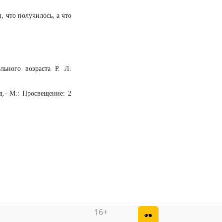
, что получилось, а что
льного возраста Р. Л.
д.- М.: Просвещение: 2
16+