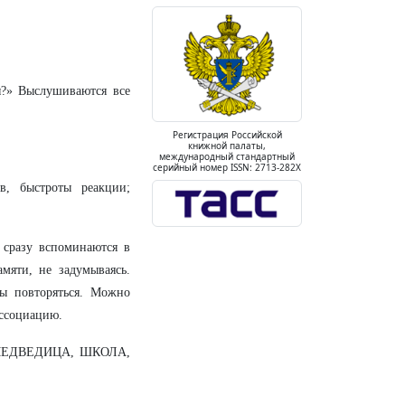
я?» Выслушиваются все
Регистрация Российской
книжной палаты,
международный стандартный
серийный номер ISSN: 2713-282X
в, быстроты реакции;
 сразу вспоминаются в
мяти, не задумываясь.
ы повторяться. Можно
ассоциацию.
 МЕДВЕДИЦА, ШКОЛА,