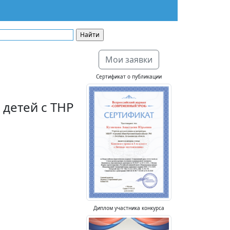
Мои заявки
Сертификат о публикации
детей с ТНР
Диплом участника конкурса