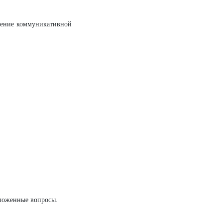
шение коммуникативной
дложенные вопросы.