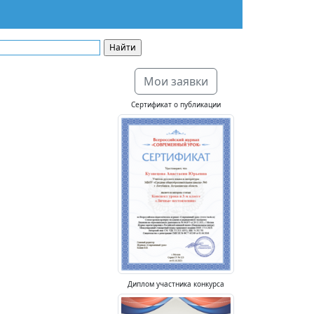
Мои заявки
Сертификат о публикации
Диплом участника конкурса