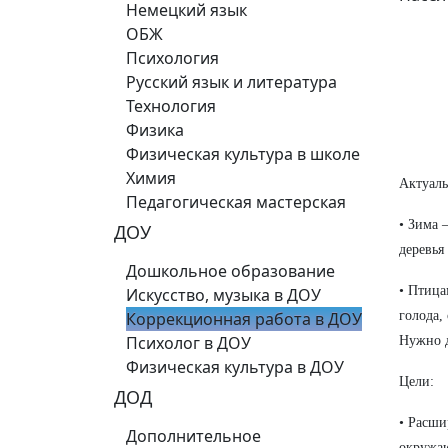
Немецкий язык
ОБЖ
Психология
Русский язык и литература
Технология
Физика
Физическая культура в школе
Химия
Актуаль
Педагогическая мастерская
• Зима 
ДОУ
деревья
Дошкольное образование
• Птица
Искусство, музыка в ДОУ
Коррекционная работа в ДОУ
голода,
Психолог в ДОУ
Нужно д
Физическая культура в ДОУ
Цели:
ДОД
• Расши
Дополнительное
окружаю