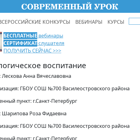
ВСЕРОССИЙСКИЕ КОНКУРСЫ
ВЕБИНАРЫ
КУРСЫ
БЕСПЛАТНЫЕ
вебинары
СЕРТИФИКАТ
слушателя
ПОЛУЧИТЬ СЕЙЧАС >>>
логическое воспитание
: Лескова Анна Вячеславовна
изация: ГБОУ СОШ №700 Василеостровского района
енный пункт: г.Санкт-Петербург
: Шарипова Роза Фидаевна
изация: ГБОУ СОШ №700 Василеостровского района
енный пункт: г.Санкт-Петербург