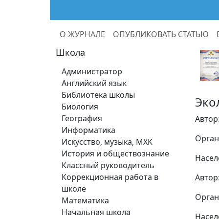
О ЖУРНАЛЕ
ОПУБЛИКОВАТЬ СТАТЬЮ
Школа
Администратор
Английский язык
Библиотека школы
Эко
Биология
География
Автор
Информатика
Орган
Искусство, музыка, МХК
История и обществознание
Насел
Классный руководитель
Коррекционная работа в
Автор
школе
Орган
Математика
Начальная школа
Насел