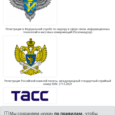
Регистрация в Федеральной службе по надзору в сфере связи, информационных
технологий и массовых коммуникаций (Роскомнадзор)
Регистрация Российской книжной палаты, международный стандартный серийный
номер ISSN: 2713-282X
Мы сохраняем «куки»
по правилам,
чтобы