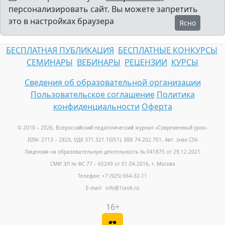
персонализировать сайт. Вы можете запретить
это в настройках браузера
Ясно
БЕСПЛАТНАЯ ПУБЛИКАЦИЯ
БЕСПЛАТНЫЕ КОНКУРСЫ
СЕМИНАРЫ
ВЕБИНАРЫ
РЕЦЕНЗИИ
КУРСЫ
Сведения об образовательной организации
Пользовательское соглашение
Политика
конфиденциальности
Оферта
© 2010 – 2026, Всероссийский педагогический журнал «Современный урок
»
ISSN: 2713 – 282X, УДК 371.321.1(051), ББК 74.202.701, Авт. знак С56
Лицензия на образовательную деятельность № 041875 от 29.12.2021
СМИ ЭЛ № ФС 77 – 65249 от 01.04.2016, г. Москва
Телефон: +7 (925) 664-32-11
E-mail: info@1urok.ru
16+