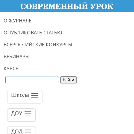
О ЖУРНАЛЕ
ОПУБЛИКОВАТЬ СТАТЬЮ
ВСЕРОССИЙСКИЕ КОНКУРСЫ
ВЕБИНАРЫ
КУРСЫ
Школа
ДОУ
ДОД