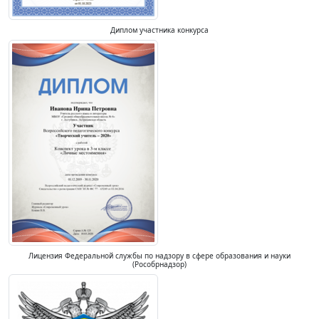
Диплом участника конкурса
Лицензия Федеральной службы по надзору в сфере образования и науки
(Рособрнадзор)