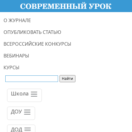
О ЖУРНАЛЕ
ОПУБЛИКОВАТЬ СТАТЬЮ
ВСЕРОССИЙСКИЕ КОНКУРСЫ
ВЕБИНАРЫ
КУРСЫ
Школа
ДОУ
ДОД