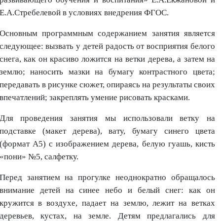
Е.А.Стребелевой в условиях внедрения ФГОС.
Основным программным содержанием занятия является
следующее: вызвать у детей радость от восприятия белого
снега, как он красиво ложится на ветки дерева, а затем на
землю; наносить мазки на бумагу контрастного цвета;
передавать в рисунке сюжет, опираясь на результаты своих
впечатлений; закреплять умение рисовать красками.
Для проведения занятия мы использовали ветку на
подставке (макет дерева), вату, бумагу синего цвета
(формат А5) с изображением дерева, белую гуашь, кисть
«пони» №5, салфетку.
Перед занятием на прогулке неоднократно обращалось
внимание детей на синее небо и белый снег: как он
кружится в воздухе, падает на землю, лежит на ветках
деревьев, кустах, на земле. Детям предлагались для