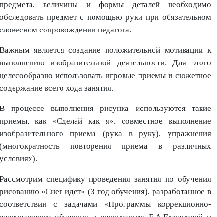
предмета, величины и формы деталей необходимо
обследовать предмет с помощью руки при обязательном
словесном сопровождении педагога.
Важным является создание положительной мотивации к
выполнению изобразительной деятельности. Для этого
целесообразно использовать игровые приемы и сюжетное
содержание всего хода занятия.
В процессе выполнения рисунка используются такие
приемы, как «Сделай как я», совместное выполнение
изобразительного приема (рука в руку), упражнения
(многократность повторения приема в различных
условиях).
Рассмотрим специфику проведения занятия по обучения
рисованию «Снег идет» (3 год обучения), разработанное в
соответствии с задачами «Программы коррекционно-
развивающего обучения и воспитания» Е.А.Екжановой и