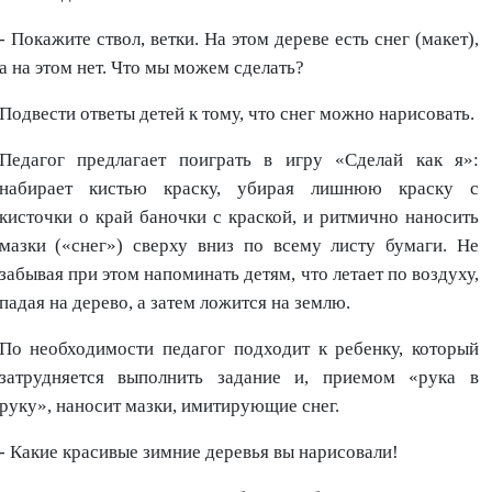
- Покажите ствол, ветки. На этом дереве есть снег (макет),
а на этом нет. Что мы можем сделать?
Подвести ответы детей к тому, что снег можно нарисовать.
Педагог предлагает поиграть в игру «Сделай как я»:
набирает кистью краску, убирая лишнюю краску с
кисточки о край баночки с краской, и ритмично наносить
мазки («снег») сверху вниз по всему листу бумаги. Не
забывая при этом напоминать детям, что летает по воздуху,
падая на дерево, а затем ложится на землю.
По необходимости педагог подходит к ребенку, который
затрудняется выполнить задание и, приемом «рука в
руку», наносит мазки, имитирующие снег.
- Какие красивые зимние деревья вы нарисовали!