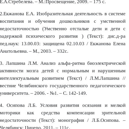
Е.А.Стребелева. – М.:Просвещение, 2009. – 175 с.
2.Екжанова Е.А. Изобразительная деятельность в системе
воспитания и обучения дошкольников с умственной
недостаточностью (Умственно отсталые дети и дети с
задержкой психического развития ) (Текст): дис.д-ра
пед.наук: 13.00.03: защищена 02.10.03 / Екжанова Елена
Анатольевна. – М., 2003. – 332с.
3. Лапшина Л.М. Анализ альфа-ритма биоэлектрической
активности мозга детей с нормальным и нарушенным
интеллектуальным развитием (Текст) / Л.М.Лапшина //
вестние Челябинского государственного педагогического
университета. – 2006. - №1. – С. 142-149.
4. Осипова Л.Б. Условия развития осязания и мелкой
моторики как средства компенсации зрительной
недостаточности (Текст): монография / Л.Б.Осипова. –
Челябинск: Цицеро, 2011. – 111с.