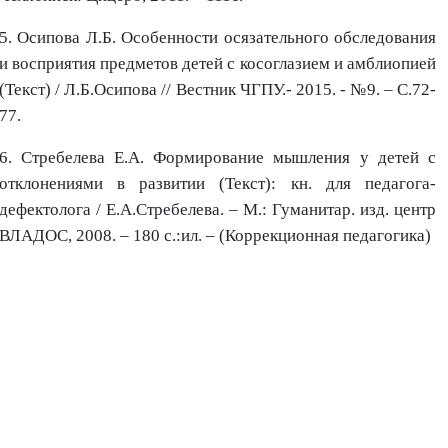
5. Осипова Л.Б. Особенности осязательного обследования
и восприятия предметов детей с косоглазием и амблиопией
(Текст) / Л.Б.Осипова // Вестник ЧГПУ.- 2015. - №9. – С.72-
77.
6. Стребелева Е.А. Формирование мышления у детей с
отклонениями в развитии (Текст): кн. для педагога-
дефектолога / Е.А.Стребелева. – М.: Гуманитар. изд. центр
ВЛАДОС, 2008. – 180 с.:ил. – (Коррекционная педагогика)