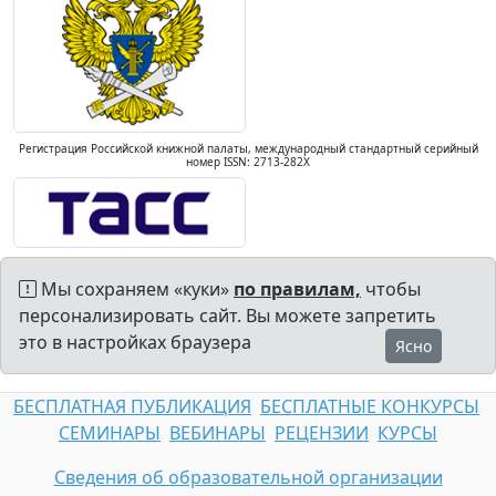
Регистрация Российской книжной палаты, международный стандартный серийный
номер ISSN: 2713-282X
Мы сохраняем «куки»
по правилам,
чтобы
персонализировать сайт. Вы можете запретить
это в настройках браузера
Ясно
БЕСПЛАТНАЯ ПУБЛИКАЦИЯ
БЕСПЛАТНЫЕ КОНКУРСЫ
СЕМИНАРЫ
ВЕБИНАРЫ
РЕЦЕНЗИИ
КУРСЫ
Сведения об образовательной организации