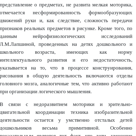
представление о предметах, не развита мелкая моторика,
отмечается несформированность формообразующих
движений руки и, как следствие, сложность передачи
признаков реальных предметов в рисунке. Кроме того, по
данным нейрофизиологических исследований
Л.М.Лапшиной, проведенных на детях дошкольного и
школьного возраста, имеющих как норму
интеллектуального развития и его недостаточность,
указывается на то, что в процессе конструирования,
рисования в общую деятельность включаются отделы
головного мозга, аналогичные тем, что активно работают
при организации логического мышления.
В связи с недоразвитием моторики и зрительно-
двигательной координации техника изобразительной
деятельности остается у умственно отсталых детей
дошкольников весьма примитивной. Особенно
показательным является тот факт, что дети, умеющие