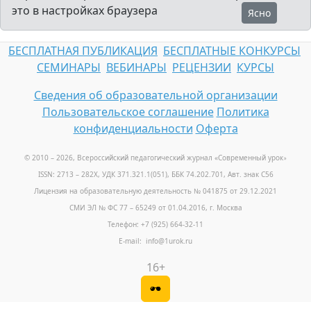
это в настройках браузера
Ясно
БЕСПЛАТНАЯ ПУБЛИКАЦИЯ
БЕСПЛАТНЫЕ КОНКУРСЫ
СЕМИНАРЫ
ВЕБИНАРЫ
РЕЦЕНЗИИ
КУРСЫ
Сведения об образовательной организации
Пользовательское соглашение
Политика
конфиденциальности
Оферта
© 2010 – 2026, Всероссийский педагогический журнал «Современный урок
»
ISSN: 2713 – 282X, УДК 371.321.1(051), ББК 74.202.701, Авт. знак С56
Лицензия на образовательную деятельность № 041875 от 29.12.2021
СМИ ЭЛ № ФС 77 – 65249 от 01.04.2016, г. Москва
Телефон: +7 (925) 664-32-11
E-mail: info@1urok.ru
16+