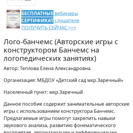
БЕСПЛАТНЫЕ
вебинары
СЕРТИФИКАТ
слушателя
ПОЛУЧИТЬ СЕЙЧАС >>>
Лого-банчемс (Авторские игры с
конструктором Банчемс на
логопедических занятиях)
Автор: Теплова Елена Александровна
Организация: МБДОУ «Детский сад мкр.Заречный»
Населенный пункт: мкр.Заречный
Данное пособие содержит занимательные авторские
игры с использованием конструктора Банчемс.
Предлагаемые игры помогут закрепить навыки
звукового анализа, развитию фонематического
восприятия, автоматизации и дифференциации