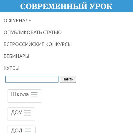
О ЖУРНАЛЕ
ОПУБЛИКОВАТЬ СТАТЬЮ
ВСЕРОССИЙСКИЕ КОНКУРСЫ
ВЕБИНАРЫ
КУРСЫ
Школа
ДОУ
ДОД