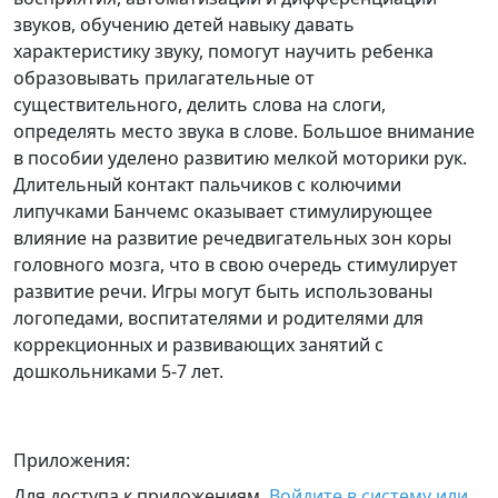
звуков, обучению детей навыку давать
характеристику звуку, помогут научить ребенка
образовывать прилагательные от
существительного, делить слова на слоги,
определять место звука в слове. Большое внимание
в пособии уделено развитию мелкой моторики рук.
Длительный контакт пальчиков с колючими
липучками Банчемс оказывает стимулирующее
влияние на развитие речедвигательных зон коры
головного мозга, что в свою очередь стимулирует
развитие речи. Игры могут быть использованы
логопедами, воспитателями и родителями для
коррекционных и развивающих занятий с
дошкольниками 5-7 лет.
Приложения:
Для доступа к приложениям,
Войдите в систему или