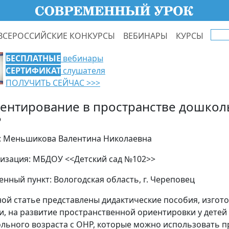
ВСЕРОССИЙСКИЕ КОНКУРСЫ
ВЕБИНАРЫ
КУРСЫ
БЕСПЛАТНЫЕ
вебинары
СЕРТИФИКАТ
слушателя
ПОЛУЧИТЬ СЕЙЧАС >>>
ентирование в пространстве дошкол
Р
: Меньшикова Валентина Николаевна
изация: МБДОУ <<Детский сад №102>>
енный пункт: Вологодская область, г. Череповец
ной статье представлены дидактические пособия, изго
и, на развитие пространственной ориентировки у детей
льного возраста с ОНР, которые можно использовать п