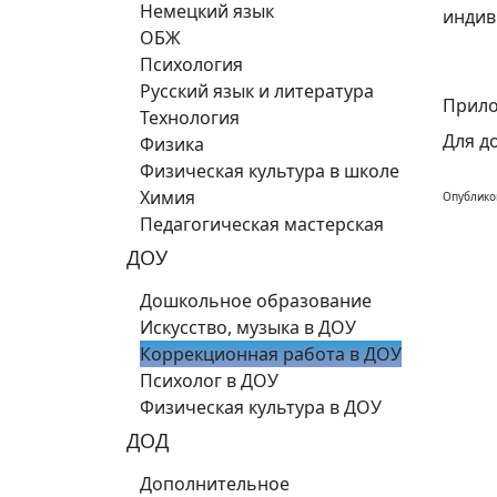
Немецкий язык
индив
ОБЖ
Психология
Русский язык и литература
Прило
Технология
Для д
Физика
Физическая культура в школе
Химия
Опублико
Педагогическая мастерская
ДОУ
Дошкольное образование
Искусство, музыка в ДОУ
Коррекционная работа в ДОУ
Психолог в ДОУ
Физическая культура в ДОУ
ДОД
Дополнительное