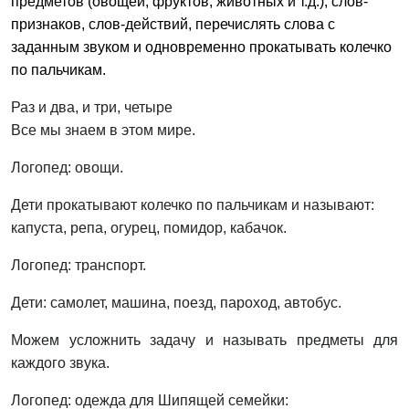
предметов (овощей, фруктов, животных и т.д.), слов-
признаков, слов-действий, перечислять слова с
заданным звуком и одновременно прокатывать колечко
по пальчикам.
Раз и два, и три, четыре
Все мы знаем в этом мире.
Логопед: овощи.
Дети прокатывают колечко по пальчикам и называют:
капуста, репа, огурец, помидор, кабачок.
Логопед: транспорт.
Дети: самолет, машина, поезд, пароход, автобус.
Можем усложнить задачу и называть предметы для
каждого звука.
Логопед: одежда для Шипящей семейки: