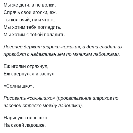
Мы же дети, а не волки.
Спрячь свои иголки, еж.
Ты колючий, ну и что ж.
Мы хотим тебя погладить,
Мы хотим с тобой поладить.
Логопед держит шарики-«ежики», а дети гладят их —
проводят с надавливанием по мячикам ладошками.
Еж иголки отряхнул,
Еж свернулся и заснул.
«Солнышко».
Рисовать «солнышко» (прокатывание шариков по
часовой стрелке между ладонями).
Нарисую солнышко
На своей ладошке.