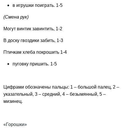
в игрушки поиграть. 1-5
(Смена рук)
Могут винтик завинтить, 1-2
В доску гвоздики забить, 1-3
Птичкам хлеба покрошить 1-4
пуговку пришить. 1-5
Цифрами обозначены пальцы: 1 – большой палец, 2 –
указательный, 3 – средний, 4 – безымянный, 5 –
мизинец.
«Горошки»