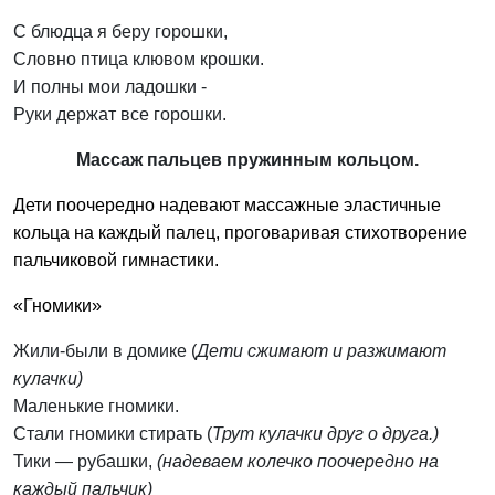
С блюдца я беру горошки,
Словно птица клювом крошки.
И полны мои ладошки -
Руки держат все горошки.
Массаж пальцев пружинным кольцом.
Дети поочередно надевают массажные эластичные
кольца на каждый палец, проговаривая стихотворение
пальчиковой гимнастики.
«Гномики»
Жили-были в домике (
Дети сжимают и разжимают
кулачки)
Маленькие гномики.
Стали гномики стирать (
Трут кулачки друг о друга.)
Тики — рубашки,
(надеваем колечко поочередно на
каждый пальчик)