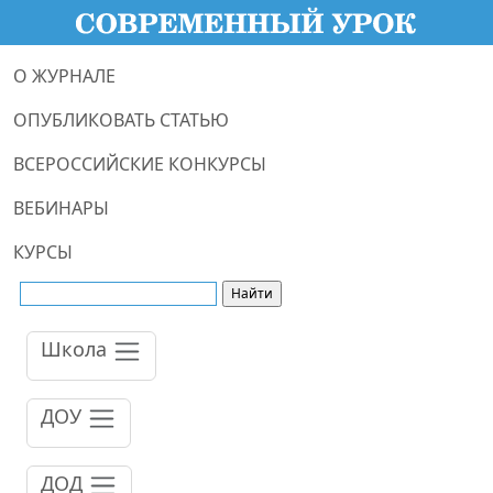
О ЖУРНАЛЕ
ОПУБЛИКОВАТЬ СТАТЬЮ
ВСЕРОССИЙСКИЕ КОНКУРСЫ
ВЕБИНАРЫ
КУРСЫ
Школа
ДОУ
ДОД