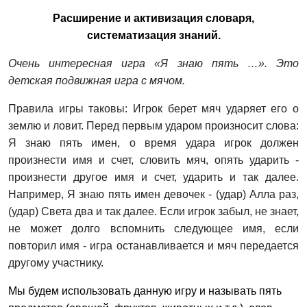
Расширение и активизация словаря,
систематизация знаний.
Очень интересная игра «Я знаю пять …». Это
детская подвижная игра с мячом.
Правила игры таковы: Игрок берет мяч ударяет его о
землю и ловит. Перед первым ударом произносит слова:
Я знаю пять имен, о время удара игрок должен
произнести имя и счет, словить мяч, опять ударить -
произнести другое имя и счет, ударить и так далее.
Например, Я знаю пять имен девочек - (удар) Алла раз,
(удар) Света два и так далее. Если игрок забыл, не знает,
не может долго вспомнить следующее имя, если
повторил имя - игра останавливается и мяч передается
другому участнику.
Мы будем использовать данную игру и называть пять