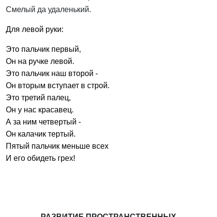
Смелый да удаленький.
Для левой руки:
Это пальчик первый,
Он на ручке левой.
Это пальчик наш второй -
Он вторым вступает в строй.
Это третий палец,
Он у нас красавец.
А за ним четвертый -
Он калачик тертый.
Пятый пальчик меньше всех
И его обидеть грех!
РАЗВИТИЕ ПРОСТРАНСТВЕННЫХ