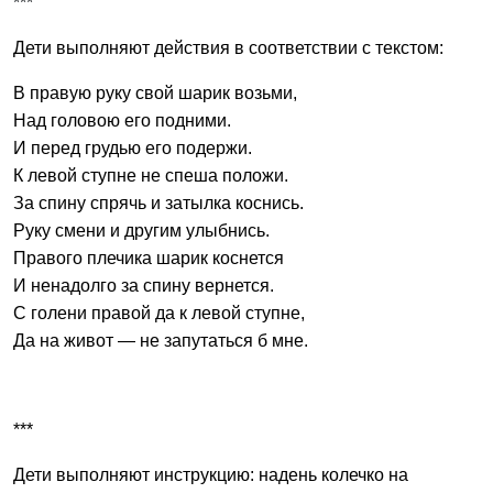
***
Дети выполняют действия в соответствии с текстом:
В правую руку свой шарик возьми,
Над головою его подними.
И перед грудью его подержи.
К левой ступне не спеша положи.
За спину спрячь и затылка коснись.
Руку смени и другим улыбнись.
Правого плечика шарик коснется
И ненадолго за спину вернется.
С голени правой да к левой ступне,
Да на живот — не запутаться б мне.
***
Дети выполняют инструкцию: надень колечко на