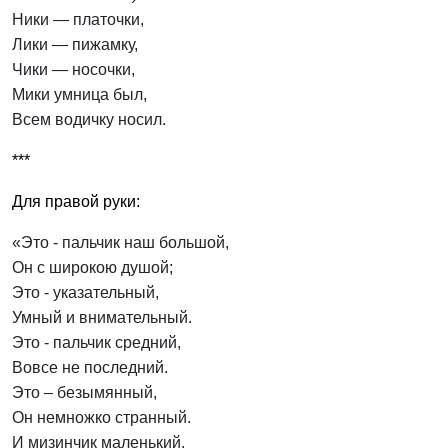
Ники — платочки,
Лики — пижамку,
Чики — носочки,
Мики умница был,
Всем водичку носил.
***
Для правой руки:
«Это - пальчик наш большой,
Он с широкою душой;
Это - указательный,
Умный и внимательный.
Это - пальчик средний,
Вовсе не последний.
Это – безымянный,
Он немножко странный.
И мизинчик маленький,