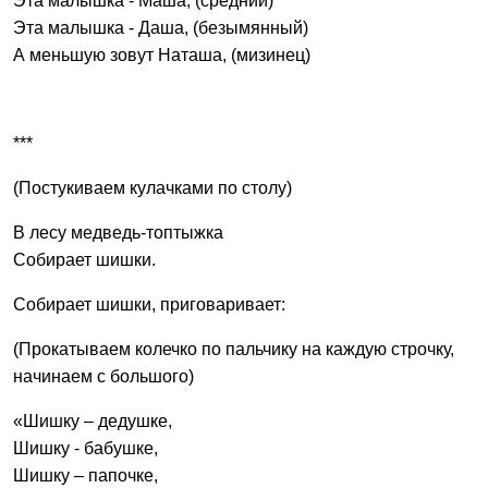
Эта малышка - Маша, (средний)
Эта малышка - Даша, (безымянный)
А меньшую зовут Наташа, (мизинец)
***
(Постукиваем кулачками по столу)
В лесу медведь-топтыжка
Собирает шишки.
Собирает шишки, приговаривает:
(Прокатываем колечко по пальчику на каждую строчку,
начинаем с большого)
«Шишку – дедушке,
Шишку - бабушке,
Шишку – папочке,