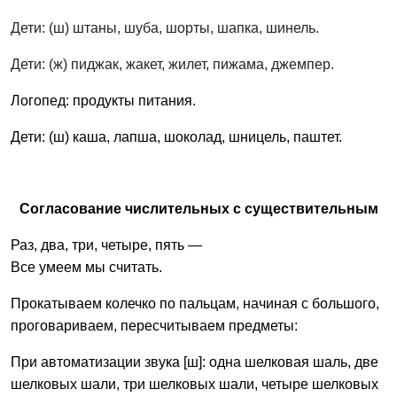
Дети: (ш) штаны, шуба, шорты, шапка, шинель.
Дети: (ж) пиджак, жакет, жилет, пижама, джемпер.
Логопед: продукты питания.
Дети: (ш) каша, лапша, шоколад, шницель, паштет.
Согласование числительных с существительным
Раз, два, три, четыре, пять —
Все умеем мы считать.
Прокатываем колечко по пальцам, начиная с большого,
проговариваем, пересчитываем предметы:
При автоматизации звука [ш]: одна шелковая шаль, две
шелковых шали, три шелковых шали, четыре шелковых