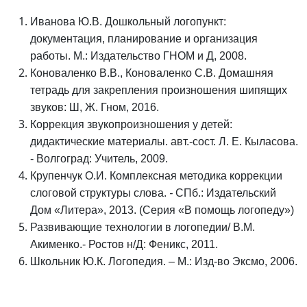
Иванова Ю.В. Дошкольный логопункт:
документация, планирование и организация
работы. М.: Издательство ГНОМ и Д, 2008.
Коноваленко В.В., Коноваленко С.В. Домашняя
тетрадь для закрепления произношения шипящих
звуков: Ш, Ж. Гном, 2016.
Коррекция звукопроизношения у детей:
дидактические материалы. авт.-сост. Л. Е. Кыласова.
- Волгоград: Учитель, 2009.
Крупенчук О.И. Комплексная методика коррекции
слоговой структуры слова.
-
СПб.: Издательский
Дом «Литера», 2013. (Серия «В помощь логопеду»)
Развивающие технологии в логопедии/ В.М.
Акименко.- Ростов н/Д: Феникс, 2011.
Школьник Ю.К. Логопедия. – М.: Изд-во Эксмо, 2006.