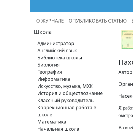
О ЖУРНАЛЕ
ОПУБЛИКОВАТЬ СТАТЬЮ
Школа
Администратор
Английский язык
Библиотека школы
Нах
Биология
География
Автор
Информатика
Орган
Искусство, музыка, МХК
История и обществознание
Насел
Классный руководитель
Коррекционная работа в
Я рабо
школе
быстро
Математика
В свое
Начальная школа