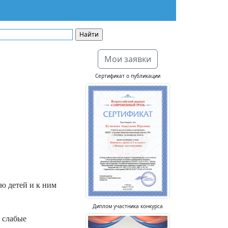
Мои заявки
Сертификат о публикации
ю детей и к ним
Диплом участника конкурса
о слабые