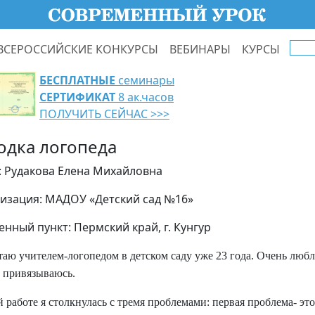
ВСЕРОССИЙСКИЕ КОНКУРСЫ
ВЕБИНАРЫ
КУРСЫ
БЕСПЛАТНЫЕ
семинары
СЕРТИФИКАТ
8 ак.часов
ПОЛУЧИТЬ СЕЙЧАС >>>
одка логопеда
: Рудакова Елена Михайловна
изация: МАДОУ «Детский сад №16»
енный пункт: Пермский край, г. Кунгур
таю учителем-логопедом в детском саду уже 23 года. Очень любл
 привязываюсь.
й работе я столкнулась с тремя проблемами: первая проблема- эт