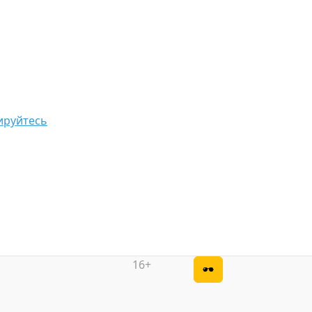
ируйтесь
16+