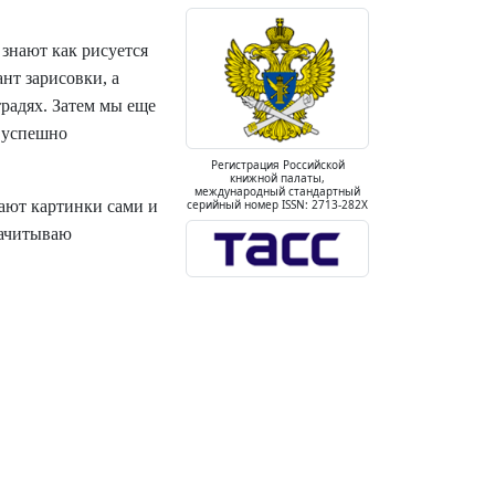
 знают как рисуется
нт зарисовки, а
радях. Затем мы еще
и успешно
Регистрация Российской
книжной палаты,
международный стандартный
вают картинки сами и
серийный номер ISSN: 2713-282X
зачитываю