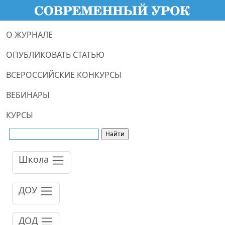
О ЖУРНАЛЕ
ОПУБЛИКОВАТЬ СТАТЬЮ
ВСЕРОССИЙСКИЕ КОНКУРСЫ
ВЕБИНАРЫ
КУРСЫ
Школа
ДОУ
ДОД