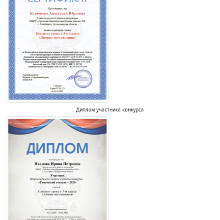
Диплом участника конкурса