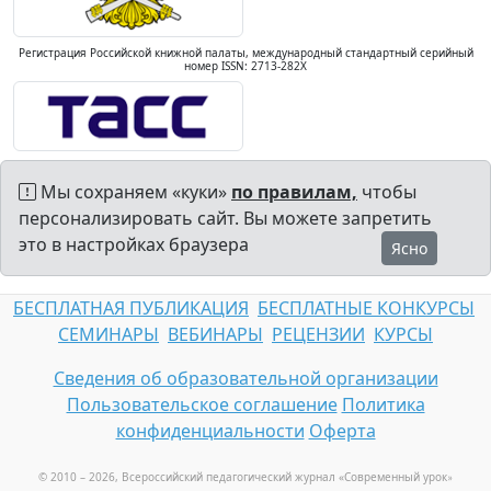
Регистрация Российской книжной палаты, международный стандартный серийный
номер ISSN: 2713-282X
Мы сохраняем «куки»
по правилам,
чтобы
персонализировать сайт. Вы можете запретить
это в настройках браузера
Ясно
БЕСПЛАТНАЯ ПУБЛИКАЦИЯ
БЕСПЛАТНЫЕ КОНКУРСЫ
СЕМИНАРЫ
ВЕБИНАРЫ
РЕЦЕНЗИИ
КУРСЫ
Сведения об образовательной организации
Пользовательское соглашение
Политика
конфиденциальности
Оферта
© 2010 – 2026, Всероссийский педагогический журнал «Современный урок
»