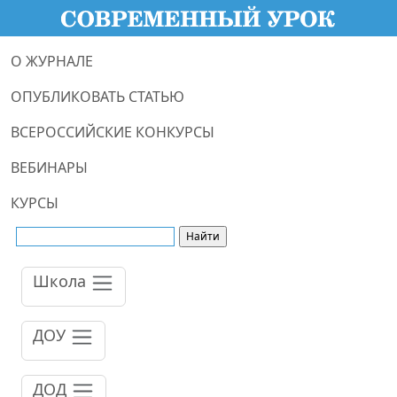
О ЖУРНАЛЕ
ОПУБЛИКОВАТЬ СТАТЬЮ
ВСЕРОССИЙСКИЕ КОНКУРСЫ
ВЕБИНАРЫ
КУРСЫ
Школа
ДОУ
ДОД