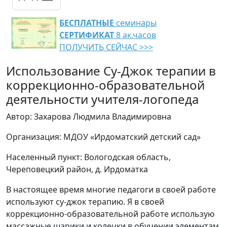
БЕСПЛАТНЫЕ
семинары
СЕРТИФИКАТ
8 ак.часов
ПОЛУЧИТЬ СЕЙЧАС >>>
Использование Су-Джок терапии в
коррекционно-образовательной
деятельности учителя-логопеда
Автор: Захарова Людмила Владимировна
Организация: МДОУ «Ирдоматский детский сад»
Населенный пункт: Вологодская область,
Череповецкий район, д. Ирдоматка
В настоящее время многие педагоги в своей работе
используют су-джок терапию. Я в своей
коррекционно-образовательной работе использую
массажные шарики и колечки в обучении элементам