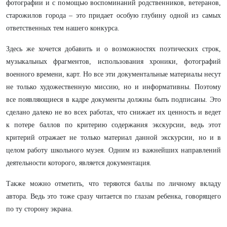
фотографии и с помощью воспоминаний родственников, ветеранов,
старожилов города – это придает особую глубину одной из самых
ответственных тем нашего конкурса.
Здесь же хочется добавить и о возможностях поэтических строк,
музыкальных фрагментов, использования хроники, фотографий
военного времени, карт. Но все эти документальные материалы несут
не только художественную миссию, но и информативны. Поэтому
все появляющиеся в кадре документы должны быть подписаны. Это
сделано далеко не во всех работах, что снижает их ценность и ведет
к потере баллов по критерию содержания экскурсии, ведь этот
критерий отражает не только материал данной экскурсии, но и в
целом работу школьного музея. Одним из важнейших направлений
деятельности которого, является документация.
Также можно отметить, что теряются баллы по личному вкладу
автора. Ведь это тоже сразу читается по глазам ребенка, говорящего
по ту сторону экрана.