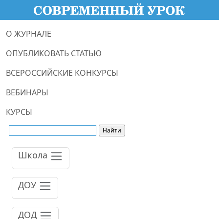
О ЖУРНАЛЕ
ОПУБЛИКОВАТЬ СТАТЬЮ
ВСЕРОССИЙСКИЕ КОНКУРСЫ
ВЕБИНАРЫ
КУРСЫ
Школа
ДОУ
ДОД