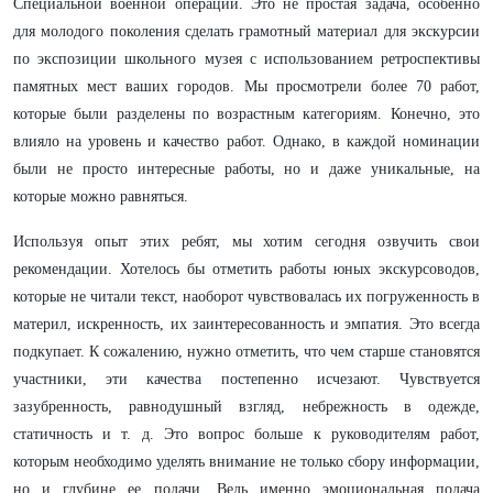
Специальной военной операции. Это не простая задача, особенно
для молодого поколения сделать грамотный материал для экскурсии
по экспозиции школьного музея с использованием ретроспективы
памятных мест ваших городов. Мы просмотрели более 70 работ,
которые были разделены по возрастным категориям. Конечно, это
влияло на уровень и качество работ. Однако, в каждой номинации
были не просто интересные работы, но и даже уникальные, на
которые можно равняться.
Используя опыт этих ребят, мы хотим сегодня озвучить свои
рекомендации. Хотелось бы отметить работы юных экскурсоводов,
которые не читали текст, наоборот чувствовалась их погруженность в
материл, искренность, их заинтересованность и эмпатия. Это всегда
подкупает. К сожалению, нужно отметить, что чем старше становятся
участники, эти качества постепенно исчезают. Чувствуется
зазубренность, равнодушный взгляд, небрежность в одежде,
статичность и т. д. Это вопрос больше к руководителям работ,
которым необходимо уделять внимание не только сбору информации,
но и глубине ее подачи. Ведь именно эмоциональная подача