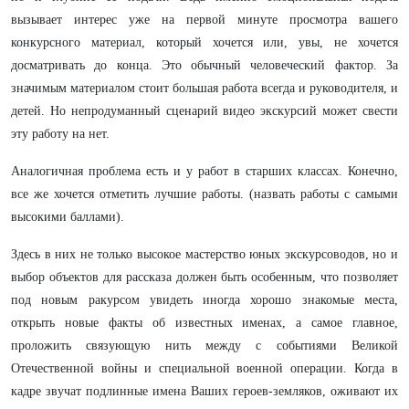
вызывает интерес уже на первой минуте просмотра вашего
конкурсного материал, который хочется или, увы, не хочется
досматривать до конца. Это обычный человеческий фактор. За
значимым материалом стоит большая работа всегда и руководителя, и
детей. Но непродуманный сценарий видео экскурсий может свести
эту работу на нет.
Аналогичная проблема есть и у работ в старших классах. Конечно,
все же хочется отметить лучшие работы. (назвать работы с самыми
высокими баллами).
Здесь в них не только высокое мастерство юных экскурсоводов, но и
выбор объектов для рассказа должен быть особенным, что позволяет
под новым ракурсом увидеть иногда хорошо знакомые места,
открыть новые факты об известных именах, а самое главное,
проложить связующую нить между с событиями Великой
Отечественной войны и специальной военной операции. Когда в
кадре звучат подлинные имена Ваших героев-земляков, оживают их