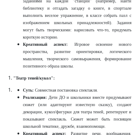
заданиями на каждой "станции" (например, найти
библиотеку и отгадать загадку о книге, в спортзале
выполнить веселое упражнение, в классе собрать пазл с
изображением школьных принадлежностей). Задания
могут быть творческими: нарисовать что-то, придумать
короткую историю.
Креативный аспект:
Игровое освоение нового
пространства, развитие ориентировки, логического
мышления, творческого самовыражения, формирование
позитивного образа школы.
"Театр теней/кукол":
Суть:
Совместная постановка спектакля.
Реализация:
Дети ДО и школьники вместе придумывают
сюжет (или адаптируют известную сказку), создают
декорации, кукол/фигурки для театра теней, репетируют и
показывают спектакль. Сюжет может быть посвящен
школьной тематике, дружбе, взаимопомощи.
Креативный аспект:
Развитие речи, воображения,