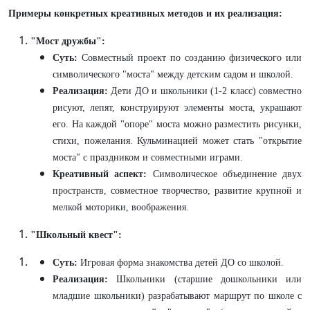
Примеры конкретных креативных методов и их реализация:
"Мост дружбы":
Суть:
Совместный проект по созданию физического или
символического "моста" между детским садом и школой.
Реализация:
Дети ДО и школьники (1-2 класс) совместно
рисуют, лепят, конструируют элементы моста, украшают
его. На каждой "опоре" моста можно разместить рисунки,
стихи, пожелания. Кульминацией может стать "открытие
моста" с праздником и совместными играми.
Креативный аспект:
Символическое объединение двух
пространств, совместное творчество, развитие крупной и
мелкой моторики, воображения.
"Школьный квест":
Суть:
Игровая форма знакомства детей ДО со школой.
Реализация:
Школьники (старшие дошкольники или
младшие школьники) разрабатывают маршрут по школе с