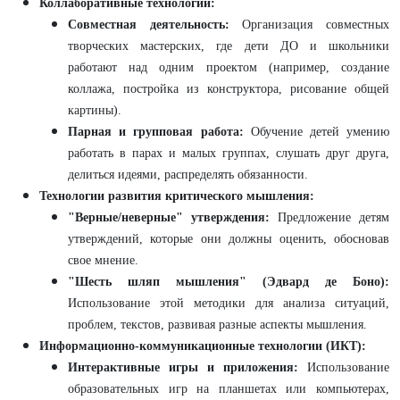
Коллаборативные технологии:
Совместная деятельность:
Организация совместных
творческих мастерских, где дети ДО и школьники
работают над одним проектом (например, создание
коллажа, постройка из конструктора, рисование общей
картины).
Парная и групповая работа:
Обучение детей умению
работать в парах и малых группах, слушать друг друга,
делиться идеями, распределять обязанности.
Технологии развития критического мышления:
"Верные/неверные" утверждения:
Предложение детям
утверждений, которые они должны оценить, обосновав
свое мнение.
"Шесть шляп мышления" (Эдвард де Боно):
Использование этой методики для анализа ситуаций,
проблем, текстов, развивая разные аспекты мышления.
Информационно-коммуникационные технологии (ИКТ):
Интерактивные игры и приложения:
Использование
образовательных игр на планшетах или компьютерах,