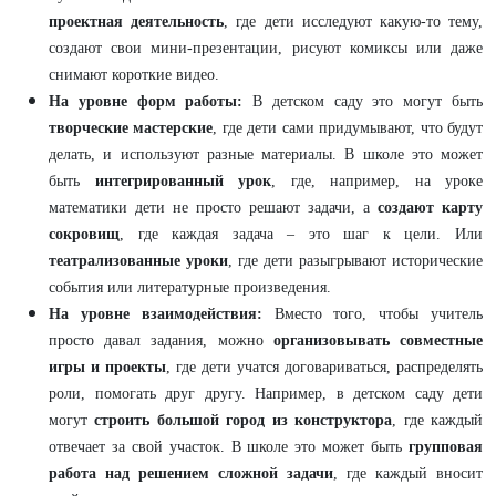
проектная деятельность
, где дети исследуют какую-то тему,
создают свои мини-презентации, рисуют комиксы или даже
снимают короткие видео.
На уровне форм работы:
В детском саду это могут быть
творческие мастерские
, где дети сами придумывают, что будут
делать, и используют разные материалы. В школе это может
быть
интегрированный урок
, где, например, на уроке
математики дети не просто решают задачи, а
создают карту
сокровищ
, где каждая задача – это шаг к цели. Или
театрализованные уроки
, где дети разыгрывают исторические
события или литературные произведения.
На уровне взаимодействия:
Вместо того, чтобы учитель
просто давал задания, можно
организовывать совместные
игры и проекты
, где дети учатся договариваться, распределять
роли, помогать друг другу. Например, в детском саду дети
могут
строить большой город из конструктора
, где каждый
отвечает за свой участок. В школе это может быть
групповая
работа над решением сложной задачи
, где каждый вносит