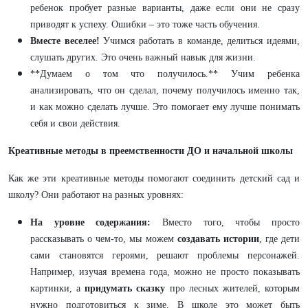
ребенок пробует разные варианты, даже если они не сразу
приводят к успеху. Ошибки – это тоже часть обучения.
Вместе веселее!
Учимся работать в команде, делиться идеями,
слушать других. Это очень важный навык для жизни.
**Думаем о том что получилось.** Учим ребенка
анализировать, что он сделал, почему получилось именно так,
и как можно сделать лучше. Это помогает ему лучше понимать
себя и свои действия.
Креативные методы в преемственности ДО и начальной школы
Как же эти креативные методы помогают соединить детский сад и
школу? Они работают на разных уровнях:
На уровне содержания:
Вместо того, чтобы просто
рассказывать о чем-то, мы можем
создавать истории
, где дети
сами становятся героями, решают проблемы персонажей.
Например, изучая времена года, можно не просто показывать
картинки, а
придумать сказку
про лесных жителей, которым
нужно подготовиться к зиме. В школе это может быть