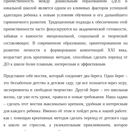
Преемственность между дошкольным образованием (ДО) и
начальной школой является одним из ключевых факторов успешной
адаптации ребенка к новым условиям обучения и его дальнейшего
гармоничного развития. Традиционные подходы к обеспечению этой
преемственности часто фокусируются на академической готовности,
забывая о важности эмоциональной, социальной и творческой
составляющих. В современном образовании, ориентированном на
развитие личности и формирование компетенций XXI века,
возрастает роль креативных методов, способных сделать переход от
ДО к школе более плавным, интересным и эффективным.
Представьте себе мостик, который соединяет два берега. Один берег –
это беззаботное детство в детском саду, где все познается через игру,
эксперименты и свободное творчество. Другой берег – это школьная
жизнь, где уже есть уроки, правила и новые требования. Наша задача
– сделать этот мостик максимально крепким, удобным и интересным
для каждого ребенка. Именно об этом и пойдет речь в нашей работе:
как с помощью креативных методов сделать переход от детского сада
к школе не стрессом, а увлекательным приключением, которое