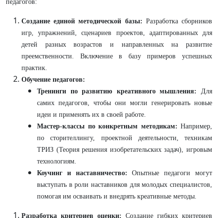
педагогов:
Создание единой методической базы:
Разработка сборников
игр, упражнений, сценариев проектов, адаптированных для
детей разных возрастов и направленных на развитие
преемственности. Включение в базу примеров успешных
практик.
Обучение педагогов:
Тренинги по развитию креативного мышления:
Для
самих педагогов, чтобы они могли генерировать новые
идеи и применять их в своей работе.
Мастер-классы по конкретным методикам:
Например,
по сторителлингу, проектной деятельности, техникам
ТРИЗ (Теория решения изобретательских задач), игровым
технологиям.
Коучинг и наставничество:
Опытные педагоги могут
выступать в роли наставников для молодых специалистов,
помогая им осваивать и внедрять креативные методы.
Разработка критериев оценки:
Создание гибких критериев