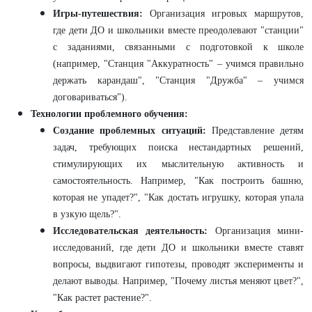
Игры-путешествия:
Организация игровых маршрутов,
где дети ДО и школьники вместе преодолевают "станции"
с заданиями, связанными с подготовкой к школе
(например, "Станция "Аккуратность" – учимся правильно
держать карандаш", "Станция "Дружба" – учимся
договариваться").
Технологии проблемного обучения:
Создание проблемных ситуаций:
Представление детям
задач, требующих поиска нестандартных решений,
стимулирующих их мыслительную активность и
самостоятельность. Например, "Как построить башню,
которая не упадет?", "Как достать игрушку, которая упала
в узкую щель?".
Исследовательская деятельность:
Организация мини-
исследований, где дети ДО и школьники вместе ставят
вопросы, выдвигают гипотезы, проводят эксперименты и
делают выводы. Например, "Почему листья меняют цвет?",
"Как растет растение?".