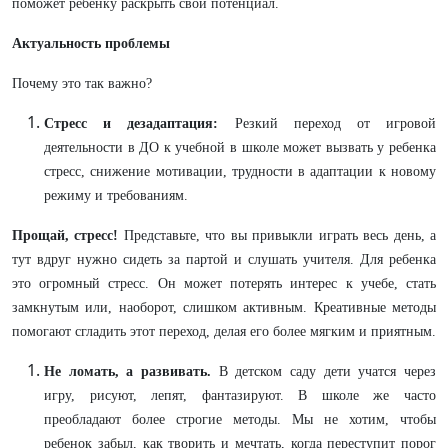
поможет ребенку раскрыть свой потенциал.
Актуальность проблемы
Почему это так важно?
Стресс и дезадаптация:
Резкий переход от игровой
деятельности в ДО к учебной в школе может вызвать у ребенка
стресс, снижение мотивации, трудности в адаптации к новому
режиму и требованиям.
Прощай, стресс!
Представьте, что вы привыкли играть весь день, а
тут вдруг нужно сидеть за партой и слушать учителя. Для ребенка
это огромный стресс. Он может потерять интерес к учебе, стать
замкнутым или, наоборот, слишком активным. Креативные методы
помогают сгладить этот переход, делая его более мягким и приятным.
Не ломать, а развивать.
В детском саду дети учатся через
игру, рисуют, лепят, фантазируют. В школе же часто
преобладают более строгие методы. Мы не хотим, чтобы
ребенок забыл, как творить и мечтать, когда переступит порог