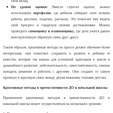
свой вклад.
На уровне оценки:
Вместо строгих оценок, можно
использовать
портфолио
, где ребенок собирает свои лучшие
работы, рисунки, поделки, рассказы. Это помогает ему видеть
свой прогресс и гордиться своими достижениями. Можно
проводить
самооценку и взаимооценку
, где дети учатся давать
конструктивную обратную связь друг другу.
Таким образом, креативные методы не просто делают обучение более
интересным, они помогают сохранить и развить в ребенке те
качества, которые так важны для успешной адаптации к школе и
дальнейшего развития: любознательность, самостоятельность, умение
находить решения и работать с другими. Они создают ту самую
прочную и красивую связь между двумя важными этапами детства.
Креативные методы в преемственности ДО и начальной школы
Применение креативных методов в преемственности ДО и
начальной школы может осуществляться на нескольких уровнях: