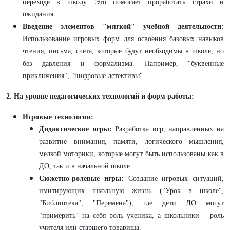
переходе в школу. Это помогает проработать страхи и
ожидания.
Введение элементов "мягкой" учебной деятельности:
Использование игровых форм для освоения базовых навыков
чтения, письма, счета, которые будут необходимы в школе, но
без давления и формализма. Например, "буквенные
приключения", "цифровые детективы".
2. На уровне педагогических технологий и форм работы:
Игровые технологии:
Дидактические игры:
Разработка игр, направленных на
развитие внимания, памяти, логического мышления,
мелкой моторики, которые могут быть использованы как в
ДО, так и в начальной школе.
Сюжетно-ролевые игры:
Создание игровых ситуаций,
имитирующих школьную жизнь ("Урок в школе",
"Библиотека", "Перемена"), где дети ДО могут
"примерить" на себя роль ученика, а школьники – роль
учителя или старшего товарища.