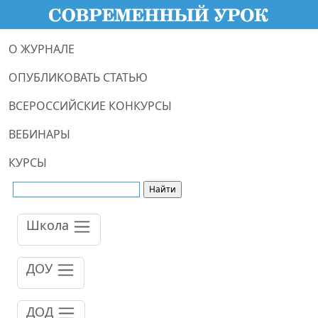
О ЖУРНАЛЕ
ОПУБЛИКОВАТЬ СТАТЬЮ
ВСЕРОССИЙСКИЕ КОНКУРСЫ
ВЕБИНАРЫ
КУРСЫ
Школа
ДОУ
ДОД