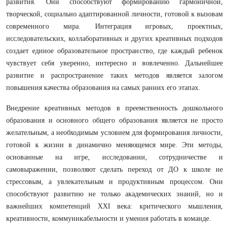
развития. Они способствуют формированию гармоничной,
творческой, социально адаптированной личности, готовой к вызовам
современного мира. Интеграция игровых, проектных,
исследовательских, коллаборативных и других креативных подходов
создает единое образовательное пространство, где каждый ребенок
чувствует себя уверенно, интересно и вовлеченно. Дальнейшее
развитие и распространение таких методов является залогом
повышения качества образования на самых ранних его этапах.
Внедрение креативных методов в преемственность дошкольного
образования и основного общего образования является не просто
желательным, а необходимым условием для формирования личности,
готовой к жизни в динамично меняющемся мире. Эти методы,
основанные на игре, исследовании, сотрудничестве и
самовыражении, позволяют сделать переход от ДО к школе не
стрессовым, а увлекательным и продуктивным процессом. Они
способствуют развитию не только академических знаний, но и
важнейших компетенций XXI века: критического мышления,
креативности, коммуникабельности и умения работать в команде.