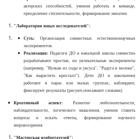
актерских способностей, умения работать в команде,
преодоление стеснительности, формирование эмпатии.
"Лаборатория юных исследователей":
Суть:
Организация совместных естественнонаучных
экспериментов.
Реализация:
Педагоги ДО и начальной школы совместно
разрабатывают простые, но увлекательные эксперименты
(например, "Вулкан из соды и уксуса", "Радуга в молоке",
"Как вырастить кристалл"). Дети ДО и школьники
работают в парах или малых группах, наблюдают,
фиксируют результаты (рисуют,описывают словами).
Креативный аспект:
Развитие любознательности,
наблюдательности, логического мышления, умения ставить
вопросы и искать ответы, формирование научного
мировоззрения.
"Мастерская изобретателей":