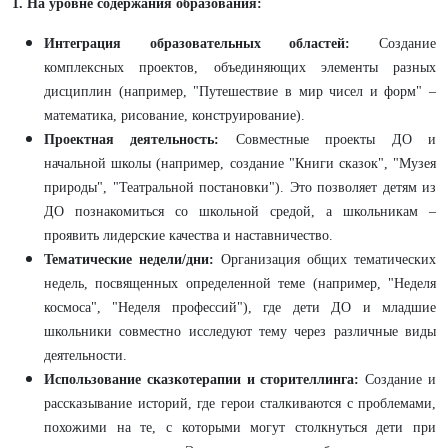
1. На уровне содержания образования:
Интеграция образовательных областей:
Создание
комплексных проектов, объединяющих элементы разных
дисциплин (например, "Путешествие в мир чисел и форм" –
математика, рисование, конструирование).
Проектная деятельность:
Совместные проекты ДО и
начальной школы (например, создание "Книги сказок", "Музея
природы", "Театральной постановки"). Это позволяет детям из
ДО познакомиться со школьной средой, а школьникам –
проявить лидерские качества и наставничество.
Тематические недели/дни:
Организация общих тематических
недель, посвященных определенной теме (например, "Неделя
космоса", "Неделя профессий"), где дети ДО и младшие
школьники совместно исследуют тему через различные виды
деятельности.
Использование сказкотерапии и сторителлинга:
Создание и
рассказывание историй, где герои сталкиваются с проблемами,
похожими на те, с которыми могут столкнуться дети при