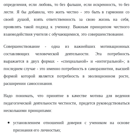
определения, если любовь, то без фальши, если искренность, то без
лести. Я бы добавила, что жить честно - это быть в гармонии со
своей душой, взять ответственность за свою жизнь на себя,
проявлять такой подход к ученику. Важным принципом честного
взаимодействия учителя с обучающимися, это совершенствование.
Совершенствование - одна из важнейших мотивационных
составляющих человеческой деятельности. Эта потребность
выражается в двух формах - «специальной» и «интегральной»; в
последнем случае - это именно потребность в саморазвитии, высшей
формой которой является потребность в эволюционном росте,
расширении самосознания.
Надо понимать, что принятие в качестве мотива для ведения
педагогической деятельности честности, придется руководствоваться
несколькими принципами:
установлением отношений доверия с учеником на основе
признания его личностью;