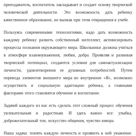
преподаватель, воспитатель закладывает и создает основу творческой
человеческой деятельности. Это возможность дать ребенку
качественное образование, не вызвав при этом отвращения к учебе.
Пользуясь современными технологиями, надо дать возможность
каждому ребенку развить собственный интеллект, активизировать
процессы познания окружающего мира. Школьники должны учиться
в атмосфере взаимоуважения, любви, добра. Проявляя и развивая
творческий потенциал, создаются условия для самоактуализации
личности, удовлетворения ее духовных потребностей. Путем
перевода элементов внешнего мира во внутреннее «Я», возможно
осуществить и социальную адаптацию ребенка, а главными
факторами этого становятся обучение и воспитание.
Задачей каждого из нас есть сделать этот сложный процесс обучения
увлекательным и радостным. И здесь важно все: улыбка,
доброжелательный тон, искусство общения, чувство юмора.
Наша задача: понять каждую личность и проявить к ней уважение.