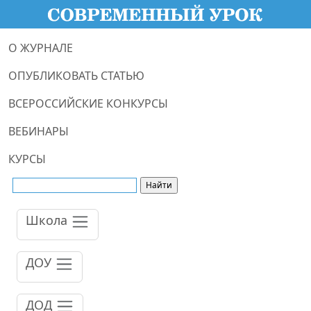
О ЖУРНАЛЕ
ОПУБЛИКОВАТЬ СТАТЬЮ
ВСЕРОССИЙСКИЕ КОНКУРСЫ
ВЕБИНАРЫ
КУРСЫ
Школа
ДОУ
ДОД