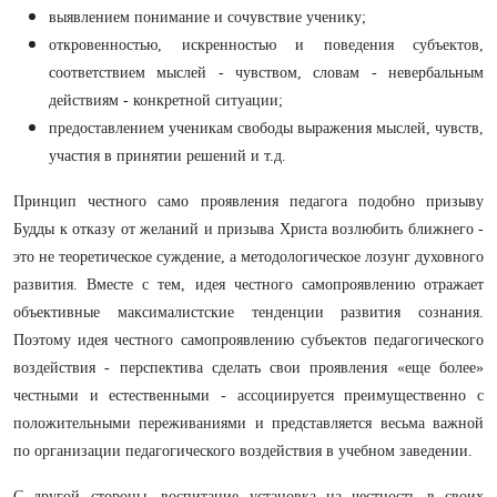
выявлением понимание и сочувствие ученику;
откровенностью, искренностью и поведения субъектов,
соответствием мыслей - чувством, словам - невербальным
действиям - конкретной ситуации;
предоставлением ученикам свободы выражения мыслей, чувств,
участия в принятии решений и т.д.
Принцип честного само проявления педагога подобно призыву
Будды к отказу от желаний и призыва Христа возлюбить ближнего -
это не теоретическое суждение, а методологическое лозунг духовного
развития. Вместе с тем, идея честного самопроявлению отражает
объективные максималистские тенденции развития сознания.
Поэтому идея честного самопроявлению субъектов педагогического
воздействия - перспектива сделать свои проявления «еще более»
честными и естественными - ассоциируется преимущественно с
положительными переживаниями и представляется весьма важной
по организации педагогического воздействия в учебном заведении.
С другой стороны, воспитание установка на честность в своих