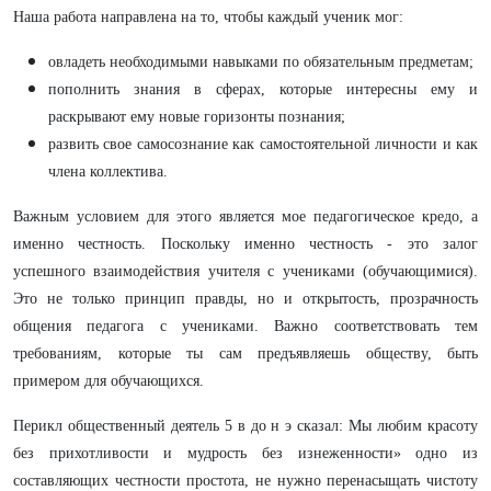
Наша работа направлена на то, чтобы каждый ученик мог:
овладеть необходимыми навыками по обязательным предметам;
пополнить знания в сферах, которые интересны ему и
раскрывают ему новые горизонты познания;
развить свое самосознание как самостоятельной личности и как
члена коллектива.
Важным условием для этого является мое педагогическое кредо, а
именно честность. Поскольку именно честность - это залог
успешного взаимодействия учителя с учениками (обучающимися).
Это не только принцип правды, но и открытость, прозрачность
общения педагога с учениками. Важно соответствовать тем
требованиям, которые ты сам предъявляешь обществу, быть
примером для обучающихся.
Перикл общественный деятель 5 в до н э сказал: Мы любим красоту
без прихотливости и мудрость без изнеженности» одно из
составляющих честности простота, не нужно перенасыщать чистоту