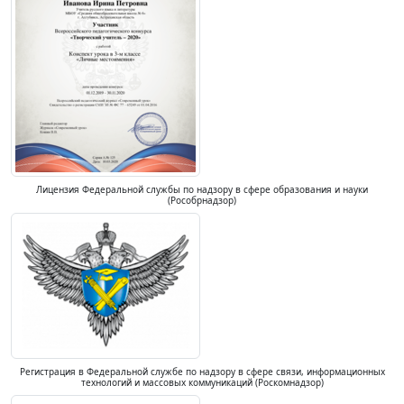
Лицензия Федеральной службы по надзору в сфере образования и науки
(Рособрнадзор)
Регистрация в Федеральной службе по надзору в сфере связи, информационных
технологий и массовых коммуникаций (Роскомнадзор)