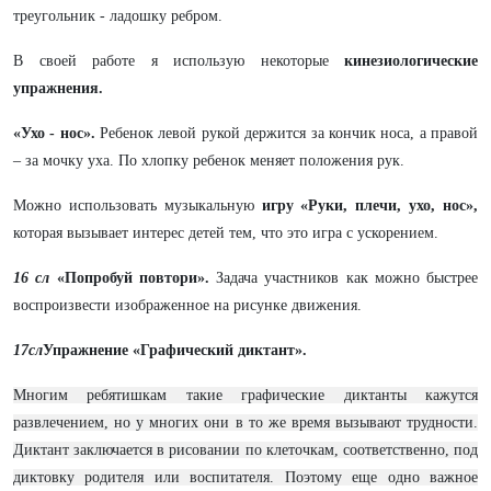
треугольник - ладошку ребром.
В своей работе я использую некоторые
кинезиологические
упражнения.
«Ухо - нос».
Ребенок левой рукой держится за кончик носа, а правой
– за мочку уха. По хлопку ребенок меняет положения рук.
Можно использовать музыкальную
игру «Руки, плечи, ухо, нос»,
которая вызывает интерес детей тем, что это игра с ускорением.
16 сл
«Попробуй повтори».
Задача участников как можно быстрее
воспроизвести изображенное на рисунке движения.
17сл
Упражнение «Графический диктант».
Многим ребятишкам такие графические диктанты кажутся
развлечением, но у многих они в то же время вызывают трудности.
Диктант заключается в рисовании по клеточкам, соответственно, под
диктовку родителя или воспитателя. Поэтому еще одно важное