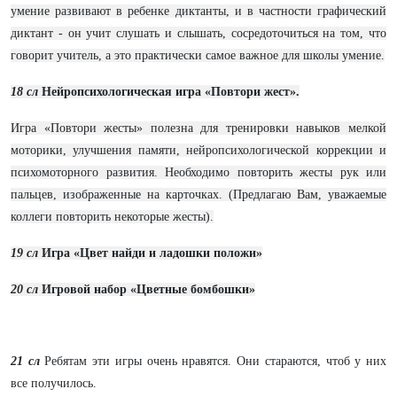
умение развивают в ребенке диктанты, и в частности графический
диктант - он учит слушать и слышать, сосредоточиться на том, что
говорит учитель, а это практически самое важное для школы умение.
18 сл
Нейропсихологическая игра «Повтори жест».
Игра «Повтори жесты» полезна для тренировки навыков мелкой
моторики, улучшения памяти, нейропсихологической коррекции и
психомоторного развития. Необходимо повторить жесты рук или
пальцев, изображенные на карточках. (Предлагаю Вам, уважаемые
коллеги повторить некоторые жесты).
19 сл
Игра «Цвет найди и ладошки положи»
20 сл
Игровой
набор «Цветные бомбошки»
21 сл
Ребятам эти игры очень нравятся. Они стараются, чтоб у них
все получилось.