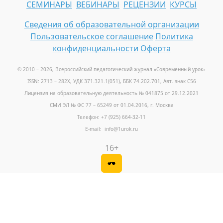
СЕМИНАРЫ
ВЕБИНАРЫ
РЕЦЕНЗИИ
КУРСЫ
Сведения об образовательной организации
Пользовательское соглашение
Политика
конфиденциальности
Оферта
© 2010 – 2026, Всероссийский педагогический журнал «Современный урок
»
ISSN: 2713 – 282X, УДК 371.321.1(051), ББК 74.202.701, Авт. знак С56
Лицензия на образовательную деятельность № 041875 от 29.12.2021
СМИ ЭЛ № ФС 77 – 65249 от 01.04.2016, г. Москва
Телефон: +7 (925) 664-32-11
E-mail: info@1urok.ru
16+