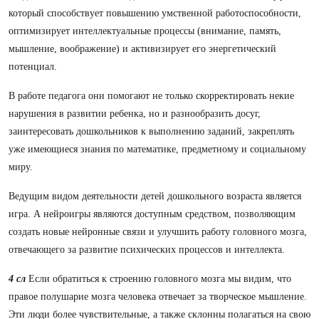
который способствует повышению умственной работоспособности,
оптимизирует интеллектуальные процессы (внимание, память,
мышление, воображение) и активизирует его энергетический
потенциал.
В работе педагога они помогают не только скорректировать некие
нарушения в развитии ребенка, но и разнообразить досуг,
заинтересовать дошкольников к выполнению заданий, закреплять
уже имеющиеся знания по математике, предметному и социальному
миру.
Ведущим видом деятельности детей дошкольного возраста является
игра. А нейроигры являются доступным средством, позволяющим
создать новые нейронные связи и улучшить работу головного мозга,
отвечающего за развитие психических процессов и интеллекта.
4 сл
Если обратиться к строению головного мозга мы видим, что
правое полушарие мозга человека отвечает за творческое мышление.
Эти люди более чувствительные, а также склонны полагаться на свою