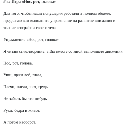
8 сл
Игра «Нос, рот, голова»
Для того, чтобы наши полушария работали в полном объеме,
предлагаю вам выполнить упражнение на развитие внимания и
знание географии своего тела.
Упражнение «Нос, рот, голова»
Я читаю стихотворение, а Вы вместе со мной выполняете движения.
Нос, рот, голова,
Уши, щеки лоб, глаза,
Плечи, плечи, шея, грудь
Не забыть бы что-нибудь.
Руки, бедра и живот,
А потом наоборот.