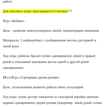
работе.
Для участия в играх приглашаются 6 человек
???
Игра «Кубики».
Цель – развитие межполушарных связей, концентрации внимания.
Материалы: 2 нейрокубика с изображением жестов для правой и
левой руки.
Ход игры: ребенок бросает кубик одновременно левой и правой
рукой и показывает выпавшие жесты одной и другой рукой
одновременно.
10 сл
Игра
«Сортировка двумя руками»
Цель: согласованное развитие работы обоих полушарий.
Ход игры: игрок достает пинцетом из сенсорной коробки цветные
шарики одновременно двумя руками (например, левой рукой только