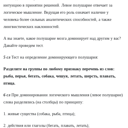
интуицию в принятии решений. Левое полушарие отвечает за
логическое мышление. Ведущая его роль означает наличие у
человека более сильных аналитических способностей, а также
лингвистических наклонностей.
А вы знаете, какое полушарие мозга доминирует над другим у вас?
Давайте проведем тест.
5 сл
Тест на определение доминирующего полушария:
Разделите на группы по любому признаку перечень из слов:
рыба, перья, бегать, собака, чешуя, летать, шерсть, плавать,
птица.
6 сл
При доминировании логического мышления (левое полушарие)
слова разделялись (на столбцы) по принципу:
1. живые существа (собака, рыба, птица);
2. действия или глаголы (бегать, плавать, летать);