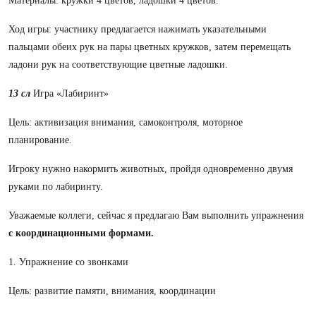
Материалы: кружки 4 цветов, ладошки 4 цветов.
Ход игры: участнику предлагается нажимать указательными
пальцами обеих рук на пары цветных кружков, затем перемещать
ладони рук на соответствующие цветные ладошки.
13 сл
Игра «Лабиринт»
Цель: активизация внимания, самоконтроля, моторное
планирование.
Игроку нужно накормить животных, пройдя одновременно двумя
руками по лабиринту.
Уважаемые коллеги, сейчас я предлагаю Вам выполнить упражнения
с координационными формами.
1. Упражнение со звонками
Цель: развитие памяти, внимания, координации