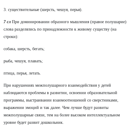
3. существительные (шерсть, чешуя, перья).
7 сл
При доминировании образного мышления (правое полушарие)
слова разделялись по принадлежности к живому существу (на
строки):
собака, шерсть, бегать;
рыба, чешуя, плавать;
птица, перья, летать.
При нарушениях межполушарного взаимодействия у детей
наблюдаются проблемы в развитии, освоении образовательной
программы, выстраивании взаимоотношений со сверстниками,
выражении эмоций и так далее. Чем лучше будут развиты
межполушарные связи, тем на более высоком интеллектуальном
уровне будет развит дошкольник.