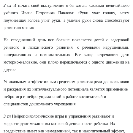
2 сл
И начать своё выступление я бы хотела словами величайшего
учёного Ивана Петровича Павлова: «Руки учат голову, затем
поумневшая голова учит руки, а умелые руки снова способствуют
развитию мозга».
На сегодняшний день все больше появляется детей с задержкой
речевого и психического развития
,
с речевыми нарушениями,
гиперактивных и невнимательных. Все чаще встречаются дети
моторно-неловкие, они плохо переключаются с одного движения на
другое.
Уникальным и эффективным средством развития
речи дошкольников
и раскрытия их интеллектуального потенциала является применение
нейро-игр и нейро-упражнений в работе воспитателей и
специалистов дошкольного учреждения.
3 сл
Нейропсихологические игры и упражнения развивают и
корректируют механизмы мозговой деятельности ребенка. Их
воздействие имеет как немедленный, так и накопительный эффект,