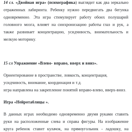
14 сл.
«Двойная игра» (психографика
) выглядит как два зеркально
отраженных лабиринта. Ребенку нужно передвигать два бегунка
одновременно. Эта игра стимулирует работу обоих полушарий
головного мозга, влияет на синхронизацию работы глаз и рук, а
также развивает концентрацию, усидчивость, внимательность и
мелкую моторику.
15 сл
Упражнение «Влево- вправо, вверх и вниз».
Ориентирование в пространстве, ловкость, концентрация,
усидчивость, внимание, координация и т.д.
игра направлена на закрепление понятий вправо-влево, вверх-вниз.
Игра «Нейротаблицы ».
В данных играх необходимо одновременно двумя руками ставить
руки на расположенные слева и справа фигуры. На изображение
круга ребенок ставит кулачок, на прямоугольник - ладошку, на