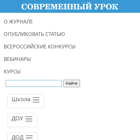
О ЖУРНАЛЕ
ОПУБЛИКОВАТЬ СТАТЬЮ
ВСЕРОССИЙСКИЕ КОНКУРСЫ
ВЕБИНАРЫ
КУРСЫ
Школа
ДОУ
ДОД