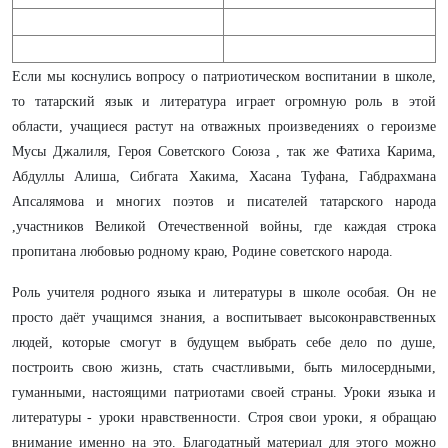
Если мы коснулись вопросу о патриотическом воспитании в школе,
то татарский язык и литература играет огромную роль в этой
области, учащиеся растут на отважных произведениях о героизме
Мусы Джалиля, Героя Советского Союза , так же Фатиха Карима,
Абдуллы Алиша, Сибгата Хакима, Хасана Туфана, Габдрахмана
Апсалямова и многих поэтов и писателей татарского народа
,участников Великой Отечественной войны, где каждая строка
пропитана любовью родному краю, Родине советского народа.
Роль учителя родного языка и литературы в школе особая. Он не
просто даёт учащимся знания, а воспитывает высоконравственных
людей, которые смогут в будущем выбрать себе дело по душе,
построить свою жизнь, стать счастливыми, быть милосердными,
гуманными, настоящими патриотами своей страны. Уроки языка и
литературы - уроки нравственности. Строя свои уроки, я обращаю
внимание именно на это. Благодатный материал для этого можно