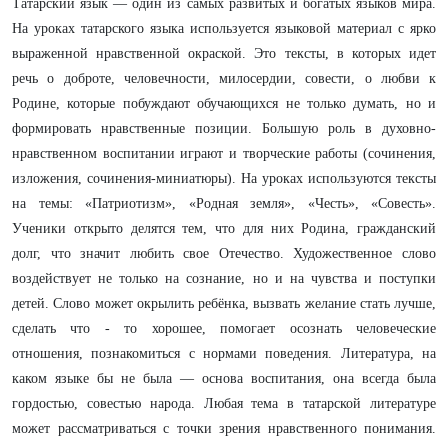
Татарский язык — один из самых развитых и богатых языков мира.
На уроках татарского языка используется языковой материал с ярко
выраженной нравственной окраской. Это тексты, в которых идет
речь о доброте, человечности, милосердии, совести, о любви к
Родине, которые побуждают обучающихся не только думать, но и
формировать нравственные позиции. Большую роль в духовно-
нравственном воспитании играют и творческие работы (сочинения,
изложения, сочинения-миниатюры). На уроках используются тексты
на темы: «Патриотизм», «Родная земля», «Честь», «Совесть».
Ученики открыто делятся тем, что для них Родина, гражданский
долг, что значит любить свое Отечество. Художественное слово
воздействует не только на сознание, но и на чувства и поступки
детей. Слово может окрылить ребёнка, вызвать желание стать лучше,
сделать что - то хорошее, помогает осознать человеческие
отношения, познакомиться с нормами поведения. Литература, на
каком языке бы не была — основа воспитания, она всегда была
гордостью, совестью народа. Любая тема в татарской литературе
может рассматриваться с точки зрения нравственного понимания.