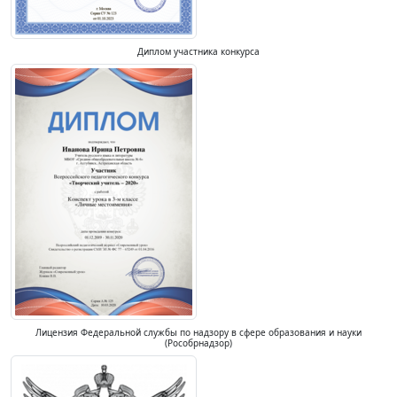
Диплом участника конкурса
Лицензия Федеральной службы по надзору в сфере образования и науки
(Рособрнадзор)