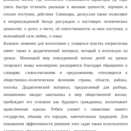
уметь быстро отличить реальные и мнимые ценности, хорошие и
плохие поступки, действия. Семинары, дискуссии также позволяют
в непринужденной беседе рассуждать о настоящих человеческих
ценностях: о долге, о чести, об ответственности за свои поступки, о
величайшей силе любви, о семье.
Большое значение для воспитания у учащихся чувства патриотизма
имеет также и дидактический материал, который я использую на
уроках. Маленький мир повседневной жизни детей на уроках
татарского языка неизмеримо расширяется благодаря обращению к
словарям, словосочетаниям и предложениям, относящихся к
общественно–политическим явлениям страны, области, района,
поселка. Дидактический материал, предлагаемый для разбора,
ненавязчиво вводит школьника в мир общественной жизни,
пробуждает его сознание как будущего гражданина, воспитывает
нравственные идеалы. Ребята узнают о символике нашего
государства, обычаях его народов, замечательных традициях. Для
повышения эффективности решения этих задач также используются