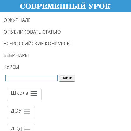
О ЖУРНАЛЕ
ОПУБЛИКОВАТЬ СТАТЬЮ
ВСЕРОССИЙСКИЕ КОНКУРСЫ
ВЕБИНАРЫ
КУРСЫ
Школа
ДОУ
ДОД