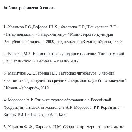
Библиографический список
1. Хакимов Р.С.,Гафаров Ш.Х., Фазлеева Л.Р.,Шайхразиев В.Г. –
«Татар дөньясы», «Татарский мир» / Министерство культуры
Республики Татарстан, 2009, издательство «Заман», вёрстка, 2020.
2. Валиева М.З. Национальное культурное наследие: Татары Марий
Эл. Параньга/М.З. Валиева. – Казань,2012.
3. Махмудов А.Г.,Гараева Н.Г. Татарская литература. Учебник
хрестоматия для студентов средних специальных учебных заведений
/ Казань «Магариф»,2010.
4. Морозова А.Р. Этнокультурное образование в Российской
Федерации. Татарский компонент/А.Р. Морозова, Р.Р. Корчагина. –
Казань: РИЦ «Школа»,2006. – 140с.
5. Харисов Ф.Ф., Харисова Ч.М. Сборник примерных программ по