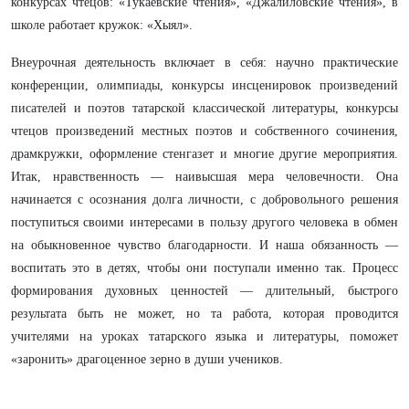
конкурсах чтецов: «Тукаевские чтения», «Джалиловские чтения», в
школе работает кружок: «Хыял».
Внеурочная деятельность включает в себя: научно практические
конференции, олимпиады, конкурсы инсценировок произведений
писателей и поэтов татарской классической литературы, конкурсы
чтецов произведений местных поэтов и собственного сочинения,
драмкружки, оформление стенгазет и многие другие мероприятия.
Итак, нравственность — наивысшая мера человечности. Она
начинается с осознания долга личности, с добровольного решения
поступиться своими интересами в пользу другого человека в обмен
на обыкновенное чувство благодарности. И наша обязанность —
воспитать это в детях, чтобы они поступали именно так. Процесс
формирования духовных ценностей — длительный, быстрого
результата быть не может, но та работа, которая проводится
учителями на уроках татарского языка и литературы, поможет
«заронить» драгоценное зерно в души учеников.