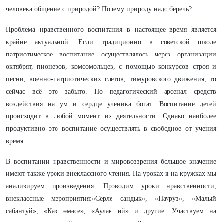
человека общение с природой? Почему природу надо беречь?
Проблема нравственного воспитания в настоящее время является
крайне актуальной. Если традиционно в советской школе
патриотическое воспитание осуществлялось через организации
октябрят, пионеров, комсомольцев, с помощью конкурсов строя и
песни, военно-патриотических слётов, тимуровского движения, то
сейчас всё это забыто. Но педагогический арсенал средств
воздействия на ум и сердце ученика богат. Воспитание детей
происходит в любой момент их деятельности. Однако наиболее
продуктивно это воспитание осуществлять в свободное от учения
время.
В воспитании нравственности и мировоззрения большое значение
имеют также уроки внеклассного чтения. На уроках и на кружках мы
анализируем произведения. Проводим уроки нравственности,
внеклассные мероприятия:«Серле сандык», «Науруз», «Малый
сабантуй», «Каз өмәсе», «Аулак өй» и другие. Участвуем на