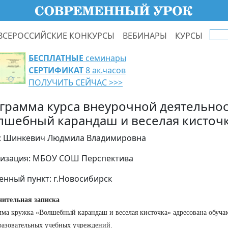
ВСЕРОССИЙСКИЕ КОНКУРСЫ
ВЕБИНАРЫ
КУРСЫ
БЕСПЛАТНЫЕ
семинары
СЕРТИФИКАТ
8 ак.часов
ПОЛУЧИТЬ СЕЙЧАС >>>
грамма курса внеурочной деятельно
лшебный карандаш и веселая кисточ
: Шинкевич Людмила Владимировна
изация: МБОУ СОШ Перспектива
енный пункт: г.Новосибирск
нительная записка
ма кружка «Волшебный карандаш и веселая кисточка» адресована обуча
азовательных учебных учреждений.