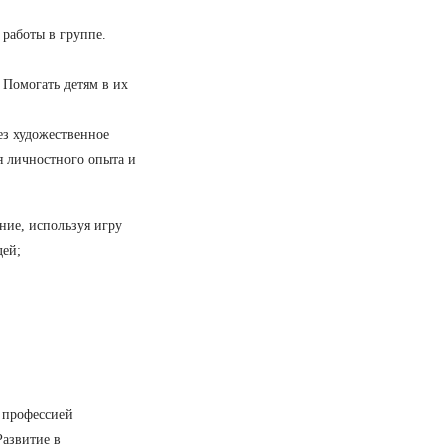
 работы в группе.
 Помогать детям в их
з художественное
я личностного опыта и
ние, используя игру
дей;
й профессией
Развитие в