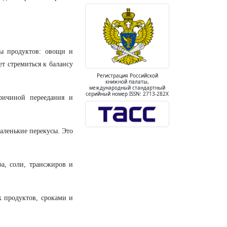
пы продуктов: овощи и
ет стремиться к балансу
Регистрация Российской
книжной палаты,
международный стандартный
серийный номер ISSN: 2713-282X
ричиной переедания и
маленькие перекусы. Это
а, соли, трансжиров и
х продуктов, сроками и