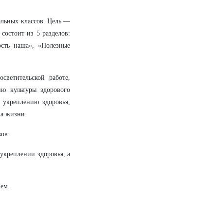
альных классов. Цель —
состоит из 5 разделов:
сть наша», «Полезные
светительской работе,
ю культуры здорового
 укреплению здоровья,
за жизни.
ов:
укреплении здоровья, а
ем.