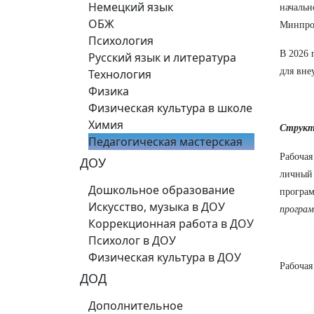
Немецкий язык
начальн
ОБЖ
Минпро
Психология
В 2026 
Русский язык и литература
для вне
Технология
Физика
Физическая культура в школе
Химия
Структ
Педагогическая мастерская
Рабочая
ДОУ
личный 
Дошкольное образование
програм
Искусство, музыка в ДОУ
програм
Коррекционная работа в ДОУ
Психолог в ДОУ
Физическая культура в ДОУ
Рабочая
ДОД
Дополнительное