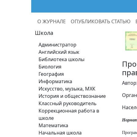
О ЖУРНАЛЕ
ОПУБЛИКОВАТЬ СТАТЬЮ
Школа
Администратор
Английский язык
Библиотека школы
Про
Биология
пра
География
Информатика
Автор
Искусство, музыка, МХК
Орган
История и обществознание
Классный руководитель
Насел
Коррекционная работа в
школе
Нормат
Математика
Начальная школа
Програм