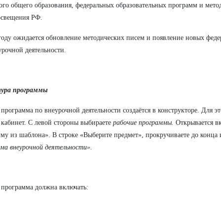
ого общего образования, федеральных образовательных программ и мет
свещения РФ.
году ожидается обновление методических писем и появление новых фед
урочной деятельности.
ура программы
 программа по внеурочной деятельности создаётся в конструкторе. Для эт
кабинет. С левой стороны выбираете
рабочие программы.
Открывается в
му из шаблона». В строке «Выберите предмет», прокручиваете до конца
ма внеурочной деятельности».
 программа должна включать: