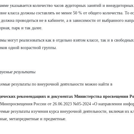
амме указывается количество часов аудиторных занятий и внеаудиторных.
 вне класса должны составлять не менее 50 % от общего количества. То е
 должна проводиться не в кабинете, а в зависимости от выбранного напр
орная, парк и так далее.
мы могут реализоваться как в отдельно взятом классе, так и в свободны
ков одной возрастной группы.
руемые результаты
емые результаты по внеурочной деятельности можно найти в
дических рекомендациях и документах Министерства просвещения Р
 Минпросвещения России от 26.06.2023 №05-2024 «О направлении инф
емые результаты изучения курса внеурочной деятельности, включая их 
ные, метапредметные и предметные.