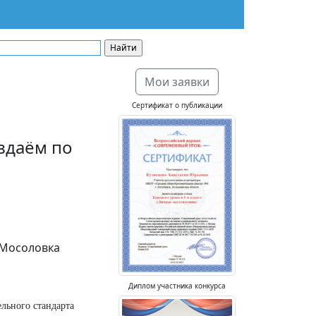
Мои заявки
Сертификат о публикации
здаём по
.Мосоловка
Диплом участника конкурса
ельного стандарта