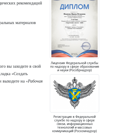
одических рекомендаций
еральных материалов
Лицензия Федеральной службы
ого вы заходите в свой
по надзору в сфере образования
и науки (Рособрнадзор)
кладка «Создать
 и выходите на
«Рабочая
Регистрация в Федеральной
службе по надзору в сфере
связи, информационных
технологий и массовых
коммуникаций (Роскомнадзор)