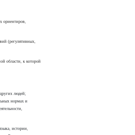
х ориентиров,
вий (регулятивных,
ой области, к которой
 других людей;
льных нормах и
еятельности,
языка, истории,