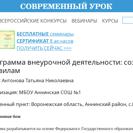
ВСЕРОССИЙСКИЕ КОНКУРСЫ
ВЕБИНАРЫ
КУРСЫ
БЕСПЛАТНЫЕ
семинары
СЕРТИФИКАТ
8 ак.часов
ПОЛУЧИТЬ СЕЙЧАС >>>
грамма внеурочной деятельности: со
вилам
: Антонова Татьяна Николаевна
изация: МБОУ Аннинская СОШ №1
енный пункт: Воронежская область, Аннинский район, с
ивная база
ма разрабатывается на основе Федерального Государственного образоват