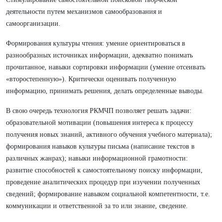
деятельности путем механизмов самообразования и
самоорганизации.
Формирования культуры чтения: умение ориентироваться в
разнообразных источниках информации, адекватно понимать
прочитанное, навыки сортировки информации (умение отсеивать
«второстепенную»). Критически оценивать полученную
информацию, принимать решения, делать определенные выводы.
В свою очередь технология РКМЧП позволяет решать задачи:
образовательной мотивации (повышения интереса к процессу
получения новых знаний, активного обучения учебного материала);
формирования навыков культуры письма (написание текстов в
различных жанрах); навыки информационной грамотности:
развитие способностей к самостоятельному поиску информации,
проведение аналитических процедур при изучении полученных
сведений; формирование навыком социальной компетентности, т.е.
коммуникации и ответственной за то или знание, сведение.