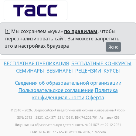
Мы сохраняем «куки»
по правилам,
чтобы
персонализировать сайт. Вы можете запретить
это в настройках браузера
Ясно
БЕСПЛАТНАЯ ПУБЛИКАЦИЯ
БЕСПЛАТНЫЕ КОНКУРСЫ
СЕМИНАРЫ
ВЕБИНАРЫ
РЕЦЕНЗИИ
КУРСЫ
Сведения об образовательной организации
Пользовательское соглашение
Политика
конфиденциальности
Оферта
© 2010 – 2026, Всероссийский педагогический журнал «Современный урок
»
ISSN: 2713 – 282X, УДК 371.321.1(051), ББК 74.202.701, Авт. знак С56
Лицензия на образовательную деятельность № 041875 от 29.12.2021
СМИ ЭЛ № ФС 77 – 65249 от 01.04.2016, г. Москва