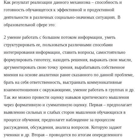
Как результат реализации данного механизма – способность и
готовность обучающегося к эффективной и продуктивной
деятельности в различных социально-значимых ситуациях. В
образовательной сфере это:
2 умение работать с большим потоком информации, уметь
структурировать ее, пользоваться различными способами
интегрирования информации, ставить вопросы, самостоятельно
формулировать гипотезу, находить решения, выражать свои мысли,
аргументировать свою точку зрения, вырабатывать собственное
мнения на основе аналитики ранее сказанного по данной проблеме,
брать на себя ответственность, выстраивать коммуникативные
взаимоотношения с окружающими, умение работать в группах и др.
Так же можно провести оценку навыков критического мышления
через формативную и суммативную оценку. Первая – предполагает
выявлению сильных и слабых сторон мышления обучающихся в
процессе обучения; предполагет наблюдение за процессом
рассуждения, обсуждения, анализа вопросов. Которую задают
ученики и др. Вторая – проводится по итогам опеределенного