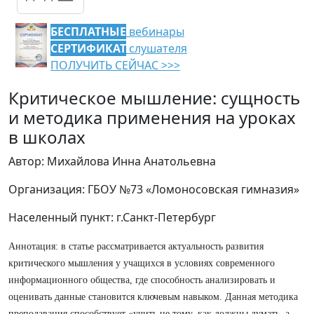
БЕСПЛАТНЫЕ
вебинары
СЕРТИФИКАТ
слушателя
ПОЛУЧИТЬ СЕЙЧАС >>>
Критическое мышление: сущность
и методика применения на уроках
в школах
Автор: Михайлова Инна Анатольевна
Организация: ГБОУ №73 «Ломоносовская гимназия»
Населенный пункт: г.Санкт-Петербург
Аннотация: в статье рассматривается актуальность развития
критического мышления у учащихся в условиях современного
информационного общества, где способность анализировать и
оценивать данные становится ключевым навыком. Данная методика
преподавания способствует «учить не тому, как должны думать, а