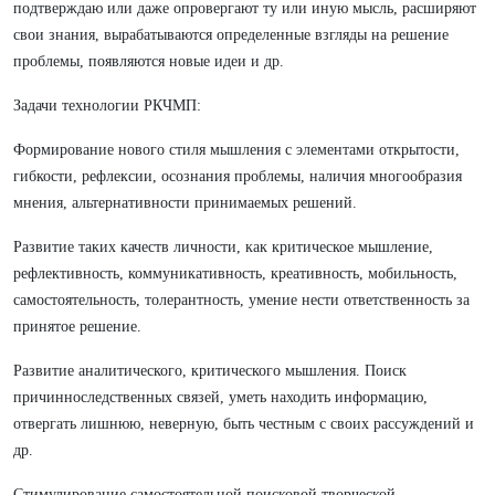
подтверждаю или даже опровергают ту или иную мысль, расширяют
свои знания, вырабатываются определенные взгляды на решение
проблемы, появляются новые идеи и др.
Задачи технологии РКЧМП:
Формирование нового стиля мышления с элементами открытости,
гибкости, рефлексии, осознания проблемы, наличия многообразия
мнения, альтернативности принимаемых решений.
Развитие таких качеств личности, как критическое мышление,
рефлективность, коммуникативность, креативность, мобильность,
самостоятельность, толерантность, умение нести ответственность за
принятое решение.
Развитие аналитического, критического мышления. Поиск
причинноследственных связей, уметь находить информацию,
отвергать лишнюю, неверную, быть честным с своих рассуждений и
др.
Стимулирование самостоятельной поисковой творческой