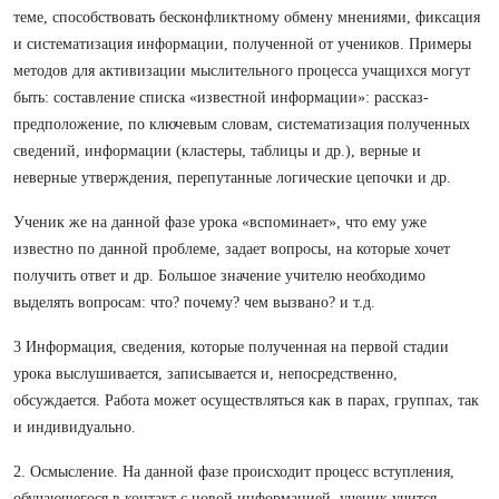
теме, способствовать бесконфликтному обмену мнениями, фиксация
и систематизация информации, полученной от учеников. Примеры
методов для активизации мыслительного процесса учащихся могут
быть: составление списка «известной информации»: рассказ-
предположение, по ключевым словам, систематизация полученных
сведений, информации (кластеры, таблицы и др.), верные и
неверные утверждения, перепутанные логические цепочки и др.
Ученик же на данной фазе урока «вспоминает», что ему уже
известно по данной проблеме, задает вопросы, на которые хочет
получить ответ и др. Большое значение учителю необходимо
выделять вопросам: что? почему? чем вызвано? и т.д.
3 Информация, сведения, которые полученная на первой стадии
урока выслушивается, записывается и, непосредственно,
обсуждается. Работа может осуществляться как в парах, группах, так
и индивидуально.
2. Осмысление. На данной фазе происходит процесс вступления,
обучающегося в контакт с новой информацией, ученик учится