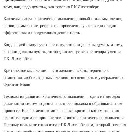
тому, как, надо думать», как говорил Г.К.Лихтенберг.
Ключевые слова: критическое мышление, новый стиль мышления;
вызов; осмысление, рефлексия; проведение урока в три стадии:
эффективная и продуктивная деятельность.
Когда людей станут учить не тому, что они должны думать, а тому,
как они должны думать, то тогда исчезнут всякие недоразумения.
Г.К. Лихтенберг
Критическое мышление — это желание искать, терпение к
сомнению, любовь к размышлениям, неспешность в утверждениях.
Френсис Бэкон
Технология развития критического мышления - один из методов
реализации системно-деятельностного подхода в образовательном
процессе. В современном мире навыки критического мышления
являются одним из приоритетов развития критического мышления.
Поэтому нельзя не согласится с Г.К.Лихтенбергом, который говорил
о том, что необходимо учить не тому, как должны думать, а тому,