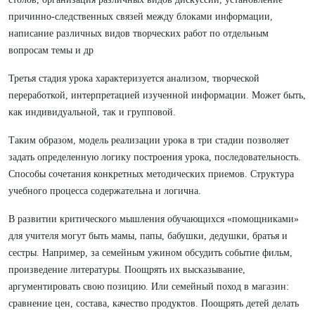
причинно-следственных связей между блоками информации,
написание различных видов творческих работ по отдельным
вопросам темы и др
Третья стадия урока характеризуется анализом, творческой
переработкой, интерпретацией изученной информации. Может быть,
как индивидуальной, так и групповой.
Таким образом, модель реализации урока в три стадии позволяет
задать определенную логику построения урока, последовательность.
Способы сочетания конкретных методических приемов. Структура
учебного процесса содержательна и логична.
В развитии критического мышления обучающихся «помощниками»
для учителя могут быть мамы, папы, бабушки, дедушки, братья и
сестры. Например, за семейным ужином обсудить событие фильм,
произведение литературы. Поощрять их высказывание,
аргументировать свою позицию. Или семейный поход в магазин:
сравнение цен, состава, качество продуктов. Поощрять детей делать