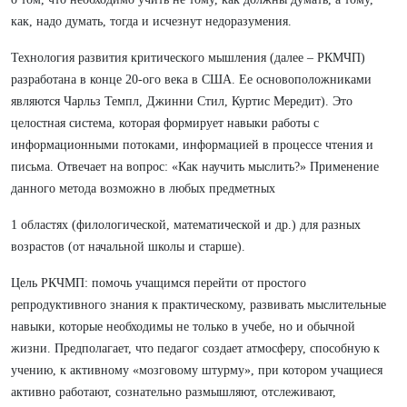
как, надо думать, тогда и исчезнут недоразумения.
Технология развития критического мышления (далее – РКМЧП)
разработана в конце 20-ого века в США. Ее основоположниками
являются Чарльз Темпл, Джинни Стил, Куртис Мередит). Это
целостная система, которая формирует навыки работы с
информационными потоками, информацией в процессе чтения и
письма. Отвечает на вопрос: «Как научить мыслить?» Применение
данного метода возможно в любых предметных
1 областях (филологической, математической и др.) для разных
возрастов (от начальной школы и старше).
Цель РКЧМП: помочь учащимся перейти от простого
репродуктивного знания к практическому, развивать мыслительные
навыки, которые необходимы не только в учебе, но и обычной
жизни. Предполагает, что педагог создает атмосферу, способную к
учению, к активному «мозговому штурму», при котором учащиеся
активно работают, сознательно размышляют, отслеживают,