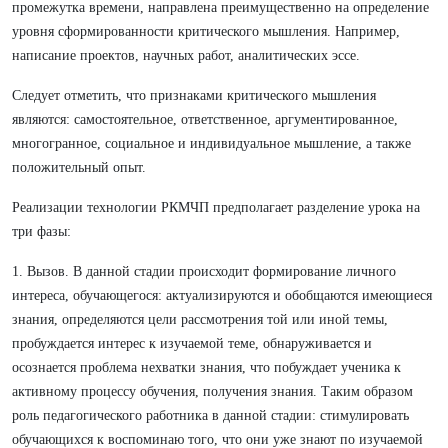
промежутка времени, направлена преимущественно на определение
уровня сформированности критического мышления. Например,
написание проектов, научных работ, аналитических эссе.
Следует отметить, что признаками критического мышления
являются: самостоятельное, ответственное, аргументированное,
многогранное, социальное и индивидуальное мышление, а также
положительный опыт.
Реализации технологии РКМЧП предполагает разделение урока на
три фазы:
1. Вызов. В данной стадии происходит формирование личного
интереса, обучающегося: актуализируются и обобщаются имеющиеся
знания, определяются цели рассмотрения той или иной темы,
пробуждается интерес к изучаемой теме, обнаруживается и
осознается проблема нехватки знания, что побуждает ученика к
активному процессу обучения, получения знания. Таким образом
роль педагогического работника в данной стадии: стимулировать
обучающихся к воспоминаю того, что они уже знают по изучаемой