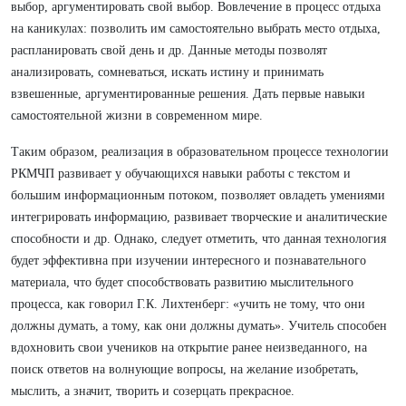
выбор, аргументировать свой выбор. Вовлечение в процесс отдыха
на каникулах: позволить им самостоятельно выбрать место отдыха,
распланировать свой день и др. Данные методы позволят
анализировать, сомневаться, искать истину и принимать
взвешенные, аргументированные решения. Дать первые навыки
самостоятельной жизни в современном мире.
Таким образом, реализация в образовательном процессе технологии
РКМЧП развивает у обучающихся навыки работы с текстом и
большим информационным потоком, позволяет овладеть умениями
интегрировать информацию, развивает творческие и аналитические
способности и др. Однако, следует отметить, что данная технология
будет эффективна при изучении интересного и познавательного
материала, что будет способствовать развитию мыслительного
процесса, как говорил Г.К. Лихтенберг: «учить не тому, что они
должны думать, а тому, как они должны думать». Учитель способен
вдохновить свои учеников на открытие ранее неизведанного, на
поиск ответов на волнующие вопросы, на желание изобретать,
мыслить, а значит, творить и созерцать прекрасное.