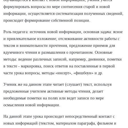
формулировать вопросы по мере соотнесения старой и новой
информации, осуществляется систематизация полученных сведений,
происходит формирование собственной позиции.
Роль педагога: источник новой информации, основная задача: ясное
и привлекательное изложение; отслеживание активности работы с
тексом и внимательности прочтения, предложение приемов для
вдумчивого чтения и размышления о прочитанном. Основные
методы: ведение различных записей, например, дневники, пометки
в тексте - маркировка, поиск ответов на поставленные в первой
части урока вопросы, методы «инсерт», «фишбоун» и др.
Ученик же на данном этапе читает (слушает) текст, используя
предложенные учителем активные методы чтения, делает
необходимые пометки на полях или ведет записи по мере
осмысления новой информации.
На данной этапе урока происходит непосредственный контакт с
новых информаций (текстом, материалом параграфа, фильмом и