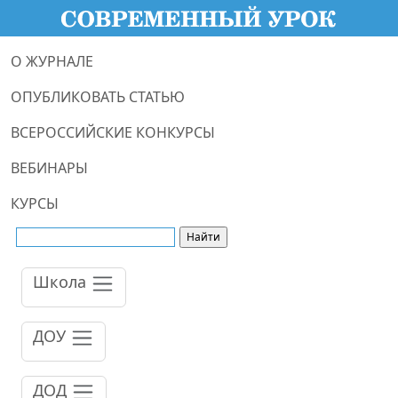
О ЖУРНАЛЕ
ОПУБЛИКОВАТЬ СТАТЬЮ
ВСЕРОССИЙСКИЕ КОНКУРСЫ
ВЕБИНАРЫ
КУРСЫ
Школа
ДОУ
ДОД