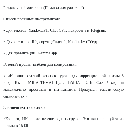
Раздаточный материал (Памятка для учителей)
Список полезных инструментов:
• Для текстов: YandexGPT, Chat GPT, нейросети в Telegram.
• Для картинок: Шедеврум (Яндекс), Kandinsky (Сбер).
• Для презентаций: Gamma.app.
Готовый промпт-шаблон для копирования:
> «Напиши краткий конспект урока для коррекционной школы 8
вида. Тема: [ВАША ТЕМА]. Цель: [ВАША ЦЕЛЬ]. Сделай задания
максимально простыми и наглядными. Придумай тематическую
физминутку.»
Заключительное слово
«Коллеги, ИИ — это не еще одна нагрузка. Это наш шанс уйти из
школы в 15.00