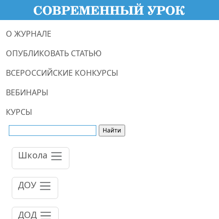
О ЖУРНАЛЕ
ОПУБЛИКОВАТЬ СТАТЬЮ
ВСЕРОССИЙСКИЕ КОНКУРСЫ
ВЕБИНАРЫ
КУРСЫ
Школа
ДОУ
ДОД