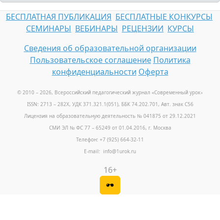
БЕСПЛАТНАЯ ПУБЛИКАЦИЯ
БЕСПЛАТНЫЕ КОНКУРСЫ
СЕМИНАРЫ
ВЕБИНАРЫ
РЕЦЕНЗИИ
КУРСЫ
Сведения об образовательной организации
Пользовательское соглашение
Политика
конфиденциальности
Оферта
© 2010 – 2026, Всероссийский педагогический журнал «Современный урок
»
ISSN: 2713 – 282X, УДК 371.321.1(051), ББК 74.202.701, Авт. знак С56
Лицензия на образовательную деятельность № 041875 от 29.12.2021
СМИ ЭЛ № ФС 77 – 65249 от 01.04.2016, г. Москва
Телефон: +7 (925) 664-32-11
E-mail: info@1urok.ru
16+