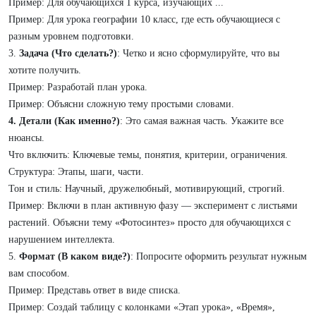
Пример: Для обучающихся 1 курса, изучающих ...
Пример: Для урока географии 10 класс, где есть обучающиеся с
разным уровнем подготовки.
3.
Задача (Что сделать?)
: Четко и ясно сформулируйте, что вы
хотите получить.
Пример: Разработай план урока.
Пример: Объясни сложную тему простыми словами.
4. Детали (Как именно?)
: Это самая важная часть. Укажите все
нюансы.
Что включить: Ключевые темы, понятия, критерии, ограничения.
Структура: Этапы, шаги, части.
Тон и стиль: Научный, дружелюбный, мотивирующий, строгий.
Пример: Включи в план активную фазу — эксперимент с листьями
растений. Объясни тему «Фотосинтез» просто для обучающихся с
нарушением интеллекта.
5.
Формат (В каком виде?)
: Попросите оформить результат нужным
вам способом.
Пример: Представь ответ в виде списка.
Пример: Создай таблицу с колонками «Этап урока», «Время»,