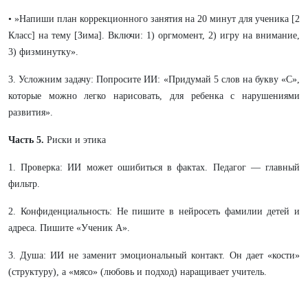
• »Напиши план коррекционного занятия на 20 минут для ученика [2
Класс] на тему [Зима]. Включи: 1) оргмомент, 2) игру на внимание,
3) физминутку».
3. Усложним задачу: Попросите ИИ: «Придумай 5 слов на букву «С»,
которые можно легко нарисовать, для ребенка с нарушениями
развития».
Часть 5.
Риски и этика
1. Проверка: ИИ может ошибиться в фактах. Педагог — главный
фильтр.
2. Конфиденциальность: Не пишите в нейросеть фамилии детей и
адреса. Пишите «Ученик А».
3. Душа: ИИ не заменит эмоциональный контакт. Он дает «кости»
(структуру), а «мясо» (любовь и подход) наращивает учитель.