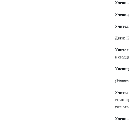
Ученик
Учениц
Учител
Дети:
К
Учител
в сердц
Учениц
(Учител
Учител
страниц
уже отв
Ученик