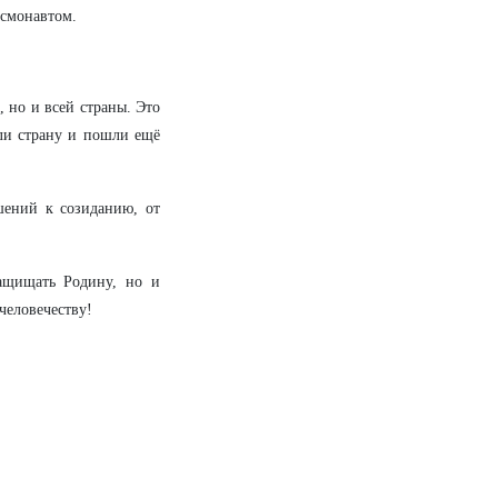
осмонавтом.
, но и всей страны. Это
ли страну и пошли ещё
шений к созиданию, от
защищать Родину, но и
человечеству!