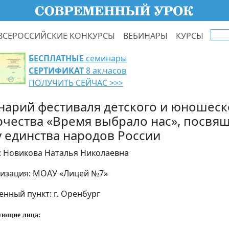
ВСЕРОССИЙСКИЕ КОНКУРСЫ
ВЕБИНАРЫ
КУРСЫ
БЕСПЛАТНЫЕ
семинары
СЕРТИФИКАТ
8 ак.часов
ПОЛУЧИТЬ СЕЙЧАС >>>
нарий фестиваля детского и юношеск
рчества «Время выбрало нас», посвя
у единства народов России
: Новикова Наталья Николаевна
изация: МОАУ «Лицей №7»
енный пункт: г. Оренбург
ующие лица: