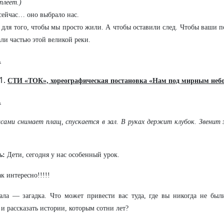
плеет.)
сейчас… оно выбрало нас.
 для того, чтобы мы просто жили. А чтобы оставили след. Чтобы ваши 
али частью этой великой реки.
.
СТИ «ТОК», хореографическая постановка «Нам под мирным небо
.
исами снимает плащ, спускается в зал. В руках держит клубок. Звенит 
ь:
Дети, сегодня у нас особенный урок.
ак интересно!!!!!
ала — загадка. Что может привести вас туда, где вы никогда не были
 и рассказать истории, которым сотни лет?