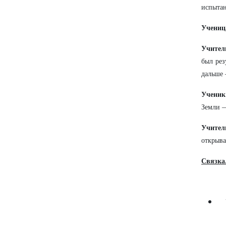
испытан
Учениц
Учител
был рез
дальше 
Ученик
Земли —
Учите
открыва
Связка