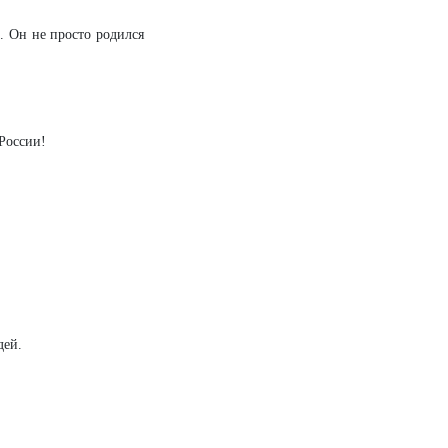
 Он не просто родился
 России!
дей.