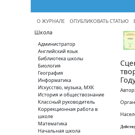
О ЖУРНАЛЕ
ОПУБЛИКОВАТЬ СТАТЬЮ
Школа
Администратор
Английский язык
Библиотека школы
Сце
Биология
тво
География
Год
Информатика
Искусство, музыка, МХК
Автор
История и обществознание
Классный руководитель
Орган
Коррекционная работа в
Насел
школе
Математика
Действ
Начальная школа