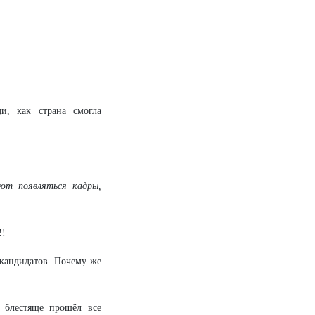
, как страна смогла
ют появляться кадры,
!!
 кандидатов. Почему же
 блестяще прошёл все