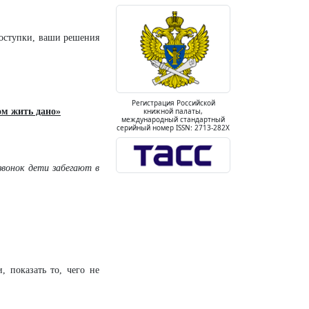
поступки, ваши решения
Регистрация Российской
м жить дано»
книжной палаты,
международный стандартный
серийный номер ISSN: 2713-282X
звонок дети забегают в
, показать то, чего не