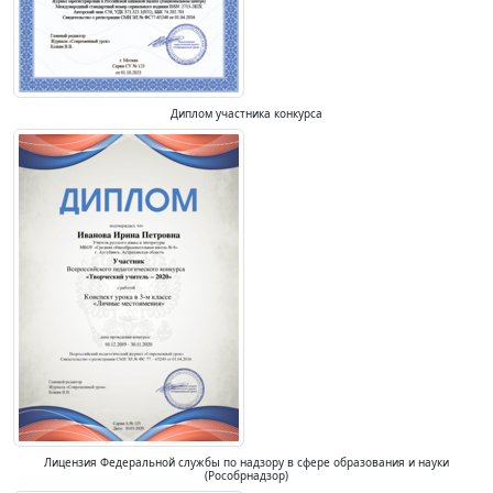
Диплом участника конкурса
Лицензия Федеральной службы по надзору в сфере образования и науки
(Рособрнадзор)