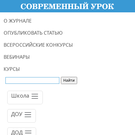
О ЖУРНАЛЕ
ОПУБЛИКОВАТЬ СТАТЬЮ
ВСЕРОССИЙСКИЕ КОНКУРСЫ
ВЕБИНАРЫ
КУРСЫ
Школа
ДОУ
ДОД