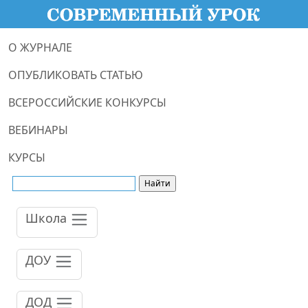
О ЖУРНАЛЕ
ОПУБЛИКОВАТЬ СТАТЬЮ
ВСЕРОССИЙСКИЕ КОНКУРСЫ
ВЕБИНАРЫ
КУРСЫ
Школа
ДОУ
ДОД