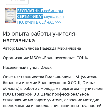
БЕСПЛАТНЫЕ
вебинары
СЕРТИФИКАТ
слушателя
ПОЛУЧИТЬ СЕЙЧАС >>>
Из опыта работы учителя-
наставника
Автор: Емельянова Надежда Михайловна
Организация: МБОУ «Большеуковская СОШ»
Населенный пункт: г.Омск
Опыт наставничества Емельяновой Н.М. (учитель
биологии и химии Большеуковской СОШ, Омская
область) в работе с молодым педагогом — учителем
ИЗО Варакиной В.В. Цель: профессиональное
становление молодого учителя, освоение методик
преподавания и преодоление типичных трудностей.