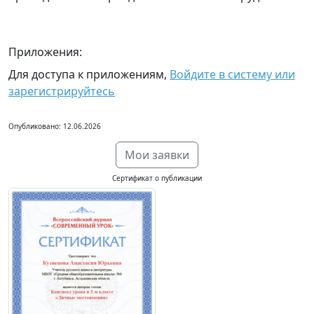
Приложения:
Для доступа к приложениям,
Войдите в систему или
зарегистрируйтесь
Опубликовано: 12.06.2026
Мои заявки
Сертификат о публикации