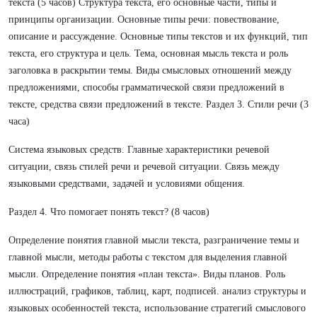
текста (5 часов) Структура текста, его основные части, типы и
принципы организации. Основные типы речи: повествование,
описание и рассуждение. Основные типы текстов и их функций, тип
текста, его структура и цель. Тема, основная мысль текста и роль
заголовка в раскрытии темы. Виды смысловых отношений между
предложениями, способы грамматической связи предложений в
тексте, средства связи предложений в тексте. Раздел 3. Стили речи (3
часа)
Система языковых средств. Главные характеристики речевой
ситуации, связь стилей речи и речевой ситуации. Связь между
языковыми средствами, задачей и условиями общения.
Раздел 4. Что помогает понять текст? (8 часов)
Определение понятия главной мысли текста, разграничение темы и
главной мысли, методы работы с текстом для выделения главной
мысли. Определение понятия «план текста». Виды планов. Роль
иллюстраций, графиков, таблиц, карт, подписей. анализ структуры и
языковых особенностей текста, использование стратегий смыслового