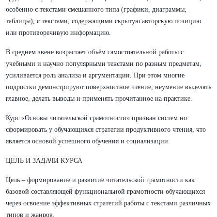
особенно с текстами смешанного типа (графики, диаграммы,
таблицы), с текстами, содержащими скрытую авторскую позицию
или противоречивую информацию.
В среднем звене возрастает объём самостоятельной работы с
учебными и научно популярными текстами по разным предметам,
усиливается роль анализа и аргументации. При этом многие
подростки демонстрируют поверхностное чтение, неумение выделять
главное, делать выводы и применять прочитанное на практике.
Курс «Основы читательской грамотности» призван систем но
сформировать у обучающихся стратегии продуктивного чтения, что
является основой успешного обучения и социализации.
ЦЕЛЬ И ЗАДАЧИ КУРСА
Цель – формирование и развитие читательской грамотности как
базовой составляющей функциональной грамотности обучающихся
через освоение эффективных стратегий работы с текстами различных
типов и жанров.