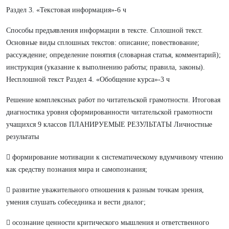
Раздел 3. «Текстовая информация»-6 ч
Способы предъявления информации в тексте. Сплошной текст.
Основные виды сплошных текстов: описание; повествование;
рассуждение; определение понятия (словарная статья, комментарий);
инструкция (указание к выполнению работы; правила, законы).
Несплошной текст Раздел 4. «Обобщение курса»-3 ч
Решение комплексных работ по читательской грамотности. Итоговая
диагностика уровня сформированности читательской грамотности
учащихся 9 классов ПЛАНИРУЕМЫЕ РЕЗУЛЬТАТЫ Личностные
результаты
 формирование мотивации к систематическому вдумчивому чтению
как средству познания мира и самопознания;
 развитие уважительного отношения к разным точкам зрения,
умения слушать собеседника и вести диалог;
 осознание ценности критического мышления и ответственного