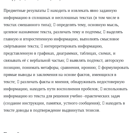
Предметные результаты  находить и извлекать явно заданную
информацию в сплошных и несплошных текстах (в том числе в
текстах смешанного типа);  определять тему, основную мысль,
целевое назначение текста, различать тему и подтемы;  выделять
главную и второстепенную информацию, выполнять смысловое
свёртывание текста;  интерпретировать информацию,
представленную в графиках, диаграммах, таблицах, схемах, и
связывать её с вербальной частью;  выявлять подтекст, авторскую
позицию, понимать метафоры, сравнения, иронию;  формулировать
прямые выводы и заключения на основе фактов, имеющихся в
тексте;  различать факты и мнения, обнаруживать недостоверную
информацию, находить пути восполнения пробелов;  использовать
информацию из текста для решения учебно -практических задач
(создание инструкции, памятки, устного сообщения);  находить в
тексте доводы в подтверждение выдвинутых тезисов.