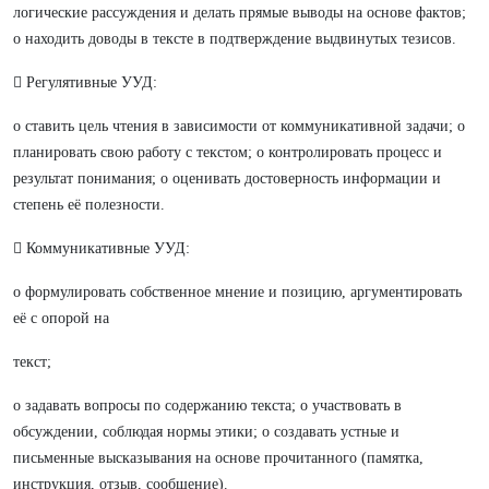
логические рассуждения и делать прямые выводы на основе фактов;
o находить доводы в тексте в подтверждение выдвинутых тезисов.
 Регулятивные УУД:
o ставить цель чтения в зависимости от коммуникативной задачи; o
планировать свою работу с текстом; o контролировать процесс и
результат понимания; o оценивать достоверность информации и
степень её полезности.
 Коммуникативные УУД:
o формулировать собственное мнение и позицию, аргументировать
её с опорой на
текст;
o задавать вопросы по содержанию текста; o участвовать в
обсуждении, соблюдая нормы этики; o создавать устные и
письменные высказывания на основе прочитанного (памятка,
инструкция, отзыв, сообщение).