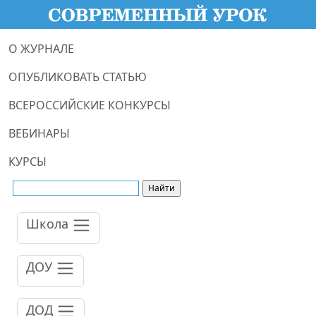
О ЖУРНАЛЕ
ОПУБЛИКОВАТЬ СТАТЬЮ
ВСЕРОССИЙСКИЕ КОНКУРСЫ
ВЕБИНАРЫ
КУРСЫ
Школа
ДОУ
ДОД