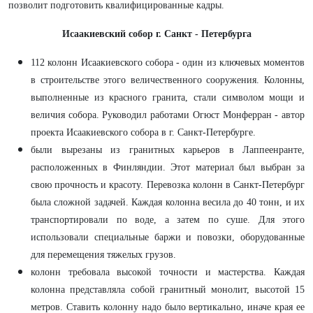
позволит подготовить квалифицированные кадры.
Исаакиевский собор г. Санкт - Петербурга
112 колонн Исаакиевского собора - один из ключевых моментов
в строительстве этого величественного сооружения. Колонны,
выполненные из красного гранита, стали символом мощи и
величия собора. Руководил работами Огюст Монферран - автор
проекта Исаакиевского собора в г. Санкт-Петербурге.
были вырезаны из гранитных карьеров в Лаппеенранте,
расположенных в Финляндии. Этот материал был выбран за
свою прочность и красоту. Перевозка колонн в Санкт-Петербург
была сложной задачей. Каждая колонна весила до 40 тонн, и их
транспортировали по воде, а затем по суше. Для этого
использовали специальные баржи и повозки, оборудованные
для перемещения тяжелых грузов.
колонн требовала высокой точности и мастерства. Каждая
колонна представляла собой гранитный монолит, высотой 15
метров. Ставить колонну надо было вертикально, иначе края ее