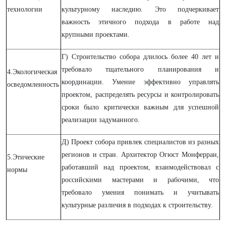
технологии
культурному наследию. Это подчеркивает
важность этичного подхода в работе над
крупными проектами.
Г) Строительство собора длилось более 40 лет и
требовало тщательного планирования и
4.Экологическая
координации. Умение эффективно управлять
осведомленность
проектом, распределять ресурсы и контролировать
сроки было критически важным для успешной
реализации задуманного.
Д) Проект собора привлек специалистов из разных
регионов и стран. Архитектор Огюст Монферран,
5.Этические
работавший над проектом, взаимодействовал с
нормы
российскими мастерами и рабочими, что
требовало умения понимать и учитывать
культурные различия в подходах к строительству.