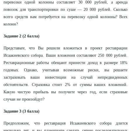
перевозки одной колонны составляет 30 000 рублей, а аренда
повозок для транспортировки по суше — 20 000 рублей. Сколько
всего средств вам потребуется на перевозку одной колонны? Всех
колонн?
Задание 2 (2 балла)
Представьте, что Вы решили вложиться в проект реставрации
Исаакиевского собора. Ваши вложения составляют 250 000 рублей.
Реставрационные работы обещают принести доход в размере 18%
годовых. Однако, учитывая возможные риски, вы решаете
застраховать ваши инвестиции на случай непредвиденных
обстоятельств. Страховка стоит 2% от суммы ваших вложений.
Какую чистую прибыль вы получите через год, если страховые
случаи не произойдут?
Задание 3 (3 балла)
Предположим, что реставрация Исаакиевского собора длится
несколько лет, и вы планируете сделать серию последовательных