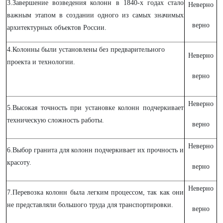
3.Завершение возведения колонн в 1840-х годах стало
Неверно
важным этапом в создании одного из самых значимых
верно
архитектурных объектов России.
4.Колонны были установлены без предварительного
Неверно
проекта и технологии.
верно
Неверно
5.Высокая точность при установке колонн подчеркивает
техническую сложность работы.
верно
Неверно
6.Выбор гранита для колонн подчеркивает их прочность и
красоту.
верно
Неверно
7.Перевозка колонн была легким процессом, так как они
не представляли большого труда для транспортировки.
верно