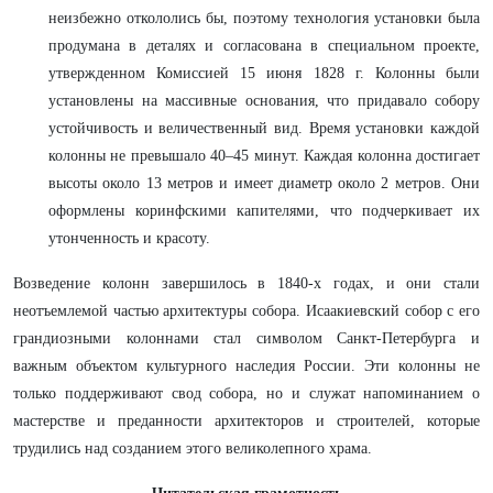
неизбежно откололись бы, поэтому технология установки была
продумана в деталях и согласована в специальном проекте,
утвержденном Комиссией 15 июня 1828 г. Колонны были
установлены на массивные основания, что придавало собору
устойчивость и величественный вид. Время установки каждой
колонны не превышало 40–45 минут. Каждая колонна достигает
высоты около 13 метров и имеет диаметр около 2 метров. Они
оформлены коринфскими капителями, что подчеркивает их
утонченность и красоту.
Возведение колонн завершилось в 1840-х годах, и они стали
неотъемлемой частью архитектуры собора. Исаакиевский собор с его
грандиозными колоннами стал символом Санкт-Петербурга и
важным объектом культурного наследия России. Эти колонны не
только поддерживают свод собора, но и служат напоминанием о
мастерстве и преданности архитекторов и строителей, которые
трудились над созданием этого великолепного храма.