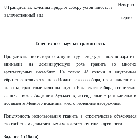
Неверно
8.Грандиозные колонны придают собору устойчивость и
величественный вид.
верно
Естественно- научная грамотность
Прогуливаясь по историческому центру Петербурга, можно обратить
внимание на доминирующую роль гранита во многих
архитектурных ансамблях. Не только 48 колонн и внутреннее
убранство величественного Исаакиевского собора, но и знаменитые
атланты, гранитные колонны внутри Казанского собора, египетские
сфинксы возле Академии Художеств, легендарный «гром-камень» в
постаменте Медного всадника, многочисленные набережные.
Популярность использования гранита в строительстве объясняется
его свойствами, замеченными человечеством еще в древности.
Задание 1 (1балл)