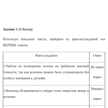
Задание 2 (2 балла)
Используя описание текста, выберите из фактов/суждений все
ВЕРНЫЕ ответы.
Факт/суждение
Ответ
1.Работы по возведению колонн не требовали высокой
Не верно
точности, так как колонны можно было устанавливать без
верно
особого внимания к деталям.
Неверно
2.Колонны Исаакиевского собора стали символом мощи и
величия.
верно