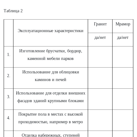
Таблица 2
Гранит
Мрамор
Эксплуатационные характеристики
да/нет
да/нет
Изготовление брусчатки, бордюр,
1.
каменной мебели парков
Использование для облицовки
2.
каминов и печей
Использование для отделки внешних
3.
фасадов зданий крупными блоками
Покрытие пола в местах с высокой
4.
проходимостью, например в метро
Отделка набережных, ступеней