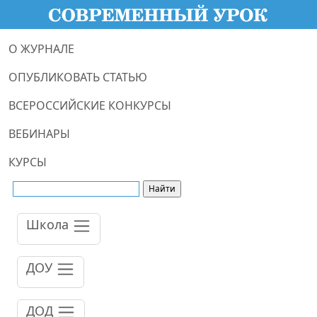
О ЖУРНАЛЕ
ОПУБЛИКОВАТЬ СТАТЬЮ
ВСЕРОССИЙСКИЕ КОНКУРСЫ
ВЕБИНАРЫ
КУРСЫ
Школа
ДОУ
ДОД