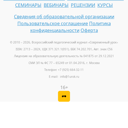
СЕМИНАРЫ
ВЕБИНАРЫ
РЕЦЕНЗИИ
КУРСЫ
Сведения об образовательной организации
Пользовательское соглашение
Политика
конфиденциальности
Оферта
© 2010 – 2026, Всероссийский педагогический журнал «Современный урок
»
ISSN: 2713 – 282X, УДК 371.321.1(051), ББК 74.202.701, Авт. знак С56
Лицензия на образовательную деятельность № 041875 от 29.12.2021
СМИ ЭЛ № ФС 77 – 65249 от 01.04.2016, г. Москва
Телефон: +7 (925) 664-32-11
E-mail: info@1urok.ru
16+