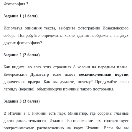
Фотография 3
Задание 1 (1 балл)
Используя описания текста, выберите фотографию Исаакиевского
собора. Попробуйте определить, какие здания изображены на двух
других фотографиях?
Задание 2 (2 балла)
Как видите, во всех этих строениях 8 колонн на переднем плане.
Кемеровский Драмтеатр тоже имеет
восьмиколонный портик
дорического ордера. Как вы думаете, почему? Придумайте свою
легенду (версию), объясняющую причины такого построения.
Задание 3 (3 балла)
В Италии в г. Римини есть парк Миниатюр, где собраны главные
достопримечательности Италии. Расположение их соответствует
географическому расположению на карте Италии. Если бы вы