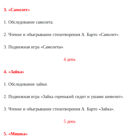
3. «Самолет»
1. Обследование самолета.
2. Чтение и обыгрывание стихотворения А. Барто «Самолет».
3. Подвижная игра «Самолеты».
4 день
4. «Зайка»
1. Обследование зайки.
2. Подвижная игра «Зайка серенький сидит и ушами шевелит».
3. Чтение и обыгрывание стихотворения А. Барто «Зайка».
5 день
5. «Мишка»