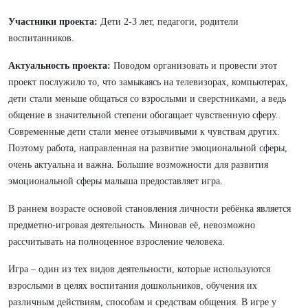
Участники проекта:
Дети 2-3 лет, педагоги, родители
воспитанников.
Актуальность проекта:
Поводом организовать и провести этот
проект послужило то, что замыкаясь на телевизорах, компьютерах,
дети стали меньше общаться со взрослыми и сверстниками, а ведь
общение в значительной степени обогащает чувственную сферу.
Современные дети стали менее отзывчивыми к чувствам других.
Поэтому работа, направленная на развитие эмоциональной сферы,
очень актуальна и важна. Большие возможности для развития
эмоциональной сферы малыша предоставляет игра.
В раннем возрасте основой становления личности ребёнка является
предметно-игровая деятельность. Миновав её, невозможно
рассчитывать на полноценное взросление человека.
Игра – один из тех видов деятельности, которые используются
взрослыми в целях воспитания дошкольников, обучения их
различным действиям, способам и средствам общения. В игре у