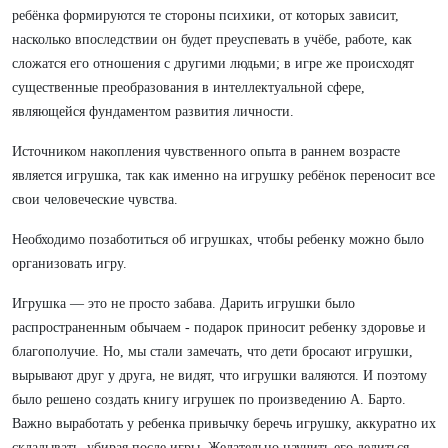
ребёнка формируются те стороны психики, от которых зависит,
насколько впоследствии он будет преуспевать в учёбе, работе, как
сложатся его отношения с другими людьми; в игре же происходят
существенные преобразования в интеллектуальной сфере,
являющейся фундаментом развития личности.
Источником накопления чувственного опыта в раннем возрасте
является игрушка, так как именно на игрушку ребёнок переносит все
свои человеческие чувства.
Необходимо позаботиться об игрушках, чтобы ребенку можно было
организовать игру.
Игрушка — это не просто забава. Дарить игрушки было
распространенным обычаем - подарок приносит ребенку здоровье и
благополучие. Но, мы стали замечать, что дети бросают игрушки,
вырывают друг у друга, не видят, что игрушки валяются. И поэтому
было решено создать книгу игрушек по произведению А. Барто.
Важно выработать у ребенка привычку беречь игрушку, аккуратно их
складывать, убирая после игры. Желательно научить его делиться