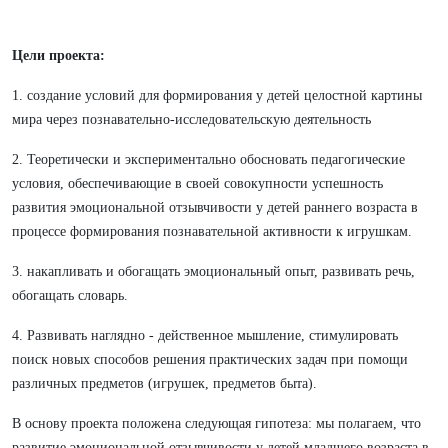
Цели проекта:
1. создание условий для формирования у детей целостной картины
мира через познавательно-исследовательскую деятельность
2. Теоретически и экспериментально обосновать педагогические
условия, обеспечивающие в своей совокупности успешность
развития эмоциональной отзывчивости у детей раннего возраста в
процессе формирования познавательной активности к игрушкам.
3. накапливать и обогащать эмоциональный опыт, развивать речь,
обогащать словарь.
4. Развивать наглядно - действенное мышление, стимулировать
поиск новых способов решения практических задач при помощи
различных предметов (игрушек, предметов быта).
В основу проекта положена следующая гипотеза: мы полагаем, что
развитие эмоциональной отзывчивости у детей младшего возраста в