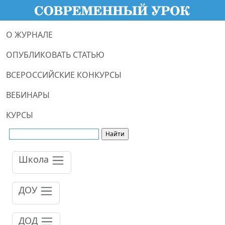
О ЖУРНАЛЕ
ОПУБЛИКОВАТЬ СТАТЬЮ
ВСЕРОССИЙСКИЕ КОНКУРСЫ
ВЕБИНАРЫ
КУРСЫ
Школа
ДОУ
ДОД