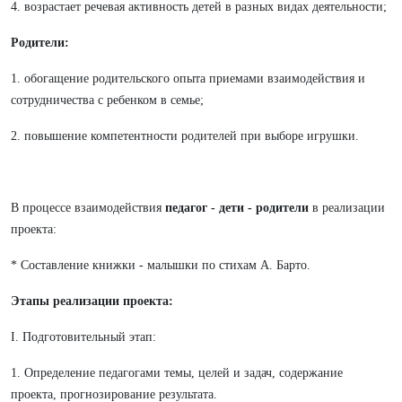
4. возрастает речевая активность детей в разных видах деятельности;
Родители:
1. обогащение родительского опыта приемами взаимодействия и
сотрудничества с ребенком в семье;
2. повышение компетентности родителей при выборе игрушки.
В процессе взаимодействия
педагог - дети - родители
в реализации
проекта:
* Составление книжки - малышки по стихам А. Барто.
Этапы реализации проекта:
I. Подготовительный этап:
1. Определение педагогами темы, целей и задач, содержание
проекта, прогнозирование результата.