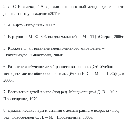
2. Л. С. Киселева, Т. А. Данилина «Проектный метод в деятельности
дошкольного учреждения»2011г.
3. А. Барто «Игрушки» 2000г.
4. Картушина М. Ю. Забавы для малышей. – М. : ТЦ «Сфера», 2006г.
5. Кряжева Н. Л. развитие эмоционального мира детей. –
Екатеринбург: У-Фактория, 2004г.
6. Развитие и обучение детей раннего возраста в ДОУ: Учебно-
методическое пособие / составитель Дёмина Е. С. – М. : ТЦ «Сфера»,
2006г.
7. Воспитание детей в игре./под ред. Менджерицкой Д. В. – М. :
Просвещение, 1979г.
8. Дидактические игры и занятия с детьми раннего возраста / под
ред. Новосёловой С. Л. – М. : Просвещение, 1985г.