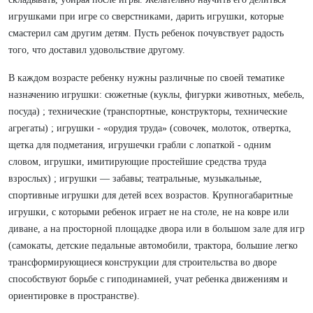
игрушками при игре со сверстниками, дарить игрушки, которые
смастерил сам другим детям. Пусть ребенок почувствует радость
того, что доставил удовольствие другому.
В каждом возрасте ребенку нужны различные по своей тематике
назначению игрушки: сюжетные (куклы, фигурки животных, мебель,
посуда) ; технические (транспортные, конструкторы, технические
агрегаты) ; игрушки - «орудия труда» (совочек, молоток, отвертка,
щетка для подметания, игрушечки грабли с лопаткой - одним
словом, игрушки, имитирующие простейшие средства труда
взрослых) ; игрушки — забавы; театральные, музыкальные,
спортивные игрушки для детей всех возрастов. Крупногабаритные
игрушки, с которыми ребенок играет не на столе, не на ковре или
диване, а на просторной площадке двора или в большом зале для игр
(самокаты, детские педальные автомобили, трактора, большие легко
трансформирующиеся конструкции для строительства во дворе
способствуют борьбе с гиподинамией, учат ребенка движениям и
ориентировке в пространстве).