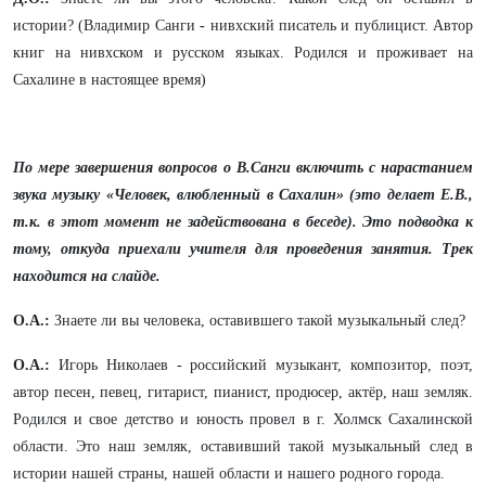
истории? (Владимир Санги
-
нивхский писатель и публицист. Автор
книг на нивхском и русском языках. Родился и проживает на
Сахалине в настоящее время)
По мере завершения вопросов о В.Санги включить с нарастанием
звука музыку «Человек, влюбленный в Сахалин» (это делает Е.В.,
т.к. в этот момент не задействована в беседе). Это подводка к
тому, откуда приехали учителя для проведения занятия. Трек
находится на слайде.
О.А.:
Знаете ли вы человека, оставившего такой музыкальный след?
О.А.:
Игорь Николаев - российский музыкант, композитор, поэт,
автор песен, певец, гитарист, пианист, продюсер, актёр, наш земляк.
Родился и свое детство и юность провел в г. Холмск Сахалинской
области. Это наш земляк, оставивший такой музыкальный след в
истории нашей страны, нашей области и нашего родного города.