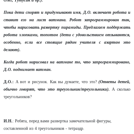
Олег, Тутусик и др.).
Пока дети спорят и придумывают имя, Д.О. включает робота и
ставит его на лист ватмана. Робот запрограммирован так,
чтобы нарисовать развертку пирамиды. Предлагаем поддержать
робота хлопками, топотом (дети с удовольствием отзываются,
особенно, если все стоящие рядом учителя с азартом это
делают).
Когда робот нарисовал на ватмане то, что запрограммировано,
Д.О. поднимает ватман.
Д.О.:
А вот и рисунок. Как вы думаете, что это?
(Ответы детей,
обычно говорят, что это треугольник/треугольники).
А сколько
треугольников?
И.Н.
: Ребята, перед вами развертка замечательной фигуры,
составленной из 4 треугольников - тетраэдр.