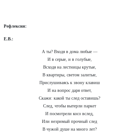
Рефлексия:
Е.В.:
А ты? Входя в дома любые —
И в серые, и в голубые,
Всходя на лестницы крутые,
В квартиры, светом залитые,
Прислушиваясь к звону клавиш
И на вопрос даря ответ,
Скажи: какой ты след оставишь?
След, чтобы вытерли паркет
И посмотрели косо вслед,
Или незримый прочный след
В чужой душе на много лет?