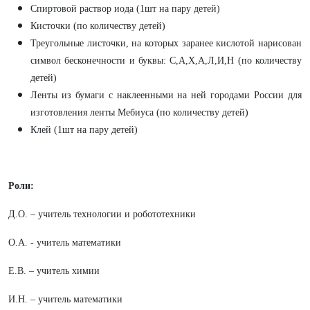
Спиртовой раствор иода (1шт на пару детей)
Кисточки (по количеству детей)
Треугольные листочки, на которых заранее кислотой нарисован
символ бесконечности и буквы: С,А,Х,А,Л,И,Н (по количеству
детей)
Ленты из бумаги с наклеенными на ней городами России для
изготовления ленты Мебиуса (по количеству детей)
Клей (1шт на пару детей)
Роли:
Д.О. – учитель технологии и робототехники
О.А. - учитель математики
Е.В. – учитель химии
И.Н. – учитель математики