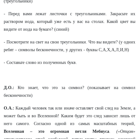
(треугольники)
- Перед вами лежат листочки с треугольниками. Закрасьте их
раствором иода, который уже есть у вас на столах. Какой цвет вы
видите от иода на бумаге? (синий)
- Посмотрите на свет на свои треугольники. Что вы видите? (у одних
ребят – символы бесконечности, у других - буквы С,А,Х,А,Л,И,Н)
- Составьте слово из полученных букв.
Д.О.:
Кто знает, что это за символ? (показывает на символ
бесконечности)
О.А.:
Каждый человек так или иначе оставляет свой след на Земле, а
может быть и во Вселенной! Каким будет это след зависит лишь от
него самого. Согласно одной из самых масштабных теорий,
Вселенная – это огромная петля Мебиуса
.
(«Отцом»