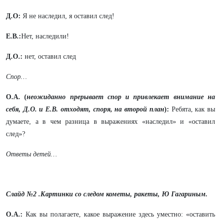
Д.О:
Я не наследил, я оставил след!
Е.В.:
Нет, наследили!
Д.О.:
нет, оставил след
Спор…
О.А. (
неожиданно прерывает спор и привлекает внимание на
себя, Д.О. и Е.В. отходят, споря, на второй план
):
Ребята, как вы
думаете, а в чем разница в выражениях «наследил» и «оставил
след»?
Ответы детей…
Слайд №2 .Картинки со следом кометы, ракеты, Ю Гагариным.
О.А.:
Как вы полагаете, какое выражение здесь уместно: «оставить