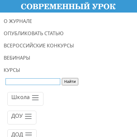
О ЖУРНАЛЕ
ОПУБЛИКОВАТЬ СТАТЬЮ
ВСЕРОССИЙСКИЕ КОНКУРСЫ
ВЕБИНАРЫ
КУРСЫ
Школа
ДОУ
ДОД