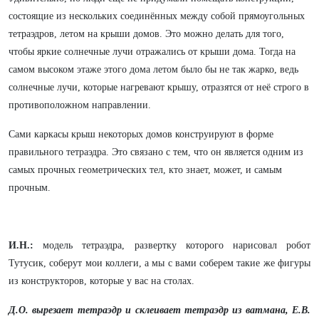
состоящие из нескольких соединённых между собой прямоугольных
тетраэдров, летом на крыши домов. Это можно делать для того,
чтобы яркие солнечные лучи отражались от крыши дома. Тогда на
самом высоком этаже этого дома летом было бы не так жарко, ведь
солнечные лучи, которые нагревают крышу, отразятся от неё строго в
противоположном направлении.
Сами каркасы крыш некоторых домов конструируют в форме
правильного тетраэдра. Это связано с тем, что он является одним из
самых прочных геометрических тел, кто знает, может, и самым
прочным.
И.Н.:
модель тетраэдра, развертку которого нарисовал робот
Тутусик, соберут мои коллеги, а мы с вами соберем такие же фигуры
из конструкторов, которые у вас на столах.
Д.О. вырезает тетраэдр и склеивает тетраэдр из ватмана, Е.В.