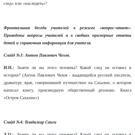
след» или «наследить»?
Фронтальная беседа учителей в режиме «вопрос-ответ».
Приведены вопросы учителей и в скобках примерные ответы
детей и справочная информация для учителя.
Слайд №3: Антон Павлович Чехов.
И.Н.:
Знаете ли вы этого человека? Какой след он оставил в
истории? (Антон Павлович Чехов - выдающийся русский писатель,
драматург, врач, совершивший путешествие на Сахалин, о котором
написал книгу, произведшую общественный резонанс. Книга
«Остров Сахалин»)
Слайд №4: Владимир Санги
Д.О.:
Знаете ли вы этого человека? Какой след он оставил в