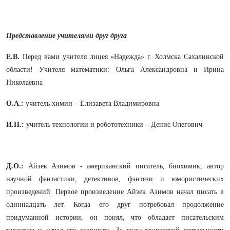
Представление учителями друг друга
Е.В.
Перед вами учителя лицея «Надежда» г. Холмска Сахалинской
области! Учителя математики: Ольга Александровна и Ирина
Николаевна
О.А.:
учитель химии – Елизавета Владимировна
И.Н.:
учитель технологии и робототехники – Денис Олегович
Д.О.:
Айзек Азимов -
американский писатель, биохимик, автор
научной фантастики, детективов, фэнтези и юмористических
произведений. Первое произведение Айзек Азимов начал писать в
одиннадцать лет. Когда его друг потребовал продолжение
придуманной истории, он понял, что обладает писательским