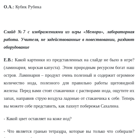
О.А.:
Кубик Рубика
Слайд №7 с изображениями из игры «Мемори», лабораторная
работа.
Учителя, не задействованные в повествовании, раздают
оборудование
Е.В.:
Какой картинки из представленных на слайде не было в игре?
(ламинария, морская капуста). Этим природным ресурсом богат наш
остров. Ламинария – продукт очень полезный и содержит огромное
количество иода, полезного для правильно работы щитовидной
железы. Перед вами стоят стаканчики с растворами иода, ощутите их
запах, направив струю воздуха ладонью от стаканчика к себе. Теперь
вы можете себе представить, как пахнут побережья Сахалина.
- Какой цвет оставляет на коже иод?
- Что является гранью тетраэдра, которые вы только что собирали?