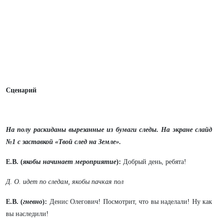
Сценарий
На полу раскиданы вырезанные из бумаги следы. На экране слайд
№1 с заставкой «Твой след на Земле».
Е.В. (
якобы начинает мероприятие
):
Добрый день, ребята!
Д. О. идет по следам, якобы пачкая пол
Е.В. (
гневно
):
Денис Олегович! Посмотрит, что вы наделали! Ну как
вы наследили!