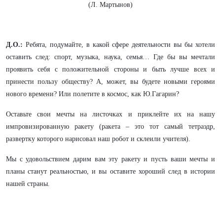
(Л. Мартынов)
Д.О.:
Ребята, подумайте, в какой сфере деятельности вы бы хотели
оставить след: спорт, музыка, наука, семья… Где бы вы мечтали
проявить себя с положительной стороны и быть лучше всех и
принести пользу обществу? А, может, вы будете новыми героями
нового времени? Или полетите в космос, как Ю.Гагарин?
Оставьте свои мечты на листочках и приклейте их на нашу
импровизированную ракету (ракета – это тот самый тетраэдр,
развертку которого нарисовал наш робот и склеили учителя).
Мы с удовольствием дарим вам эту ракету и пусть ваши мечты и
планы станут реальностью, и вы оставите хороший след в истории
нашей страны.