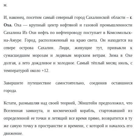
м.
И, наконец, посетим самый северный город Сахалинской области –
г.
Оха.
Оха — крупный центр нефтяной и газовой промышленности
Сахалина Из Охи нефть по нефтепроводу поступает в Комсомольск-
на-Амуре. Город, расположенный на краю света. Он находится на
севере острова Сахалин. Люди, живущие тут, привыкли к
сумасшедшим морозам и ледяным морским ветрам. Зима в Охе
долгая, а лето дождливое и холодное. Самый тёплый месяц июль, с
температурой около +12.
Завершите путешествие самостоятельно, соединив оставшиеся
города.
Кстати, размышляя над своей теорией, Эйнштейн предположил, что
Вселенная замкнута, и космический корабль, стартовавший из
определенной ее точки и летящий все время прямо, возвратится в ту
же самую точку в пространстве и времени, с которой и началось его
движение.