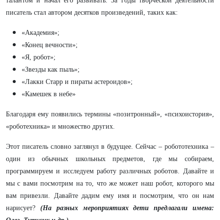
талантом и начал его развивать.
За годы творческой деятельности
писатель стал автором десятков произведений, таких как:
«Академия»;
«Конец вечности»;
«Я, робот»;
«Звезды как пыль»;
«Лакки Старр и пираты астероидов»;
«Камешек в небе»
Благодаря ему появились термины «позитронный», «психоистория»,
«роботехника» и множество других.
Этот писатель словно заглянул в будущее. Сейчас – робототехника –
один из обычных школьных предметов, где мы собираем,
программируем и исследуем работу различных роботов. Давайте и
мы с вами посмотрим на то, что же может наш робот, которого мы
вам привезли. Давайте дадим ему имя и посмотрим, что он нам
нарисует?
(На разных мероприятиях дети предлагали имена: