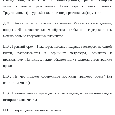
являются четыре треугольника. Такая тара - самая прочная.
Треугольник - фигура жёсткая и не подверженная деформации.
Д.О.:
Это свойство используют строители. Мосты, каркасы зданий,
опоры ЛЭП возводят таким образом, чтобы они содержали как
можно больше треугольных элементов.
Е.В.:
Грецкий орех - Некоторые плоды, находясь вчетвером на одной
кисти, располагаются в вершинах
тетраэдра
, близкого к
правильному. Например, таким образом могут располагаться грецкие
орехи.
Е.В.:
На что похоже содержимое костянки грецкого ореха? (на
извилины мозга)
Е.В.:
Наличие знаний приводит к новым идеям, оставляющим след в
истории человечества.
И.Н.:
Тетраподы – разбивают волну?