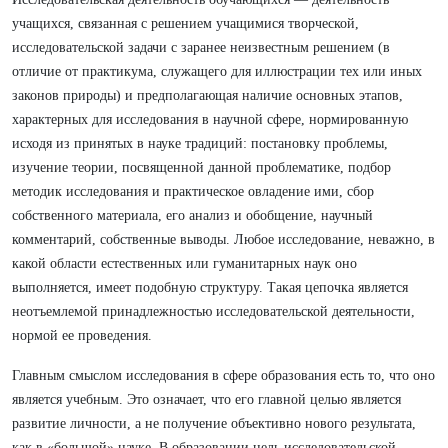
учащихся, связанная с решением учащимися творческой,
исследовательской задачи с заранее неизвестным решением (в
отличие от практикума, служащего для иллюстрации тех или иных
законов природы) и предполагающая наличие основных этапов,
характерных для исследования в научной сфере, нормированную
исходя из принятых в науке традиций: постановку проблемы,
изучение теории, посвященной данной проблематике, подбор
методик исследования и практическое овладение ими, сбор
собственного материала, его анализ и обобщение, научный
комментарий, собственные выводы. Любое исследование, неважно, в
какой области естественных или гуманитарных наук оно
выполняется, имеет подобную структуру. Такая цепочка является
неотъемлемой принадлежностью исследовательской деятельности,
нормой ее проведения.
Главным смыслом исследования в сфере образования есть то, что оно
является учебным. Это означает, что его главной целью является
развитие личности, а не получение объективно нового результата,
как в «большой» науке. В образовании цель исследовательской