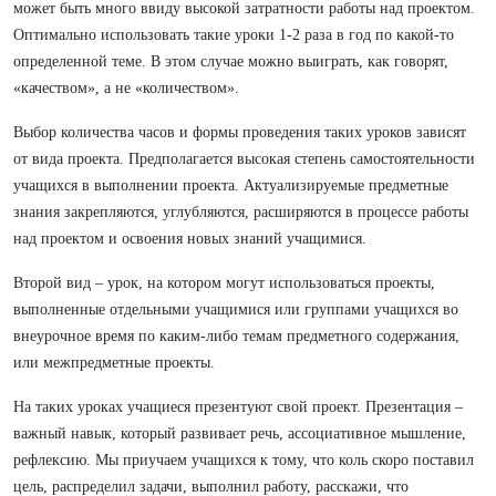
может быть много ввиду высокой затратности работы над проектом.
Оптимально использовать такие уроки 1-2 раза в год по какой-то
определенной теме. В этом случае можно выиграть, как говорят,
«качеством», а не «количеством».
Выбор количества часов и формы проведения таких уроков зависят
от вида проекта. Предполагается высокая степень самостоятельности
учащихся в выполнении проекта. Актуализируемые предметные
знания закрепляются, углубляются, расширяются в процессе работы
над проектом и освоения новых знаний учащимися.
Второй вид – урок, на котором могут использоваться проекты,
выполненные отдельными учащимися или группами учащихся во
внеурочное время по каким-либо темам предметного содержания,
или межпредметные проекты.
На таких уроках учащиеся презентуют свой проект. Презентация –
важный навык, который развивает речь, ассоциативное мышление,
рефлексию. Мы приучаем учащихся к тому, что коль скоро поставил
цель, распределил задачи, выполнил работу, расскажи, что