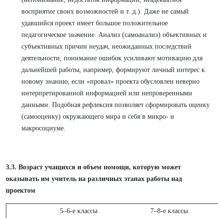
восприятие своих возможностей и т. д.). Даже не самый
удавшийся проект имеет большое положительное
педагогическое значение. Анализ (самоанализ) объективных и
субъективных причин неудач, неожиданных последствий
деятельности, понимание ошибок усиливают мотивацию для
дальнейшей работы, например, формируют личный интерес к
новому знанию, если «провал» проекта обусловлен неверно
интерпретированной информацией или непроверенными
данными. Подобная рефлексия позволяет сформировать оценку
(самооценку) окружающего мира и себя в микро- и
макросоциуме.
3.3. Возраст учащихся и объем помощи, которую может
оказывать им учитель на различных этапах работы над
проектом
5–6-е классы
7–8-е классы