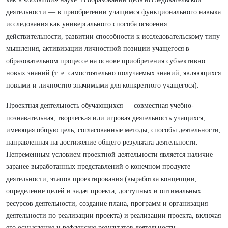
деятельности — в приобретении учащимся функционального навыка
исследования как универсального способа освоения
действительности, развитии способности к исследовательскому типу
мышления, активизации личностной позиции учащегося в
образовательном процессе на основе приобретения субъективно
новых знаний (т. е. самостоятельно получаемых знаний, являющихся
новыми и личностно значимыми для конкретного учащегося).
Проектная деятельность обучающихся — совместная учебно-
познавательная, творческая или игровая деятельность учащихся,
имеющая общую цель, согласованные методы, способы деятельности,
направленная на достижение общего результата деятельности.
Непременным условием проектной деятельности является наличие
заранее выработанных представлений о конечном продукте
деятельности, этапов проектирования (выработка концепции,
определение целей и задач проекта, доступных и оптимальных
ресурсов деятельности, создание плана, программ и организация
деятельности по реализации проекта) и реализации проекта, включая
его осмысление и рефлексию результатов деятельности.