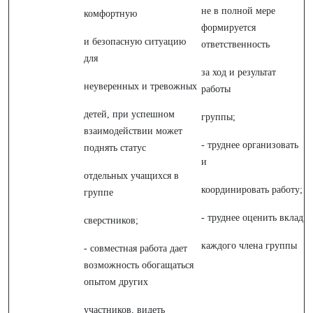
не в полной мере
комфортную
формируется
и безопасную ситуацию
ответственность
для
за ход и результат
неуверенных и тревожных
работы
детей, при успешном
группы;
взаимодействии может
- труднее организовать
поднять статус
и
отдельных учащихся в
координировать работу;
группе
- труднее оценить вклад
сверстников;
каждого члена группы
- совместная работа дает
возможность обогащаться
опытом других
участников, видеть