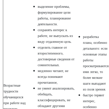
выделение проблемы,
формулирование цели
работы, планирование
деятельности.
сохранять интерес к
работе, не выпускать из
разработка
виду отдаленную цель.
плана, особенно
отделить главное от
детального: если
второстепенного,
основные этапы
достоверные сведения от
работы
сомнительных.
просматриваются
медленно читают, не
ими легко, то
всегда понимают
более мелкие
прочитанное,
шаги выпадают
Возрастные
не умеют анализировать,
из поля зрения.
трудности
обобщать,
быстро теряют
обучающихся
классифицировать, не
интерес,
при работе над
обладают другими
особенно
проектом