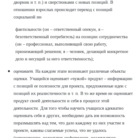
дворник и т. п.) и сверстниками с новых позиций. В
отношении взрослых происходит переход с позиций
социальной ин
фантильности (он – ответственный опекун, я –
безответственный потребитель) на позиции сотрудничества
(он – профессионал, выполняющий свою работу,
принимающий решения; я – человек, делающий конкретное
дело и несущий за него ответственность);
оценивает.
На каждом этапе возникают различные объекты
оценки. Учащийся оценивает «чужой» продукт – информацию
с позиций ее полезности для проекта, предложенные идеи с
позиций их реалистичности и т. п. В то же время он оценивает
продукт своей деятельности и себя в процессе этой
деятельности. Для того чтобы научить учащихся адекватно
оценивать себя и других, необходимо дать им возможность
поразмышлять над тем, что дало каждому из них участие в
проекте, каковы слагаемые успеха, что не удалось
(непонимание, недостаток информации, неадекватное