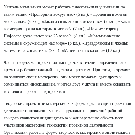
Учитель математики может работать с несколькими учениками по
таким темам: «Пропорции вокруг нас» (6 кл.), «Проценты в жизни
моей семьи» (6 кл.), «Законы симметрии в искусстве» (7 кл.), «Какая
геометрия нужна кассирам в метро?» (7 кл.), «Почему теорему
Пифагора доказывают уже 25 веков?» (8 кл.), «Математические
системы в окружающем нас мире» (8 кл.), «Правдолюбцы и лжецы:
математическая логика» (9кл.), «Математика в казино» (10 кл.).
Члены творческой проектной мастерской в течение определенного
времени работают каждый над своим проектом. При этом, встречаясь
на занятиях своих мастерских, они могут помогать друг другу и
обмениваться информацией, учиться друг у друга и вместе осваивать
технологию работы над проектом.
Творческие проектные мастерские как форма организации проектной
деятельности позволяют учителю руководить проектной работой
каждого учащегося индивидуально и одновременно обучать всех
участников мастерской технологии проектной деятельности.
Организация работы в форме творческих мастерских в значительной