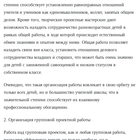
степени способствует установлению равноправных отношений
учителя и учеников как единомышленников, коллег, занятых общим
делом. Кроме того, творческие проектные мастерские дают
возможность наладить сотрудничество разновозрастных детей в
рамках общей работы, в ходе которой происходит естественный
обмен знаниями и опытом между ними. Общая работа позволяет
наладить связи вне класса, установить отношения делового
сотрудничества младших и старших, что может быть очень значимо
для детей с заниженной самооценкой и низким статусом в
собственном классе.
Очевидно, что такая организация работы вовлекает в свою орбиту не
только всех детей, но и большинство учителей школы, что в
значительной степени способствует их взаимному
профессиональному обогащению.
2. Организация групповой проектной работы
Работа над групповым проектом, как и любая групповая работа,
позволяет эффективно решать не только учебные, но и