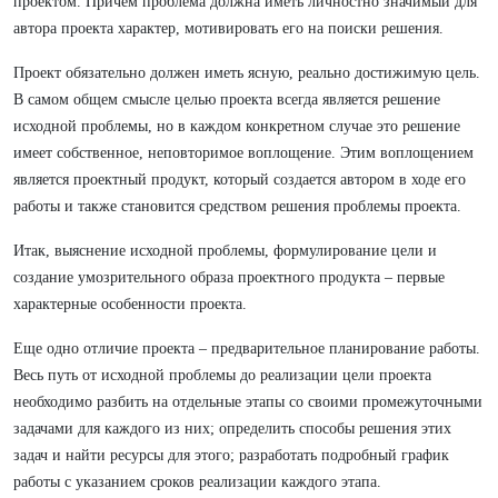
проектом. Причем проблема должна иметь личностно значимый для
автора проекта характер, мотивировать его на поиски решения.
Проект обязательно должен иметь ясную, реально достижимую цель.
В самом общем смысле целью проекта всегда является решение
исходной проблемы, но в каждом конкретном случае это решение
имеет собственное, неповторимое воплощение. Этим воплощением
является проектный продукт, который создается автором в ходе его
работы и также становится средством решения проблемы проекта.
Итак, выяснение исходной проблемы, формулирование цели и
создание умозрительного образа проектного продукта – первые
характерные особенности проекта.
Еще одно отличие проекта – предварительное планирование работы.
Весь путь от исходной проблемы до реализации цели проекта
необходимо разбить на отдельные этапы со своими промежуточными
задачами для каждого из них; определить способы решения этих
задач и найти ресурсы для этого; разработать подробный график
работы с указанием сроков реализации каждого этапа.