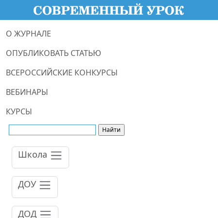
О ЖУРНАЛЕ
ОПУБЛИКОВАТЬ СТАТЬЮ
ВСЕРОССИЙСКИЕ КОНКУРСЫ
ВЕБИНАРЫ
КУРСЫ
Школа
ДОУ
ДОД