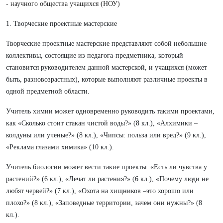
- научного общества учащихся (НОУ)
1. Творческие проектные мастерские
Творческие проектные мастерские представляют собой небольшие
коллективы, состоящие из педагога-предметника, который
становится руководителем данной мастерской, и учащихся (может
быть, разновозрастных), которые выполняют различные проекты в
одной предметной области.
Учитель химии может одновременно руководить такими проектами,
как «Сколько стоит стакан чистой воды?» (8 кл.), «Алхимики –
колдуны или ученые?» (8 кл.), «Чипсы: польза или вред?» (9 кл.),
«Реклама глазами химика» (10 кл.).
Учитель биологии может вести такие проекты: «Есть ли чувства у
растений?» (6 кл.), «Лечат ли растения?» (6 кл.), «Почему люди не
любят червей?» (7 кл.), «Охота на хищников –это хорошо или
плохо?» (8 кл.), «Заповедные территории, зачем они нужны?» (8
кл.).