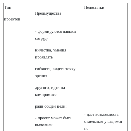
Тип
Недостатки
Преимущества
проектов
- формируются навыки
сотруд-
ничества, умения
проявлять
гибкость, видеть точку
зрения
другого, идти на
компромисс
ради общей цели;
- дает возможность
- проект может быть
отдельным учащимся
выполнен
не