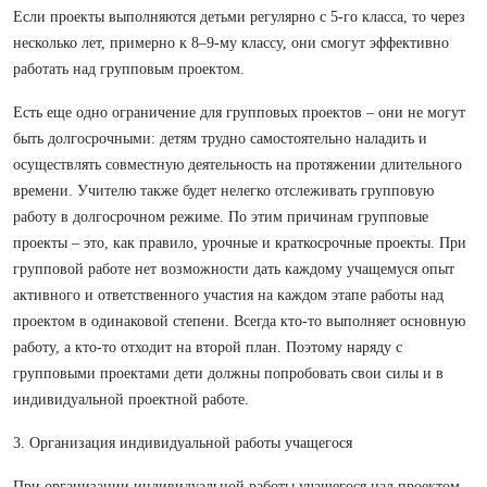
Если проекты выполняются детьми регулярно с 5-го класса, то через
несколько лет, примерно к 8–9-му классу, они смогут эффективно
работать над групповым проектом.
Есть еще одно ограничение для групповых проектов – они не могут
быть долгосрочными: детям трудно самостоятельно наладить и
осуществлять совместную деятельность на протяжении длительного
времени. Учителю также будет нелегко отслеживать групповую
работу в долгосрочном режиме. По этим причинам групповые
проекты – это, как правило, урочные и краткосрочные проекты. При
групповой работе нет возможности дать каждому учащемуся опыт
активного и ответственного участия на каждом этапе работы над
проектом в одинаковой степени. Всегда кто-то выполняет основную
работу, а кто-то отходит на второй план. Поэтому наряду с
групповыми проектами дети должны попробовать свои силы и в
индивидуальной проектной работе.
3. Организация индивидуальной работы учащегося
При организации индивидуальной работы учащегося над проектом