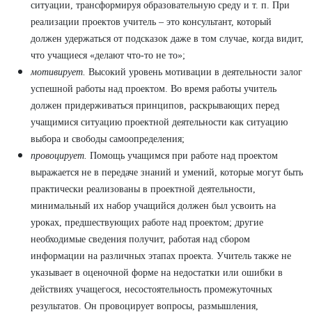
ситуации, трансформируя образовательную среду и т. п. При
реализации проектов учитель – это консультант, который
должен удержаться от подсказок даже в том случае, когда видит,
что учащиеся «делают что-то не то»;
мотивирует.
Высокий уровень мотивации в деятельности залог
успешной работы над проектом. Во время работы учитель
должен придерживаться принципов, раскрывающих перед
учащимися ситуацию проектной деятельности как ситуацию
выбора и свободы самоопределения;
провоцирует.
Помощь учащимся при работе над проектом
выражается не в передаче знаний и умений, которые могут быть
практически реализованы в проектной деятельности,
минимальный их набор учащийся должен был усвоить на
уроках, предшествующих работе над проектом; другие
необходимые сведения получит, работая над сбором
информации на различных этапах проекта. Учитель также не
указывает в оценочной форме на недостатки или ошибки в
действиях учащегося, несостоятельность промежуточных
результатов. Он провоцирует вопросы, размышления,