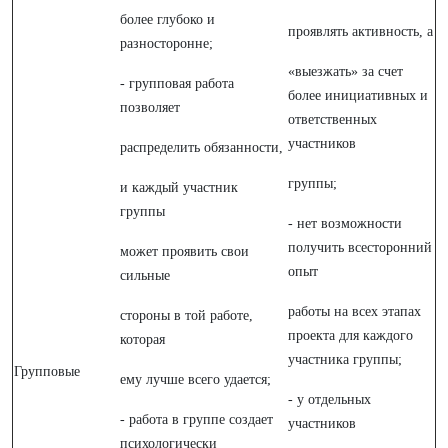
более глубоко и
проявлять активность, а
разносторонне;
«выезжать» за счет
- групповая работа
более инициативных и
позволяет
ответственных
участников
распределить обязанности,
группы;
и каждый участник
группы
- нет возможности
получить всесторонний
может проявить свои
опыт
сильные
работы на всех этапах
стороны в той работе,
проекта для каждого
которая
участника группы;
Групповые
ему лучше всего удается;
- у отдельных
- работа в группе создает
участников
психологически