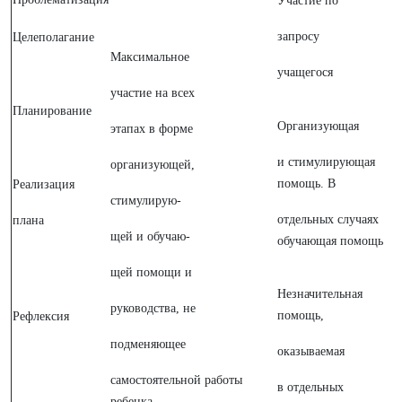
Участие по
запросу
Целеполагание
Максимальное
учащегося
участие на всех
Планирование
Организующая
этапах в форме
и стимулирующая
организующей,
помощь. В
Реализация
стимулирую-
отдельных случаях
плана
щей и обучаю-
обучающая помощь
щей помощи и
Незначительная
руководства, не
помощь,
Рефлексия
подменяющее
оказываемая
самостоятельной работы
в отдельных
ребенка