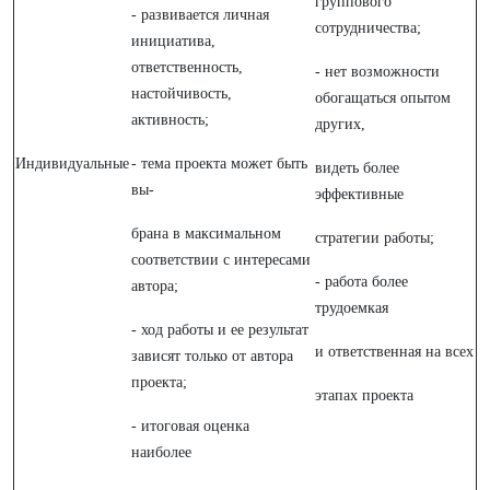
группового
- развивается личная
сотрудничества;
инициатива,
ответственность,
- нет возможности
настойчивость,
обогащаться опытом
активность;
других,
Индивидуальные
- тема проекта может быть
видеть более
вы-
эффективные
брана в максимальном
стратегии работы;
соответствии с интересами
- работа более
автора;
трудоемкая
- ход работы и ее результат
и ответственная на всех
зависят только от автора
проекта;
этапах проекта
- итоговая оценка
наиболее